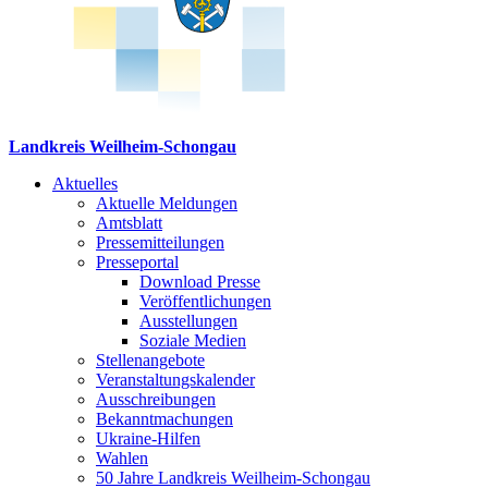
Landkreis Weilheim-Schongau
Aktuelles
Aktuelle Meldungen
Amtsblatt
Pressemitteilungen
Presseportal
Download Presse
Veröffentlichungen
Ausstellungen
Soziale Medien
Stellenangebote
Veranstaltungskalender
Ausschreibungen
Bekanntmachungen
Ukraine-Hilfen
Wahlen
50 Jahre Landkreis Weilheim-Schongau