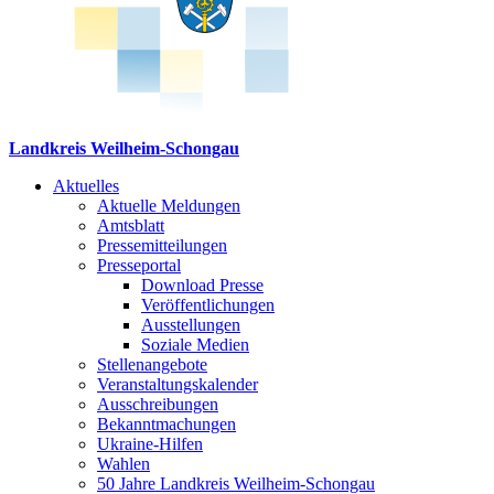
Landkreis Weilheim-Schongau
Aktuelles
Aktuelle Meldungen
Amtsblatt
Pressemitteilungen
Presseportal
Download Presse
Veröffentlichungen
Ausstellungen
Soziale Medien
Stellenangebote
Veranstaltungskalender
Ausschreibungen
Bekanntmachungen
Ukraine-Hilfen
Wahlen
50 Jahre Landkreis Weilheim-Schongau