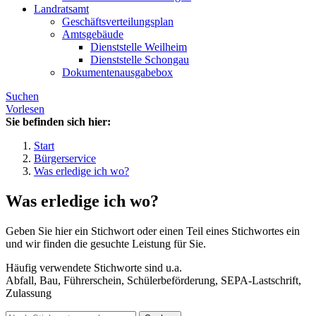
Landratsamt
Geschäftsverteilungsplan
Amtsgebäude
Dienststelle Weilheim
Dienststelle Schongau
Dokumentenausgabebox
Suchen
Vorlesen
Sie befinden sich hier:
Start
Bürgerservice
Was erledige ich wo?
Was erledige ich wo?
Geben Sie hier ein Stichwort oder einen Teil eines Stichwortes ein
und wir finden die gesuchte Leistung für Sie.
Häufig verwendete Stichworte sind u.a.
Abfall, Bau, Führerschein, Schülerbeförderung, SEPA-Lastschrift,
Zulassung