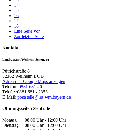
14
15
16
17
18
Eine Seite vor
Zur letzten Seite
Kontakt
Landratsamt Weilheim-Schongau
Pütrichstraße 8
82362
Weilheim i. OB
Adresse in Google Maps anzeigen
Telefon:
0881 681 - 0
Telefax:
0881 681 - 2353
E-Mail:
poststelle@lra-wm.bayern.de
Öffnungszeiten Zentrale
Montag:
08:00 Uhr - 12:00 Uhr
Dienstag:
08:00 Uhr - 12:00 Uhr