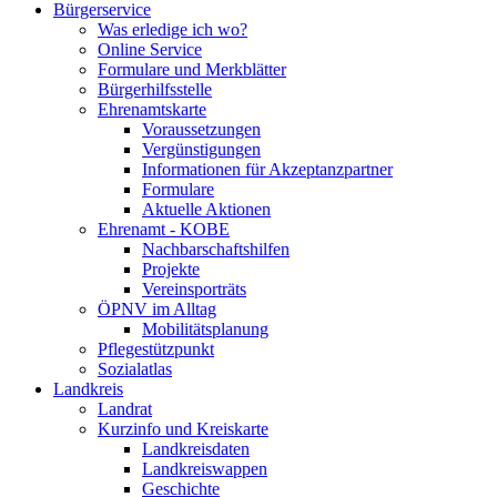
Bürgerservice
Was erledige ich wo?
Online Service
Formulare und Merkblätter
Bürgerhilfsstelle
Ehrenamtskarte
Voraussetzungen
Vergünstigungen
Informationen für Akzeptanzpartner
Formulare
Aktuelle Aktionen
Ehrenamt - KOBE
Nachbarschaftshilfen
Projekte
Vereinsporträts
ÖPNV im Alltag
Mobilitätsplanung
Pflegestützpunkt
Sozialatlas
Landkreis
Landrat
Kurzinfo und Kreiskarte
Landkreisdaten
Landkreiswappen
Geschichte