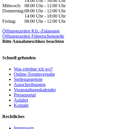
14:00 Uhr - 16:00 Uhr
Mittwoch:
08:00 Uhr - 12:00 Uhr
Donnerstag:
08:00 Uhr - 12:00 Uhr
14:00 Uhr - 18:00 Uhr
Freitag:
08:00 Uhr - 12:00 Uhr
Öffnungszeiten Kfz.-Zulassung
Öffnungszeiten Führerscheinstelle
Bitte Annahmeschluss beachten
Schnell gefunden
Was erledige ich wo?
Online-Terminvergabe
Stellenangebote
Ausschreibungen
Veranstaltungskalender
Presseportal
Anfahrt
Kontakt
Rechtliches
Impressum