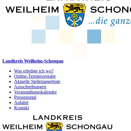
Landkreis Weilheim-Schongau
Was erledige ich wo?
Online-Terminvergabe
Aktuelle Stellenangebote
Ausschreibungen
Veranstaltungskalender
Presseportal
Anfahrt
Kontakt