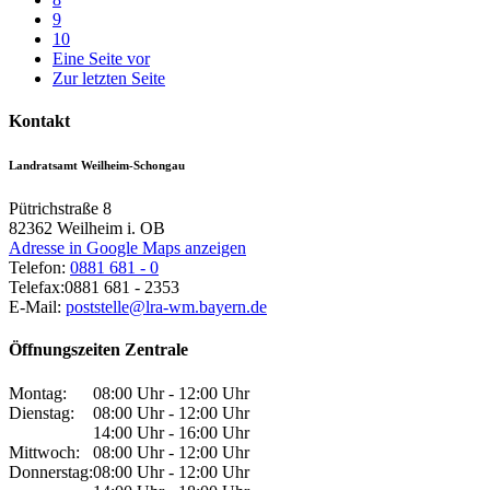
9
10
Eine Seite vor
Zur letzten Seite
Kontakt
Landratsamt Weilheim-Schongau
Pütrichstraße 8
82362
Weilheim i. OB
Adresse in Google Maps anzeigen
Telefon:
0881 681 - 0
Telefax:
0881 681 - 2353
E-Mail:
poststelle@lra-wm.bayern.de
Öffnungszeiten Zentrale
Montag:
08:00 Uhr - 12:00 Uhr
Dienstag:
08:00 Uhr - 12:00 Uhr
14:00 Uhr - 16:00 Uhr
Mittwoch:
08:00 Uhr - 12:00 Uhr
Donnerstag:
08:00 Uhr - 12:00 Uhr