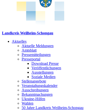
Landkreis Weilheim-Schongau
Aktuelles
Aktuelle Meldungen
Amtsblatt
Pressemitteilungen
Presseportal
Download Presse
Veröffentlichungen
Ausstellungen
Soziale Medien
Stellenangebote
Veranstaltungskalender
Ausschreibungen
Bekanntmachungen
Ukraine-Hilfen
Wahlen
50 Jahre Landkreis Weilheim-Schongau