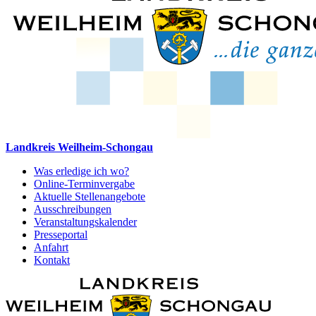
Landkreis Weilheim-Schongau
Was erledige ich wo?
Online-Terminvergabe
Aktuelle Stellenangebote
Ausschreibungen
Veranstaltungskalender
Presseportal
Anfahrt
Kontakt