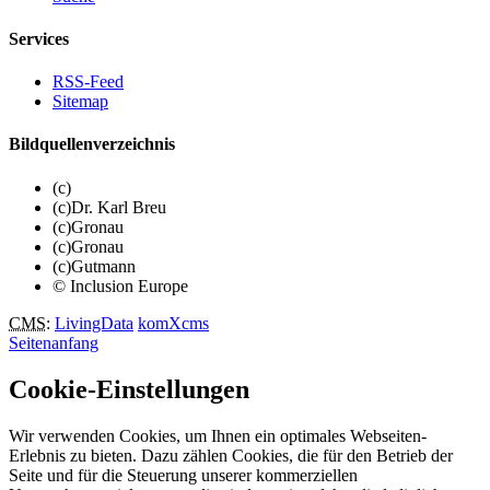
Services
RSS-Feed
Sitemap
Bildquellenverzeichnis
(c)
(c)Dr. Karl Breu
(c)Gronau
(c)Gronau
(c)Gutmann
© Inclusion Europe
CMS
:
LivingData
komXcms
Seitenanfang
Cookie-Einstellungen
Wir verwenden Cookies, um Ihnen ein optimales Webseiten-
Erlebnis zu bieten. Dazu zählen Cookies, die für den Betrieb der
Seite und für die Steuerung unserer kommerziellen