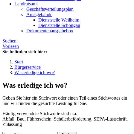
Landratsamt
Geschäftsverteilungsplan
Amtsgebäude
Dienststelle Weilheim
Dienststelle Schongau
Dokumentenausgabebox
Suchen
Vorlesen
Sie befinden sich hier:
Start
Bürgerservice
Was erledige ich wo?
Was erledige ich wo?
Geben Sie hier ein Stichwort oder einen Teil eines Stichwortes ein
und wir finden die gesuchte Leistung für Sie.
Häufig verwendete Stichworte sind u.a.
Abfall, Bau, Führerschein, Schülerbeförderung, SEPA-Lastschrift,
Zulassung