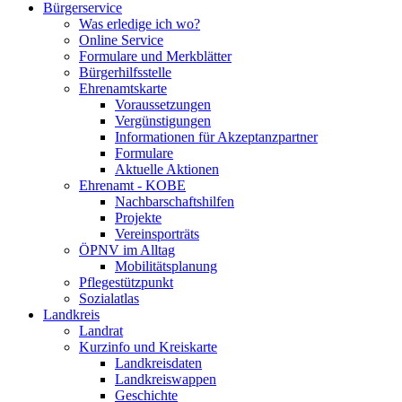
Bürgerservice
Was erledige ich wo?
Online Service
Formulare und Merkblätter
Bürgerhilfsstelle
Ehrenamtskarte
Voraussetzungen
Vergünstigungen
Informationen für Akzeptanzpartner
Formulare
Aktuelle Aktionen
Ehrenamt - KOBE
Nachbarschaftshilfen
Projekte
Vereinsporträts
ÖPNV im Alltag
Mobilitätsplanung
Pflegestützpunkt
Sozialatlas
Landkreis
Landrat
Kurzinfo und Kreiskarte
Landkreisdaten
Landkreiswappen
Geschichte