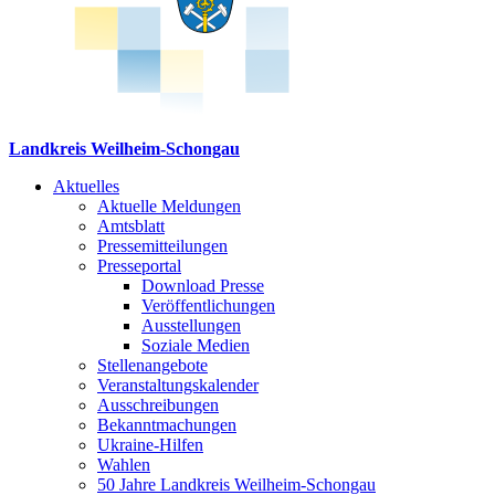
Landkreis Weilheim-Schongau
Aktuelles
Aktuelle Meldungen
Amtsblatt
Pressemitteilungen
Presseportal
Download Presse
Veröffentlichungen
Ausstellungen
Soziale Medien
Stellenangebote
Veranstaltungskalender
Ausschreibungen
Bekanntmachungen
Ukraine-Hilfen
Wahlen
50 Jahre Landkreis Weilheim-Schongau