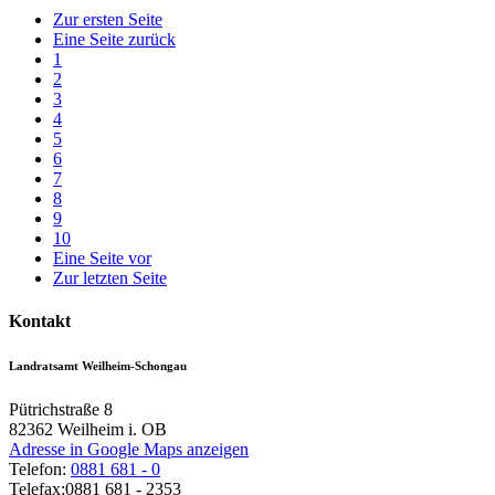
Zur ersten Seite
Eine Seite zurück
1
2
3
4
5
6
7
8
9
10
Eine Seite vor
Zur letzten Seite
Kontakt
Landratsamt Weilheim-Schongau
Pütrichstraße 8
82362
Weilheim i. OB
Adresse in Google Maps anzeigen
Telefon:
0881 681 - 0
Telefax:
0881 681 - 2353