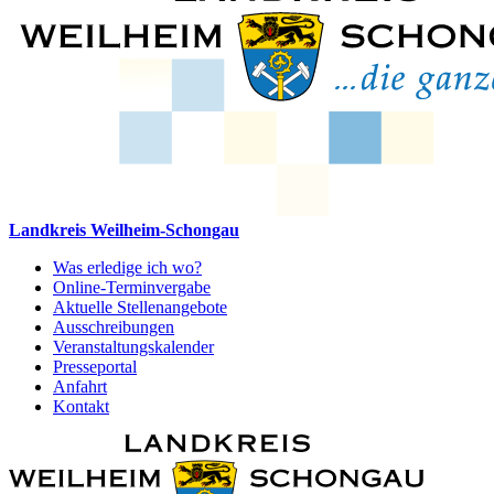
Landkreis Weilheim-Schongau
Was erledige ich wo?
Online-Terminvergabe
Aktuelle Stellenangebote
Ausschreibungen
Veranstaltungskalender
Presseportal
Anfahrt
Kontakt