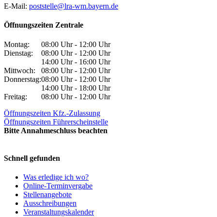
E-Mail:
poststelle@lra-wm.bayern.de
Öffnungszeiten Zentrale
Montag:
08:00 Uhr - 12:00 Uhr
Dienstag:
08:00 Uhr - 12:00 Uhr
14:00 Uhr - 16:00 Uhr
Mittwoch:
08:00 Uhr - 12:00 Uhr
Donnerstag:
08:00 Uhr - 12:00 Uhr
14:00 Uhr - 18:00 Uhr
Freitag:
08:00 Uhr - 12:00 Uhr
Öffnungszeiten Kfz.-Zulassung
Öffnungszeiten Führerscheinstelle
Bitte Annahmeschluss beachten
Schnell gefunden
Was erledige ich wo?
Online-Terminvergabe
Stellenangebote
Ausschreibungen
Veranstaltungskalender