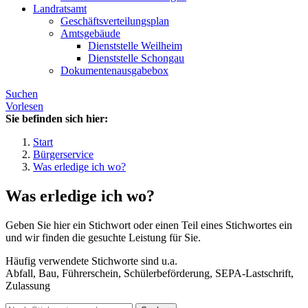
Landratsamt
Geschäftsverteilungsplan
Amtsgebäude
Dienststelle Weilheim
Dienststelle Schongau
Dokumentenausgabebox
Suchen
Vorlesen
Sie befinden sich hier:
Start
Bürgerservice
Was erledige ich wo?
Was erledige ich wo?
Geben Sie hier ein Stichwort oder einen Teil eines Stichwortes ein
und wir finden die gesuchte Leistung für Sie.
Häufig verwendete Stichworte sind u.a.
Abfall, Bau, Führerschein, Schülerbeförderung, SEPA-Lastschrift,
Zulassung