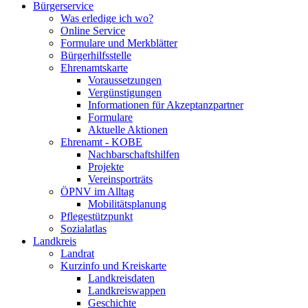
Bürgerservice
Was erledige ich wo?
Online Service
Formulare und Merkblätter
Bürgerhilfsstelle
Ehrenamtskarte
Voraussetzungen
Vergünstigungen
Informationen für Akzeptanzpartner
Formulare
Aktuelle Aktionen
Ehrenamt - KOBE
Nachbarschaftshilfen
Projekte
Vereinsporträts
ÖPNV im Alltag
Mobilitätsplanung
Pflegestützpunkt
Sozialatlas
Landkreis
Landrat
Kurzinfo und Kreiskarte
Landkreisdaten
Landkreiswappen
Geschichte