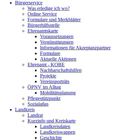
Bürgerservice
Was erledige ich wo?
Online Service
Formulare und Merkblätter
Bürgerhilfsstelle
Ehrenamtskarte
Voraussetzungen
Vergünstigungen
Informationen für Akzeptanzpartner
Formulare
Aktuelle Aktionen
Ehrenamt - KOBE
Nachbarschaftshilfen
Projekte
Vereinsporträts
ÖPNV im Alltag
Mobilitätsplanung
Pflegestützpunkt
Sozialatlas
Landkreis
Landrat
Kurzinfo und Kreiskarte
Landkreisdaten
Landkreiswappen
Geschichte