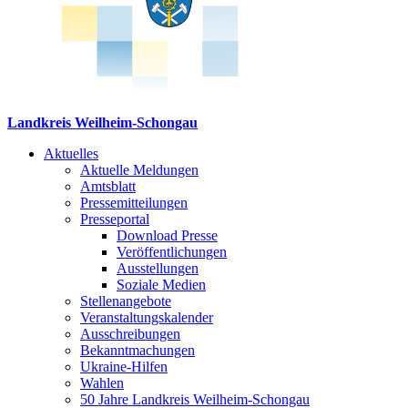
Landkreis Weilheim-Schongau
Aktuelles
Aktuelle Meldungen
Amtsblatt
Pressemitteilungen
Presseportal
Download Presse
Veröffentlichungen
Ausstellungen
Soziale Medien
Stellenangebote
Veranstaltungskalender
Ausschreibungen
Bekanntmachungen
Ukraine-Hilfen
Wahlen
50 Jahre Landkreis Weilheim-Schongau