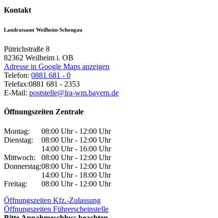
Kontakt
Landratsamt Weilheim-Schongau
Pütrichstraße 8
82362
Weilheim i. OB
Adresse in Google Maps anzeigen
Telefon:
0881 681 - 0
Telefax:
0881 681 - 2353
E-Mail:
poststelle@lra-wm.bayern.de
Öffnungszeiten Zentrale
Montag:
08:00 Uhr - 12:00 Uhr
Dienstag:
08:00 Uhr - 12:00 Uhr
14:00 Uhr - 16:00 Uhr
Mittwoch:
08:00 Uhr - 12:00 Uhr
Donnerstag:
08:00 Uhr - 12:00 Uhr
14:00 Uhr - 18:00 Uhr
Freitag:
08:00 Uhr - 12:00 Uhr
Öffnungszeiten Kfz.-Zulassung
Öffnungszeiten Führerscheinstelle
Bitte Annahmeschluss beachten