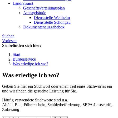
Landratsamt
Geschäftsverteilungsplan
Amtsgebäude
Dienststelle Weilheim
Dienststelle Schongau
Dokumentenausgabebox
Suchen
Vorlesen
Sie befinden sich hier:
Start
Bürgerservice
Was erledige ich wo?
Was erledige ich wo?
Geben Sie hier ein Stichwort oder einen Teil eines Stichwortes ein
und wir finden die gesuchte Leistung für Sie.
Häufig verwendete Stichworte sind u.a.
Abfall, Bau, Führerschein, Schülerbeförderung, SEPA-Lastschrift,
Zulassung