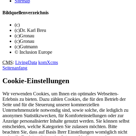
Sitemap
Bildquellenverzeichnis
(c)
(c)Dr. Karl Breu
(c)Gronau
(c)Gronau
(c)Gutmann
© Inclusion Europe
CMS
:
LivingData
komXcms
Seitenanfang
Cookie-Einstellungen
Wir verwenden Cookies, um Ihnen ein optimales Webseiten-
Erlebnis zu bieten. Dazu zählen Cookies, die für den Betrieb der
Seite und für die Steuerung unserer kommerziellen
Unternehmensziele notwendig sind, sowie solche, die lediglich zu
anonymen Statistikzwecken, für Komforteinstellungen oder zur
Anzeige personalisierter Inhalte genutzt werden. Sie können selbst
entscheiden, welche Kategorien Sie zulassen möchten. Bitte
beachten Sie, dass auf Basis Ihrer Einstellungen womöglich nicht