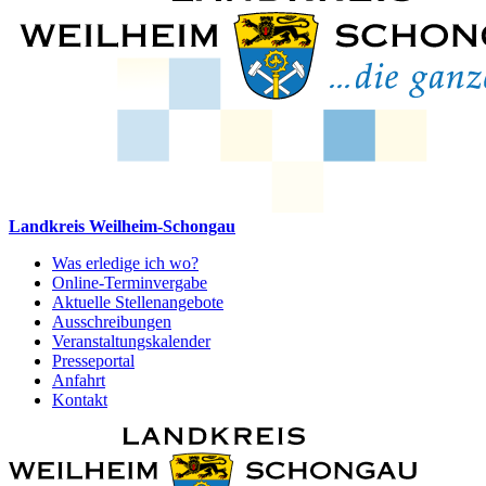
Landkreis Weilheim-Schongau
Was erledige ich wo?
Online-Terminvergabe
Aktuelle Stellenangebote
Ausschreibungen
Veranstaltungskalender
Presseportal
Anfahrt
Kontakt