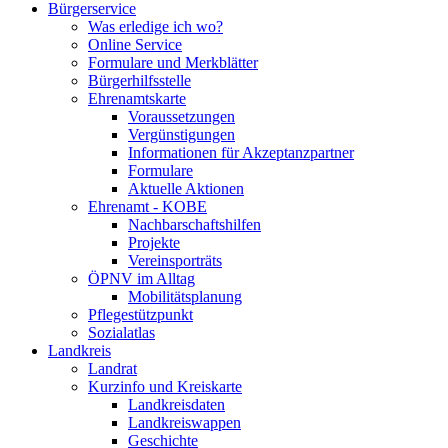
Bürgerservice
Was erledige ich wo?
Online Service
Formulare und Merkblätter
Bürgerhilfsstelle
Ehrenamtskarte
Voraussetzungen
Vergünstigungen
Informationen für Akzeptanzpartner
Formulare
Aktuelle Aktionen
Ehrenamt - KOBE
Nachbarschaftshilfen
Projekte
Vereinsporträts
ÖPNV im Alltag
Mobilitätsplanung
Pflegestützpunkt
Sozialatlas
Landkreis
Landrat
Kurzinfo und Kreiskarte
Landkreisdaten
Landkreiswappen
Geschichte