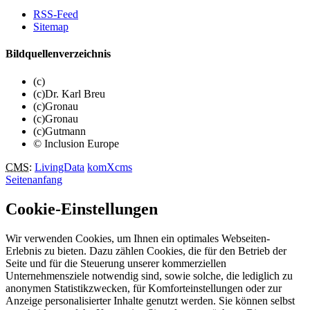
RSS-Feed
Sitemap
Bildquellenverzeichnis
(c)
(c)Dr. Karl Breu
(c)Gronau
(c)Gronau
(c)Gutmann
© Inclusion Europe
CMS
:
LivingData
komXcms
Seitenanfang
Cookie-Einstellungen
Wir verwenden Cookies, um Ihnen ein optimales Webseiten-
Erlebnis zu bieten. Dazu zählen Cookies, die für den Betrieb der
Seite und für die Steuerung unserer kommerziellen
Unternehmensziele notwendig sind, sowie solche, die lediglich zu
anonymen Statistikzwecken, für Komforteinstellungen oder zur
Anzeige personalisierter Inhalte genutzt werden. Sie können selbst