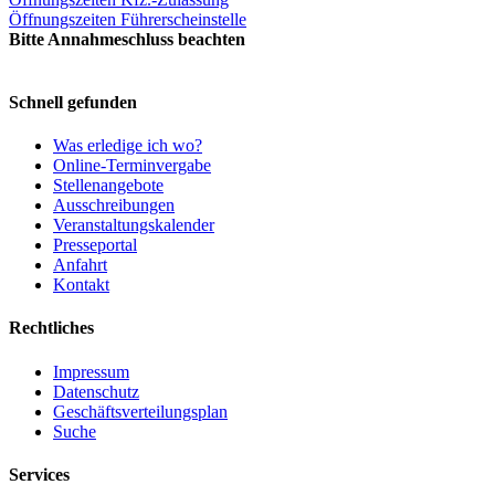
Öffnungszeiten Führerscheinstelle
Bitte Annahmeschluss beachten
Schnell gefunden
Was erledige ich wo?
Online-Terminvergabe
Stellenangebote
Ausschreibungen
Veranstaltungskalender
Presseportal
Anfahrt
Kontakt
Rechtliches
Impressum
Datenschutz
Geschäftsverteilungsplan
Suche
Services