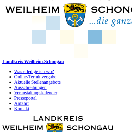
Landkreis Weilheim-Schongau
Was erledige ich wo?
Online-Terminvergabe
Aktuelle Stellenangebote
Ausschreibungen
Veranstaltungskalender
Presseportal
Anfahrt
Kontakt