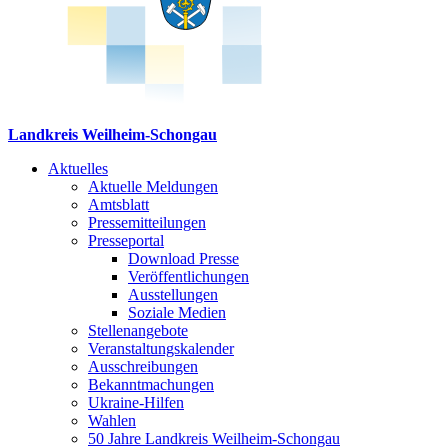
Landkreis Weilheim-Schongau
Aktuelles
Aktuelle Meldungen
Amtsblatt
Pressemitteilungen
Presseportal
Download Presse
Veröffentlichungen
Ausstellungen
Soziale Medien
Stellenangebote
Veranstaltungskalender
Ausschreibungen
Bekanntmachungen
Ukraine-Hilfen
Wahlen
50 Jahre Landkreis Weilheim-Schongau