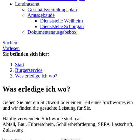
Landratsamt
Geschäftsverteilungsplan
Amtsgebäude
Dienststelle Weilheim
Dienststelle Schongau
Dokumentenausgabebox
Suchen
Vorlesen
Sie befinden sich hier:
Start
Bürgerservice
Was erledige ich wo?
Was erledige ich wo?
Geben Sie hier ein Stichwort oder einen Teil eines Stichwortes ein
und wir finden die gesuchte Leistung für Sie.
Häufig verwendete Stichworte sind u.a.
Abfall, Bau, Führerschein, Schülerbeförderung, SEPA-Lastschrift,
Zulassung