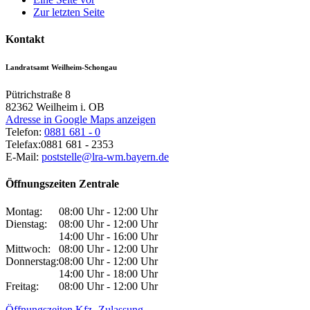
Zur letzten Seite
Kontakt
Landratsamt Weilheim-Schongau
Pütrichstraße 8
82362
Weilheim i. OB
Adresse in Google Maps anzeigen
Telefon:
0881 681 - 0
Telefax:
0881 681 - 2353
E-Mail:
poststelle@lra-wm.bayern.de
Öffnungszeiten Zentrale
Montag:
08:00 Uhr - 12:00 Uhr
Dienstag:
08:00 Uhr - 12:00 Uhr
14:00 Uhr - 16:00 Uhr
Mittwoch:
08:00 Uhr - 12:00 Uhr
Donnerstag:
08:00 Uhr - 12:00 Uhr
14:00 Uhr - 18:00 Uhr
Freitag:
08:00 Uhr - 12:00 Uhr
Öffnungszeiten Kfz.-Zulassung