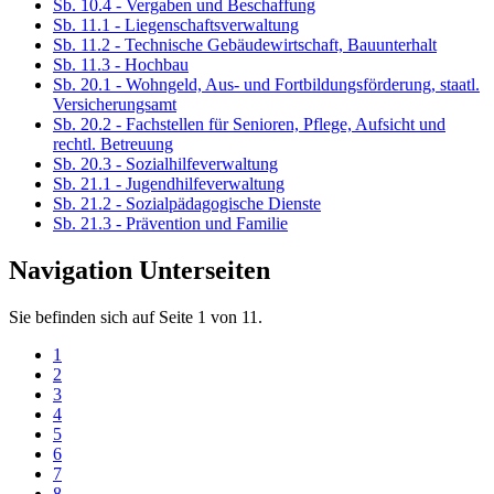
Sb. 10.4 - Vergaben und Beschaffung
Sb. 11.1 - Liegenschaftsverwaltung
Sb. 11.2 - Technische Gebäudewirtschaft, Bauunterhalt
Sb. 11.3 - Hochbau
Sb. 20.1 - Wohngeld, Aus- und Fortbildungsförderung, staatl.
Versicherungsamt
Sb. 20.2 - Fachstellen für Senioren, Pflege, Aufsicht und
rechtl. Betreuung
Sb. 20.3 - Sozialhilfeverwaltung
Sb. 21.1 - Jugendhilfeverwaltung
Sb. 21.2 - Sozialpädagogische Dienste
Sb. 21.3 - Prävention und Familie
Navigation Unterseiten
Sie befinden sich auf Seite 1 von 11.
1
2
3
4
5
6
7
8