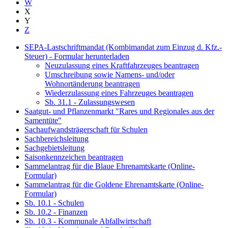
W
X
Y
Z
SEPA-Lastschriftmandat (Kombimandat zum Einzug d. Kfz.-
Steuer) - Formular herunterladen
Neuzulassung eines Kraftfahrzeuges beantragen
Umschreibung sowie Namens- und/oder
Wohnortänderung beantragen
Wiederzulassung eines Fahrzeuges beantragen
Sb. 31.1 - Zulassungswesen
Saatgut- und Pflanzenmarkt "Rares und Regionales aus der
Samentüte"
Sachaufwandsträgerschaft für Schulen
Sachbereichsleitung
Sachgebietsleitung
Saisonkennzeichen beantragen
Sammelantrag für die Blaue Ehrenamtskarte (Online-
Formular)
Sammelantrag für die Goldene Ehrenamtskarte (Online-
Formular)
Sb. 10.1 - Schulen
Sb. 10.2 - Finanzen
Sb. 10.3 - Kommunale Abfallwirtschaft