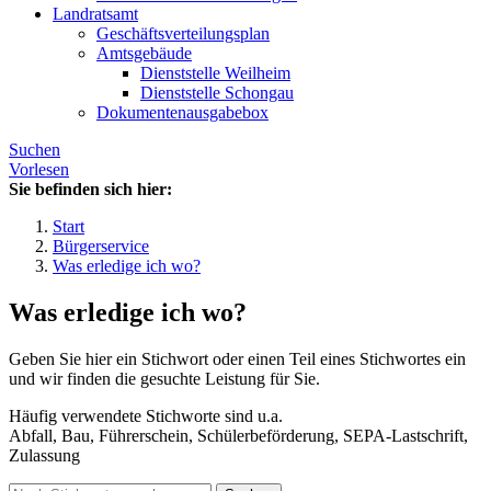
Landratsamt
Geschäftsverteilungsplan
Amtsgebäude
Dienststelle Weilheim
Dienststelle Schongau
Dokumentenausgabebox
Suchen
Vorlesen
Sie befinden sich hier:
Start
Bürgerservice
Was erledige ich wo?
Was erledige ich wo?
Geben Sie hier ein Stichwort oder einen Teil eines Stichwortes ein
und wir finden die gesuchte Leistung für Sie.
Häufig verwendete Stichworte sind u.a.
Abfall, Bau, Führerschein, Schülerbeförderung, SEPA-Lastschrift,
Zulassung