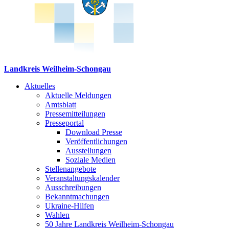
Landkreis Weilheim-Schongau
Aktuelles
Aktuelle Meldungen
Amtsblatt
Pressemitteilungen
Presseportal
Download Presse
Veröffentlichungen
Ausstellungen
Soziale Medien
Stellenangebote
Veranstaltungskalender
Ausschreibungen
Bekanntmachungen
Ukraine-Hilfen
Wahlen
50 Jahre Landkreis Weilheim-Schongau