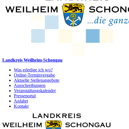
Landkreis Weilheim-Schongau
Was erledige ich wo?
Online-Terminvergabe
Aktuelle Stellenangebote
Ausschreibungen
Veranstaltungskalender
Presseportal
Anfahrt
Kontakt