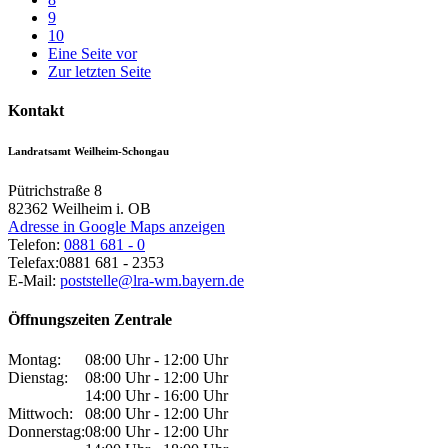
9
10
Eine Seite vor
Zur letzten Seite
Kontakt
Landratsamt Weilheim-Schongau
Pütrichstraße 8
82362
Weilheim i. OB
Adresse in Google Maps anzeigen
Telefon:
0881 681 - 0
Telefax:
0881 681 - 2353
E-Mail:
poststelle@lra-wm.bayern.de
Öffnungszeiten Zentrale
Montag:
08:00 Uhr - 12:00 Uhr
Dienstag:
08:00 Uhr - 12:00 Uhr
14:00 Uhr - 16:00 Uhr
Mittwoch:
08:00 Uhr - 12:00 Uhr
Donnerstag:
08:00 Uhr - 12:00 Uhr