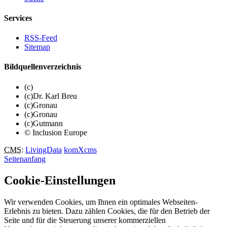
Services
RSS-Feed
Sitemap
Bildquellenverzeichnis
(c)
(c)Dr. Karl Breu
(c)Gronau
(c)Gronau
(c)Gutmann
© Inclusion Europe
CMS
:
LivingData
komXcms
Seitenanfang
Cookie-Einstellungen
Wir verwenden Cookies, um Ihnen ein optimales Webseiten-
Erlebnis zu bieten. Dazu zählen Cookies, die für den Betrieb der
Seite und für die Steuerung unserer kommerziellen