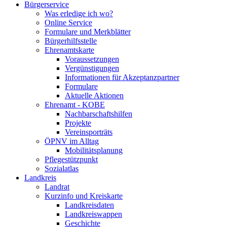
Bürgerservice
Was erledige ich wo?
Online Service
Formulare und Merkblätter
Bürgerhilfsstelle
Ehrenamtskarte
Voraussetzungen
Vergünstigungen
Informationen für Akzeptanzpartner
Formulare
Aktuelle Aktionen
Ehrenamt - KOBE
Nachbarschaftshilfen
Projekte
Vereinsporträts
ÖPNV im Alltag
Mobilitätsplanung
Pflegestützpunkt
Sozialatlas
Landkreis
Landrat
Kurzinfo und Kreiskarte
Landkreisdaten
Landkreiswappen
Geschichte