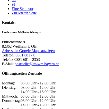
91
Eine Seite vor
Zur letzten Seite
Kontakt
Landratsamt Weilheim-Schongau
Pütrichstraße 8
82362
Weilheim i. OB
Adresse in Google Maps anzeigen
Telefon:
0881 681 - 0
Telefax:
0881 681 - 2353
E-Mail:
poststelle@lra-wm.bayern.de
Öffnungszeiten Zentrale
Montag:
08:00 Uhr - 12:00 Uhr
Dienstag:
08:00 Uhr - 12:00 Uhr
14:00 Uhr - 16:00 Uhr
Mittwoch:
08:00 Uhr - 12:00 Uhr
Donnerstag:
08:00 Uhr - 12:00 Uhr
14:00 Uhr - 18:00 Uhr