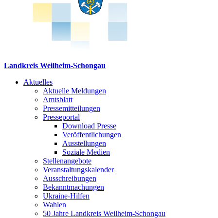
Landkreis Weilheim-Schongau
Aktuelles
Aktuelle Meldungen
Amtsblatt
Pressemitteilungen
Presseportal
Download Presse
Veröffentlichungen
Ausstellungen
Soziale Medien
Stellenangebote
Veranstaltungskalender
Ausschreibungen
Bekanntmachungen
Ukraine-Hilfen
Wahlen
50 Jahre Landkreis Weilheim-Schongau