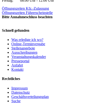
Freitag:
08:00 Uhr - 12:00 Uhr
Öffnungszeiten Kfz.-Zulassung
Öffnungszeiten Führerscheinstelle
Bitte Annahmeschluss beachten
Schnell gefunden
Was erledige ich wo?
Online-Terminvergabe
Stellenangebote
Ausschreibungen
Veranstaltungskalender
Presseportal
Anfahrt
Kontakt
Rechtliches
Impressum
Datenschutz
Geschäftsverteilungsplan
Suche