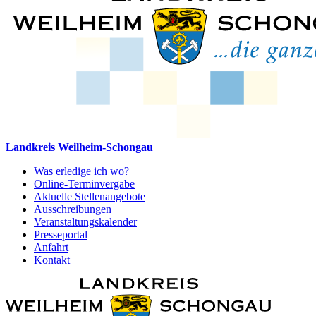
Landkreis Weilheim-Schongau
Was erledige ich wo?
Online-Terminvergabe
Aktuelle Stellenangebote
Ausschreibungen
Veranstaltungskalender
Presseportal
Anfahrt
Kontakt