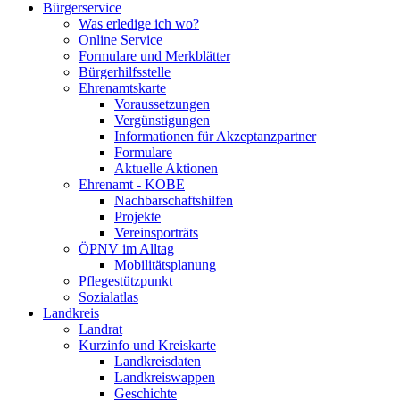
Bürgerservice
Was erledige ich wo?
Online Service
Formulare und Merkblätter
Bürgerhilfsstelle
Ehrenamtskarte
Voraussetzungen
Vergünstigungen
Informationen für Akzeptanzpartner
Formulare
Aktuelle Aktionen
Ehrenamt - KOBE
Nachbarschaftshilfen
Projekte
Vereinsporträts
ÖPNV im Alltag
Mobilitätsplanung
Pflegestützpunkt
Sozialatlas
Landkreis
Landrat
Kurzinfo und Kreiskarte
Landkreisdaten
Landkreiswappen
Geschichte