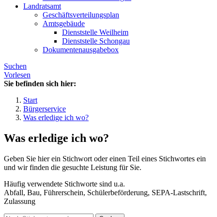
Landratsamt
Geschäftsverteilungsplan
Amtsgebäude
Dienststelle Weilheim
Dienststelle Schongau
Dokumentenausgabebox
Suchen
Vorlesen
Sie befinden sich hier:
Start
Bürgerservice
Was erledige ich wo?
Was erledige ich wo?
Geben Sie hier ein Stichwort oder einen Teil eines Stichwortes ein
und wir finden die gesuchte Leistung für Sie.
Häufig verwendete Stichworte sind u.a.
Abfall, Bau, Führerschein, Schülerbeförderung, SEPA-Lastschrift,
Zulassung