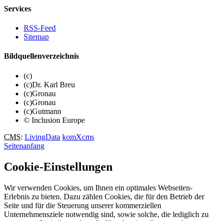
Services
RSS-Feed
Sitemap
Bildquellenverzeichnis
(c)
(c)Dr. Karl Breu
(c)Gronau
(c)Gronau
(c)Gutmann
© Inclusion Europe
CMS
:
LivingData
komXcms
Seitenanfang
Cookie-Einstellungen
Wir verwenden Cookies, um Ihnen ein optimales Webseiten-
Erlebnis zu bieten. Dazu zählen Cookies, die für den Betrieb der
Seite und für die Steuerung unserer kommerziellen
Unternehmensziele notwendig sind, sowie solche, die lediglich zu