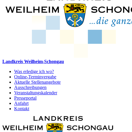
Landkreis Weilheim-Schongau
Was erledige ich wo?
Online-Terminvergabe
Aktuelle Stellenangebote
Ausschreibungen
Veranstaltungskalender
Presseportal
Anfahrt
Kontakt