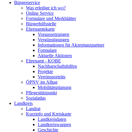
Bürgerservice
Was erledige ich wo?
Online Service
Formulare und Merkblätter
Bürgerhilfsstelle
Ehrenamtskarte
Voraussetzungen
Vergünstigungen
Informationen für Akzeptanzpartner
Formulare
Aktuelle Aktionen
Ehrenamt - KOBE
Nachbarschaftshilfen
Projekte
Vereinsporträts
ÖPNV im Alltag
Mobilitätsplanung
Pflegestützpunkt
Sozialatlas
Landkreis
Landrat
Kurzinfo und Kreiskarte
Landkreisdaten
Landkreiswappen
Geschichte