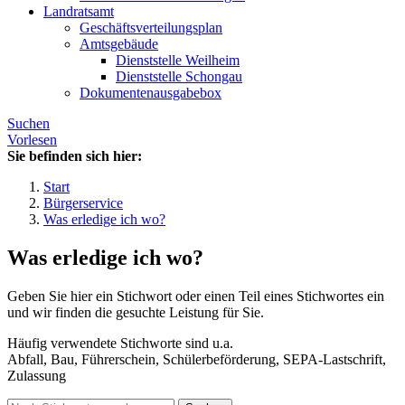
Landratsamt
Geschäftsverteilungsplan
Amtsgebäude
Dienststelle Weilheim
Dienststelle Schongau
Dokumentenausgabebox
Suchen
Vorlesen
Sie befinden sich hier:
Start
Bürgerservice
Was erledige ich wo?
Was erledige ich wo?
Geben Sie hier ein Stichwort oder einen Teil eines Stichwortes ein
und wir finden die gesuchte Leistung für Sie.
Häufig verwendete Stichworte sind u.a.
Abfall, Bau, Führerschein, Schülerbeförderung, SEPA-Lastschrift,
Zulassung