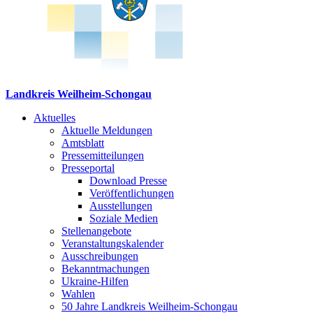
Landkreis Weilheim-Schongau
Aktuelles
Aktuelle Meldungen
Amtsblatt
Pressemitteilungen
Presseportal
Download Presse
Veröffentlichungen
Ausstellungen
Soziale Medien
Stellenangebote
Veranstaltungskalender
Ausschreibungen
Bekanntmachungen
Ukraine-Hilfen
Wahlen
50 Jahre Landkreis Weilheim-Schongau