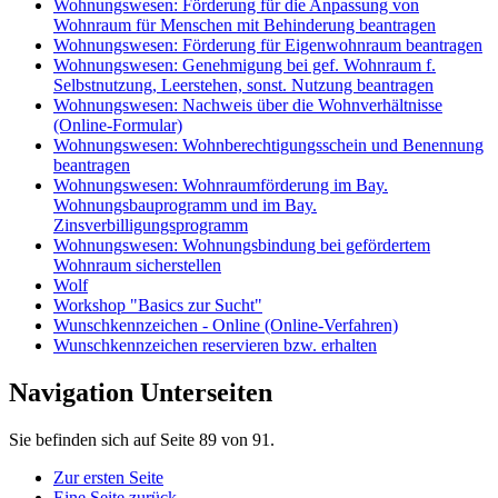
Wohnungswesen: Förderung für die Anpassung von
Wohnraum für Menschen mit Behinderung beantragen
Wohnungswesen: Förderung für Eigenwohnraum beantragen
Wohnungswesen: Genehmigung bei gef. Wohnraum f.
Selbstnutzung, Leerstehen, sonst. Nutzung beantragen
Wohnungswesen: Nachweis über die Wohnverhältnisse
(Online-Formular)
Wohnungswesen: Wohnberechtigungsschein und Benennung
beantragen
Wohnungswesen: Wohnraumförderung im Bay.
Wohnungsbauprogramm und im Bay.
Zinsverbilligungsprogramm
Wohnungswesen: Wohnungsbindung bei gefördertem
Wohnraum sicherstellen
Wolf
Workshop "Basics zur Sucht"
Wunschkennzeichen - Online (Online-Verfahren)
Wunschkennzeichen reservieren bzw. erhalten
Navigation Unterseiten
Sie befinden sich auf Seite 89 von 91.
Zur ersten Seite
Eine Seite zurück