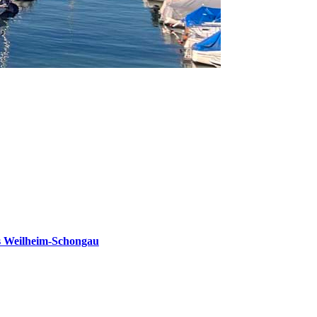
s Weilheim-Schongau