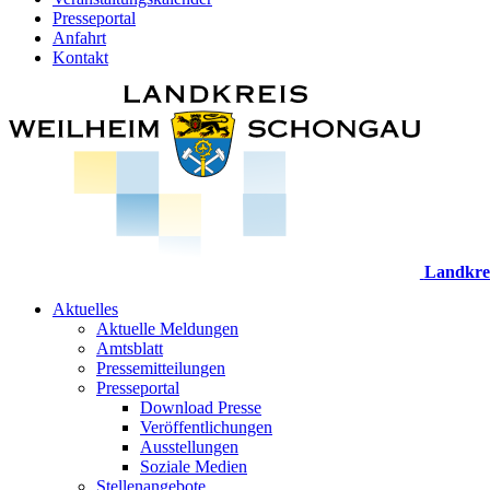
Presseportal
Anfahrt
Kontakt
Landkre
Aktuelles
Aktuelle Meldungen
Amtsblatt
Pressemitteilungen
Presseportal
Download Presse
Veröffentlichungen
Ausstellungen
Soziale Medien
Stellenangebote