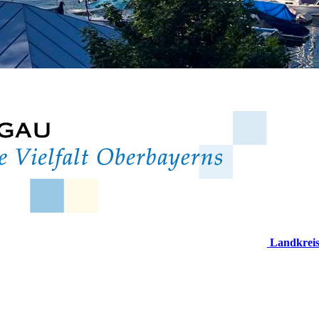
Landkrei