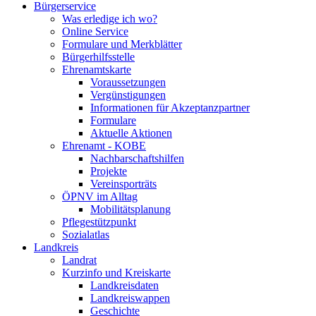
Bürgerservice
Was erledige ich wo?
Online Service
Formulare und Merkblätter
Bürgerhilfsstelle
Ehrenamtskarte
Voraussetzungen
Vergünstigungen
Informationen für Akzeptanzpartner
Formulare
Aktuelle Aktionen
Ehrenamt - KOBE
Nachbarschaftshilfen
Projekte
Vereinsporträts
ÖPNV im Alltag
Mobilitätsplanung
Pflegestützpunkt
Sozialatlas
Landkreis
Landrat
Kurzinfo und Kreiskarte
Landkreisdaten
Landkreiswappen
Geschichte