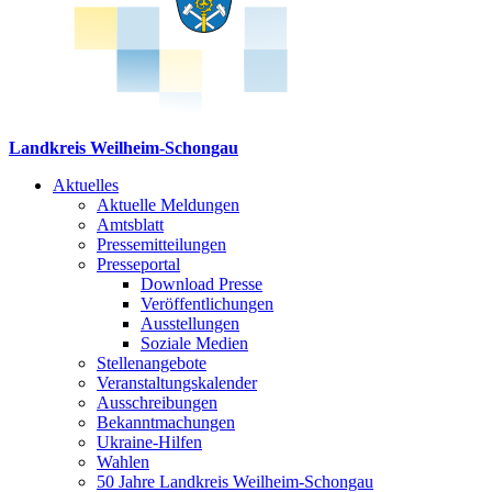
Landkreis Weilheim-Schongau
Aktuelles
Aktuelle Meldungen
Amtsblatt
Pressemitteilungen
Presseportal
Download Presse
Veröffentlichungen
Ausstellungen
Soziale Medien
Stellenangebote
Veranstaltungskalender
Ausschreibungen
Bekanntmachungen
Ukraine-Hilfen
Wahlen
50 Jahre Landkreis Weilheim-Schongau