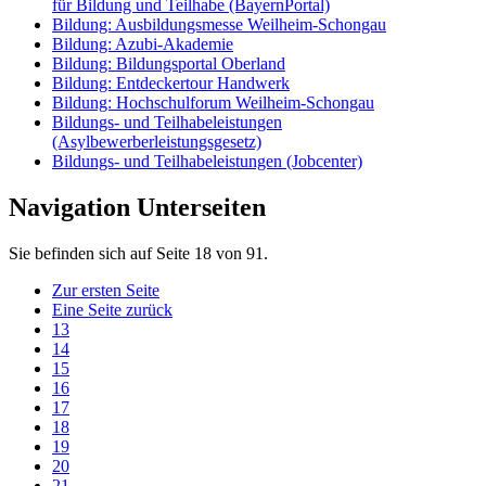
für Bildung und Teilhabe (BayernPortal)
Bildung: Ausbildungsmesse Weilheim-Schongau
Bildung: Azubi-Akademie
Bildung: Bildungsportal Oberland
Bildung: Entdeckertour Handwerk
Bildung: Hochschulforum Weilheim-Schongau
Bildungs- und Teilhabeleistungen
(Asylbewerberleistungsgesetz)
Bildungs- und Teilhabeleistungen (Jobcenter)
Navigation Unterseiten
Sie befinden sich auf Seite 18 von 91.
Zur ersten Seite
Eine Seite zurück
13
14
15
16
17
18
19
20
21