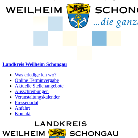
Landkreis Weilheim-Schongau
Was erledige ich wo?
Online-Terminvergabe
Aktuelle Stellenangebote
Ausschreibungen
Veranstaltungskalender
Presseportal
Anfahrt
Kontakt