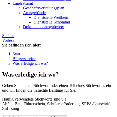
Landratsamt
Geschäftsverteilungsplan
Amtsgebäude
Dienststelle Weilheim
Dienststelle Schongau
Dokumentenausgabebox
Suchen
Vorlesen
Sie befinden sich hier:
Start
Bürgerservice
Was erledige ich wo?
Was erledige ich wo?
Geben Sie hier ein Stichwort oder einen Teil eines Stichwortes ein
und wir finden die gesuchte Leistung für Sie.
Häufig verwendete Stichworte sind u.a.
Abfall, Bau, Führerschein, Schülerbeförderung, SEPA-Lastschrift,
Zulassung