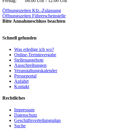
Freitag:
08:00 Uhr - 12:00 Uhr
Öffnungszeiten Kfz.-Zulassung
Öffnungszeiten Führerscheinstelle
Bitte Annahmeschluss beachten
Schnell gefunden
Was erledige ich wo?
Online-Terminvergabe
Stellenangebote
Ausschreibungen
Veranstaltungskalender
Presseportal
Anfahrt
Kontakt
Rechtliches
Impressum
Datenschutz
Geschäftsverteilungsplan
Suche