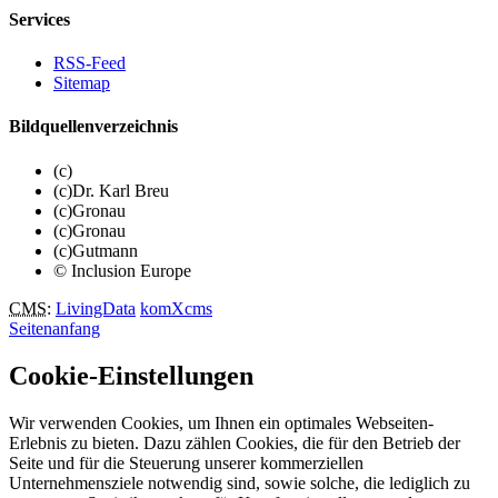
Services
RSS-Feed
Sitemap
Bildquellenverzeichnis
(c)
(c)Dr. Karl Breu
(c)Gronau
(c)Gronau
(c)Gutmann
© Inclusion Europe
CMS
:
LivingData
komXcms
Seitenanfang
Cookie-Einstellungen
Wir verwenden Cookies, um Ihnen ein optimales Webseiten-
Erlebnis zu bieten. Dazu zählen Cookies, die für den Betrieb der
Seite und für die Steuerung unserer kommerziellen
Unternehmensziele notwendig sind, sowie solche, die lediglich zu