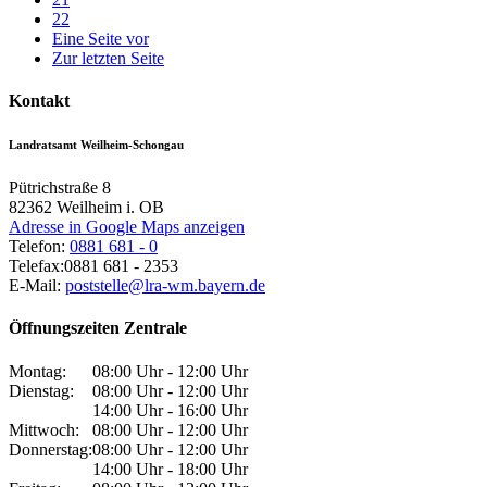
22
Eine Seite vor
Zur letzten Seite
Kontakt
Landratsamt Weilheim-Schongau
Pütrichstraße 8
82362
Weilheim i. OB
Adresse in Google Maps anzeigen
Telefon:
0881 681 - 0
Telefax:
0881 681 - 2353
E-Mail:
poststelle@lra-wm.bayern.de
Öffnungszeiten Zentrale
Montag:
08:00 Uhr - 12:00 Uhr
Dienstag:
08:00 Uhr - 12:00 Uhr
14:00 Uhr - 16:00 Uhr
Mittwoch:
08:00 Uhr - 12:00 Uhr
Donnerstag:
08:00 Uhr - 12:00 Uhr
14:00 Uhr - 18:00 Uhr