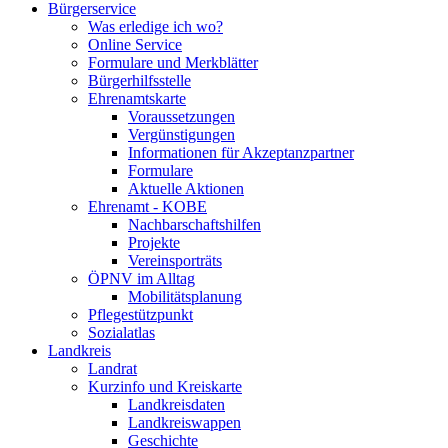
Bürgerservice
Was erledige ich wo?
Online Service
Formulare und Merkblätter
Bürgerhilfsstelle
Ehrenamtskarte
Voraussetzungen
Vergünstigungen
Informationen für Akzeptanzpartner
Formulare
Aktuelle Aktionen
Ehrenamt - KOBE
Nachbarschaftshilfen
Projekte
Vereinsporträts
ÖPNV im Alltag
Mobilitätsplanung
Pflegestützpunkt
Sozialatlas
Landkreis
Landrat
Kurzinfo und Kreiskarte
Landkreisdaten
Landkreiswappen
Geschichte