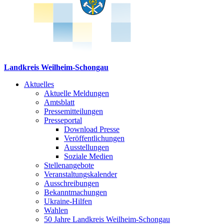
Landkreis Weilheim-Schongau
Aktuelles
Aktuelle Meldungen
Amtsblatt
Pressemitteilungen
Presseportal
Download Presse
Veröffentlichungen
Ausstellungen
Soziale Medien
Stellenangebote
Veranstaltungskalender
Ausschreibungen
Bekanntmachungen
Ukraine-Hilfen
Wahlen
50 Jahre Landkreis Weilheim-Schongau