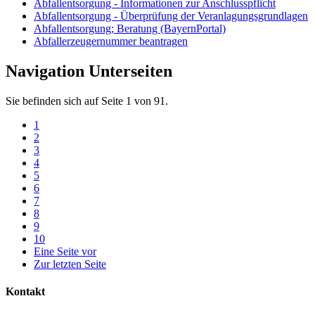
Abfallentsorgung - Informationen zur Anschlusspflicht
Abfallentsorgung - Überprüfung der Veranlagungsgrundlagen
Abfallentsorgung; Beratung (BayernPortal)
Abfallerzeugernummer beantragen
Navigation Unterseiten
Sie befinden sich auf Seite 1 von 91.
1
2
3
4
5
6
7
8
9
10
Eine Seite vor
Zur letzten Seite
Kontakt