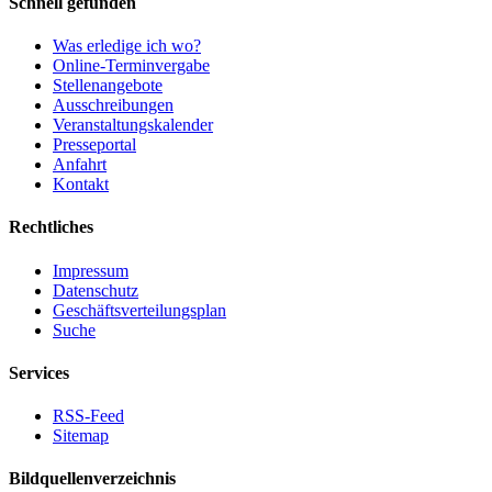
Schnell gefunden
Was erledige ich wo?
Online-Terminvergabe
Stellenangebote
Ausschreibungen
Veranstaltungskalender
Presseportal
Anfahrt
Kontakt
Rechtliches
Impressum
Datenschutz
Geschäftsverteilungsplan
Suche
Services
RSS-Feed
Sitemap
Bildquellenverzeichnis