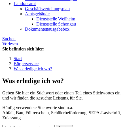
Landratsamt
Geschäftsverteilungsplan
Amtsgebäude
Dienststelle Weilheim
Dienststelle Schongau
Dokumentenausgabebox
Suchen
Vorlesen
Sie befinden sich hier:
Start
Bürgerservice
Was erledige ich wo?
Was erledige ich wo?
Geben Sie hier ein Stichwort oder einen Teil eines Stichwortes ein
und wir finden die gesuchte Leistung für Sie.
Häufig verwendete Stichworte sind u.a.
Abfall, Bau, Führerschein, Schülerbeförderung, SEPA-Lastschrift,
Zulassung