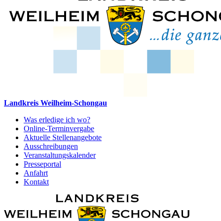
Landkreis Weilheim-Schongau
Was erledige ich wo?
Online-Terminvergabe
Aktuelle Stellenangebote
Ausschreibungen
Veranstaltungskalender
Presseportal
Anfahrt
Kontakt