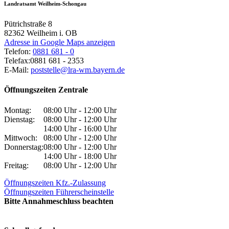
Landratsamt Weilheim-Schongau
Pütrichstraße 8
82362
Weilheim i. OB
Adresse in Google Maps anzeigen
Telefon:
0881 681 - 0
Telefax:
0881 681 - 2353
E-Mail:
poststelle@lra-wm.bayern.de
Öffnungszeiten Zentrale
Montag:
08:00 Uhr - 12:00 Uhr
Dienstag:
08:00 Uhr - 12:00 Uhr
14:00 Uhr - 16:00 Uhr
Mittwoch:
08:00 Uhr - 12:00 Uhr
Donnerstag:
08:00 Uhr - 12:00 Uhr
14:00 Uhr - 18:00 Uhr
Freitag:
08:00 Uhr - 12:00 Uhr
Öffnungszeiten Kfz.-Zulassung
Öffnungszeiten Führerscheinstelle
Bitte Annahmeschluss beachten