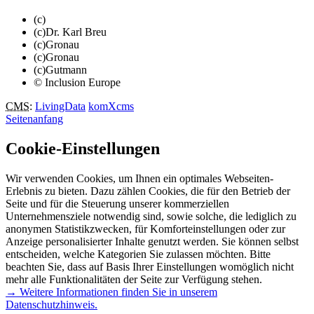
(c)
(c)Dr. Karl Breu
(c)Gronau
(c)Gronau
(c)Gutmann
© Inclusion Europe
CMS
:
LivingData
komXcms
Seitenanfang
Cookie-Einstellungen
Wir verwenden Cookies, um Ihnen ein optimales Webseiten-
Erlebnis zu bieten. Dazu zählen Cookies, die für den Betrieb der
Seite und für die Steuerung unserer kommerziellen
Unternehmensziele notwendig sind, sowie solche, die lediglich zu
anonymen Statistikzwecken, für Komforteinstellungen oder zur
Anzeige personalisierter Inhalte genutzt werden. Sie können selbst
entscheiden, welche Kategorien Sie zulassen möchten. Bitte
beachten Sie, dass auf Basis Ihrer Einstellungen womöglich nicht
mehr alle Funktionalitäten der Seite zur Verfügung stehen.
→ Weitere Informationen finden Sie in unserem
Datenschutzhinweis.