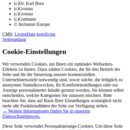
(c)Dr. Karl Breu
(c)Gronau
(c)Gronau
(c)Gutmann
© Inclusion Europe
CMS
:
LivingData
komXcms
Seitenanfang
Cookie-Einstellungen
Wir verwenden Cookies, um Ihnen ein optimales Webseiten-
Erlebnis zu bieten. Dazu zählen Cookies, die für den Betrieb der
Seite und für die Steuerung unserer kommerziellen
Unternehmensziele notwendig sind, sowie solche, die lediglich zu
anonymen Statistikzwecken, für Komforteinstellungen oder zur
Anzeige personalisierter Inhalte genutzt werden. Sie können selbst
entscheiden, welche Kategorien Sie zulassen möchten. Bitte
beachten Sie, dass auf Basis Ihrer Einstellungen womöglich nicht
mehr alle Funktionalitäten der Seite zur Verfügung stehen.
→ Weitere Informationen finden Sie in unserem
Datenschutzhinweis.
Diese Seite verwendet Personalisierungs-Cookies. Um diese Seite