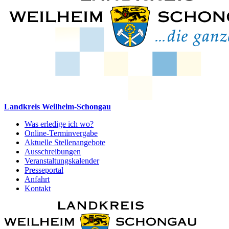
Landkreis Weilheim-Schongau
Was erledige ich wo?
Online-Terminvergabe
Aktuelle Stellenangebote
Ausschreibungen
Veranstaltungskalender
Presseportal
Anfahrt
Kontakt