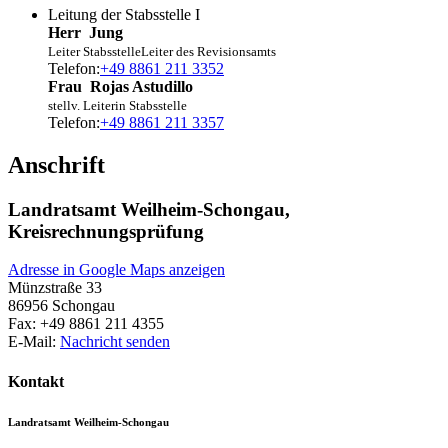
Leitung der Stabsstelle I
Herr
Jung
Leiter Stabsstelle
Leiter des Revisionsamts
Telefon:
+49 8861 211 3352
Frau
Rojas Astudillo
stellv. Leiterin Stabsstelle
Telefon:
+49 8861 211 3357
Anschrift
Landratsamt Weilheim-Schongau,
Kreisrechnungsprüfung
Adresse in Google Maps anzeigen
Münzstraße 33
86956
Schongau
Fax:
+49 8861 211 4355
E-Mail:
Nachricht senden
Kontakt
Landratsamt Weilheim-Schongau