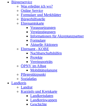
Bürgerservice
Was erledige ich wo?
Online Service
Formulare und Merkblätter
Bürgerhilfsstelle
Ehrenamtskarte
Voraussetzungen
Vergünstigungen
Informationen für Akzeptanzpartner
Formulare
Aktuelle Aktionen
Ehrenamt - KOBE
Nachbarschaftshilfen
Projekte
Vereinsporträts
ÖPNV im Alltag
Mobilitätsplanung
Pflegestützpunkt
Sozialatlas
Landkreis
Landrat
Kurzinfo und Kreiskarte
Landkreisdaten
Landkreiswappen
Geschichte