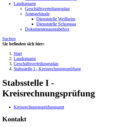
Landratsamt
Geschäftsverteilungsplan
Amtsgebäude
Dienststelle Weilheim
Dienststelle Schongau
Dokumentenausgabebox
Suchen
Sie befinden sich hier:
Start
Landratsamt
Geschäftsverteilungsplan
Stabsstelle I - Kreisrechnungsprüfung
Stabsstelle I -
Kreisrechnungsprüfung
Kreisrechnungsprüfungsamt
Kontakt