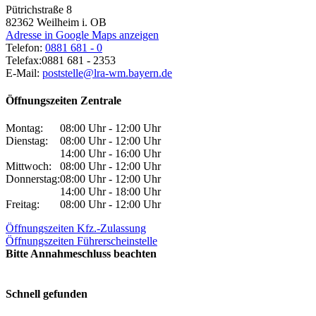
Pütrichstraße 8
82362
Weilheim i. OB
Adresse in Google Maps anzeigen
Telefon:
0881 681 - 0
Telefax:
0881 681 - 2353
E-Mail:
poststelle@lra-wm.bayern.de
Öffnungszeiten Zentrale
Montag:
08:00 Uhr - 12:00 Uhr
Dienstag:
08:00 Uhr - 12:00 Uhr
14:00 Uhr - 16:00 Uhr
Mittwoch:
08:00 Uhr - 12:00 Uhr
Donnerstag:
08:00 Uhr - 12:00 Uhr
14:00 Uhr - 18:00 Uhr
Freitag:
08:00 Uhr - 12:00 Uhr
Öffnungszeiten Kfz.-Zulassung
Öffnungszeiten Führerscheinstelle
Bitte Annahmeschluss beachten
Schnell gefunden