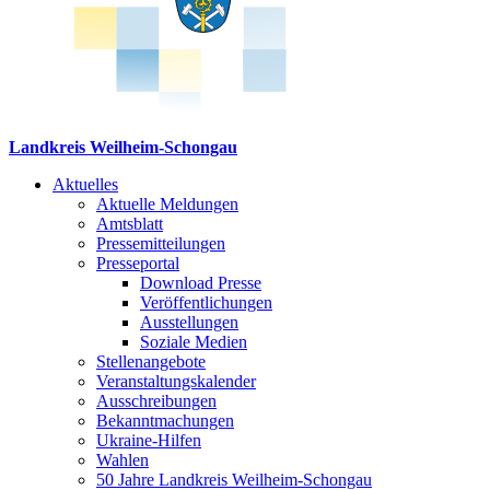
Landkreis Weilheim-Schongau
Aktuelles
Aktuelle Meldungen
Amtsblatt
Pressemitteilungen
Presseportal
Download Presse
Veröffentlichungen
Ausstellungen
Soziale Medien
Stellenangebote
Veranstaltungskalender
Ausschreibungen
Bekanntmachungen
Ukraine-Hilfen
Wahlen
50 Jahre Landkreis Weilheim-Schongau