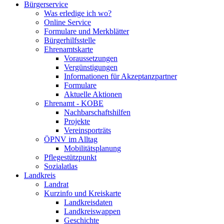
Bürgerservice
Was erledige ich wo?
Online Service
Formulare und Merkblätter
Bürgerhilfsstelle
Ehrenamtskarte
Voraussetzungen
Vergünstigungen
Informationen für Akzeptanzpartner
Formulare
Aktuelle Aktionen
Ehrenamt - KOBE
Nachbarschaftshilfen
Projekte
Vereinsporträts
ÖPNV im Alltag
Mobilitätsplanung
Pflegestützpunkt
Sozialatlas
Landkreis
Landrat
Kurzinfo und Kreiskarte
Landkreisdaten
Landkreiswappen
Geschichte