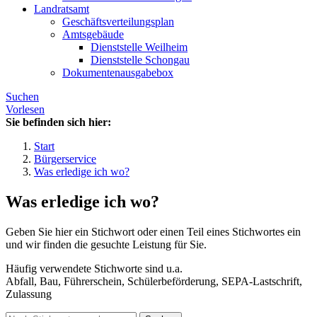
Landratsamt
Geschäftsverteilungsplan
Amtsgebäude
Dienststelle Weilheim
Dienststelle Schongau
Dokumentenausgabebox
Suchen
Vorlesen
Sie befinden sich hier:
Start
Bürgerservice
Was erledige ich wo?
Was erledige ich wo?
Geben Sie hier ein Stichwort oder einen Teil eines Stichwortes ein
und wir finden die gesuchte Leistung für Sie.
Häufig verwendete Stichworte sind u.a.
Abfall, Bau, Führerschein, Schülerbeförderung, SEPA-Lastschrift,
Zulassung