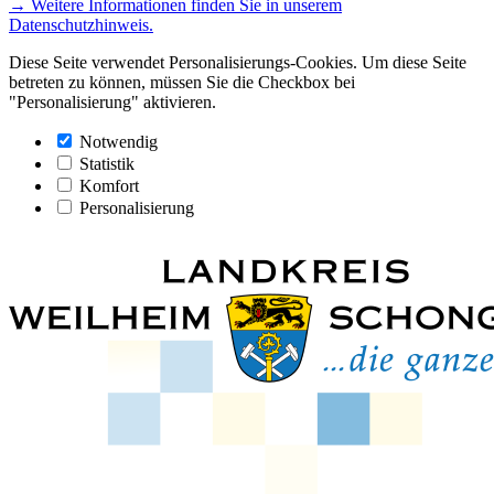
→ Weitere Informationen finden Sie in unserem
Datenschutzhinweis.
Diese Seite verwendet Personalisierungs-Cookies. Um diese Seite
betreten zu können, müssen Sie die Checkbox bei
"Personalisierung" aktivieren.
Notwendig
Statistik
Komfort
Personalisierung