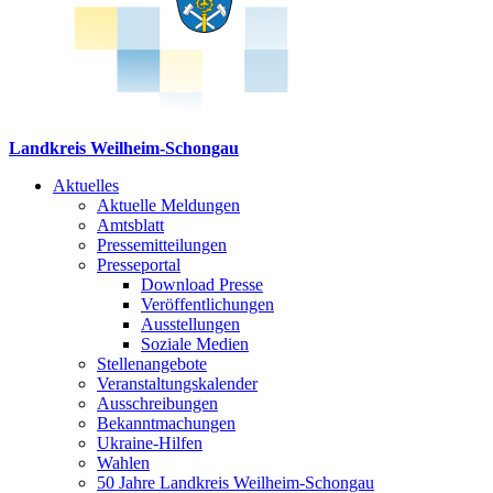
Landkreis Weilheim-Schongau
Aktuelles
Aktuelle Meldungen
Amtsblatt
Pressemitteilungen
Presseportal
Download Presse
Veröffentlichungen
Ausstellungen
Soziale Medien
Stellenangebote
Veranstaltungskalender
Ausschreibungen
Bekanntmachungen
Ukraine-Hilfen
Wahlen
50 Jahre Landkreis Weilheim-Schongau