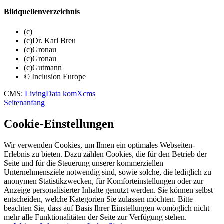
Bildquellenverzeichnis
(c)
(c)Dr. Karl Breu
(c)Gronau
(c)Gronau
(c)Gutmann
© Inclusion Europe
CMS
:
LivingData
komXcms
Seitenanfang
Cookie-Einstellungen
Wir verwenden Cookies, um Ihnen ein optimales Webseiten-
Erlebnis zu bieten. Dazu zählen Cookies, die für den Betrieb der
Seite und für die Steuerung unserer kommerziellen
Unternehmensziele notwendig sind, sowie solche, die lediglich zu
anonymen Statistikzwecken, für Komforteinstellungen oder zur
Anzeige personalisierter Inhalte genutzt werden. Sie können selbst
entscheiden, welche Kategorien Sie zulassen möchten. Bitte
beachten Sie, dass auf Basis Ihrer Einstellungen womöglich nicht
mehr alle Funktionalitäten der Seite zur Verfügung stehen.