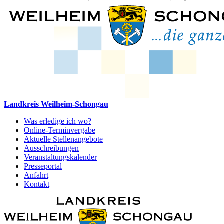
Landkreis Weilheim-Schongau
Was erledige ich wo?
Online-Terminvergabe
Aktuelle Stellenangebote
Ausschreibungen
Veranstaltungskalender
Presseportal
Anfahrt
Kontakt