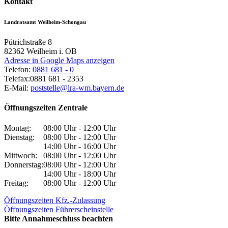
Kontakt
Landratsamt Weilheim-Schongau
Pütrichstraße 8
82362
Weilheim i. OB
Adresse in Google Maps anzeigen
Telefon:
0881 681 - 0
Telefax:
0881 681 - 2353
E-Mail:
poststelle@lra-wm.bayern.de
Öffnungszeiten Zentrale
Montag:
08:00 Uhr - 12:00 Uhr
Dienstag:
08:00 Uhr - 12:00 Uhr
14:00 Uhr - 16:00 Uhr
Mittwoch:
08:00 Uhr - 12:00 Uhr
Donnerstag:
08:00 Uhr - 12:00 Uhr
14:00 Uhr - 18:00 Uhr
Freitag:
08:00 Uhr - 12:00 Uhr
Öffnungszeiten Kfz.-Zulassung
Öffnungszeiten Führerscheinstelle
Bitte Annahmeschluss beachten