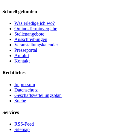
Schnell gefunden
Was erledige ich wo?
Online-Terminvergabe
Stellenangebote
Ausschreibungen
Veranstaltungskalender
Presseportal
Anfahrt
Kontakt
Rechtliches
Impressum
Datenschutz
Geschäftsverteilungsplan
Suche
Services
RSS-Feed
Sitemap