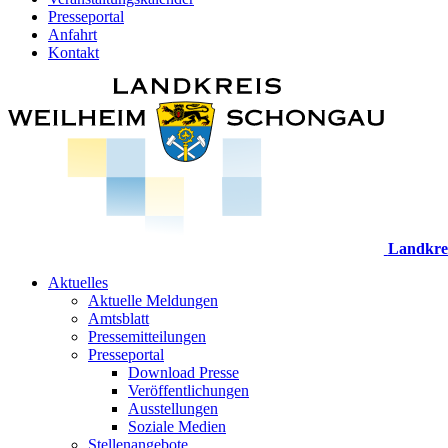
Presseportal
Anfahrt
Kontakt
Landkre
Aktuelles
Aktuelle Meldungen
Amtsblatt
Pressemitteilungen
Presseportal
Download Presse
Veröffentlichungen
Ausstellungen
Soziale Medien
Stellenangebote