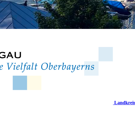
Landkrei