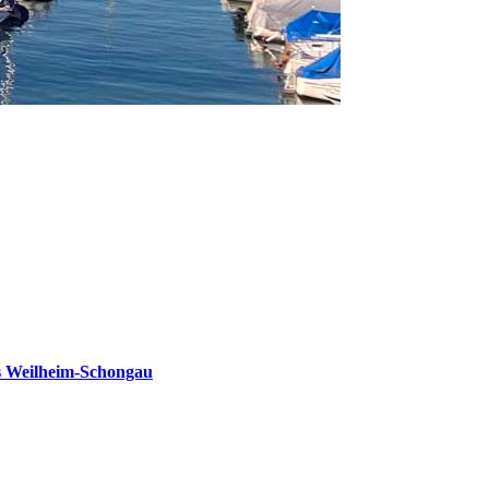
s Weilheim-Schongau