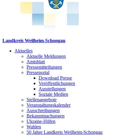
Landkreis Weilheim-Schongau
Aktuelles
Aktuelle Meldungen
Amtsblatt
Pressemitteilungen
Presseportal
Download Presse
Veröffentlichungen
Ausstellungen
Soziale Medien
Stellenangebote
Veranstaltungskalender
Ausschreibungen
Bekanntmachungen
Ukraine-Hilfen
Wahlen
50 Jahre Landkreis Weilheim-Schongau