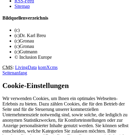
RSS-Feed
Sitemap
Bildquellenverzeichnis
(c)
(c)Dr. Karl Breu
(c)Gronau
(c)Gronau
(c)Gutmann
© Inclusion Europe
CMS
:
LivingData
komXcms
Seitenanfang
Cookie-Einstellungen
Wir verwenden Cookies, um Ihnen ein optimales Webseiten-
Erlebnis zu bieten. Dazu zählen Cookies, die für den Betrieb der
Seite und für die Steuerung unserer kommerziellen
Unternehmensziele notwendig sind, sowie solche, die lediglich zu
anonymen Statistikzwecken, für Komforteinstellungen oder zur
Anzeige personalisierter Inhalte genutzt werden. Sie können selbst
entscheiden, welche Kategorien Sie zulassen möchten. Bitte