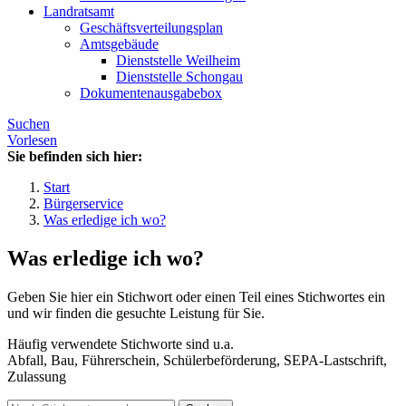
Landratsamt
Geschäftsverteilungsplan
Amtsgebäude
Dienststelle Weilheim
Dienststelle Schongau
Dokumentenausgabebox
Suchen
Vorlesen
Sie befinden sich hier:
Start
Bürgerservice
Was erledige ich wo?
Was erledige ich wo?
Geben Sie hier ein Stichwort oder einen Teil eines Stichwortes ein
und wir finden die gesuchte Leistung für Sie.
Häufig verwendete Stichworte sind u.a.
Abfall, Bau, Führerschein, Schülerbeförderung, SEPA-Lastschrift,
Zulassung