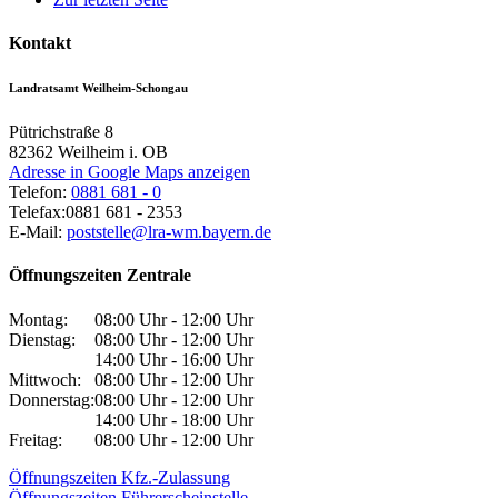
Kontakt
Landratsamt Weilheim-Schongau
Pütrichstraße 8
82362
Weilheim i. OB
Adresse in Google Maps anzeigen
Telefon:
0881 681 - 0
Telefax:
0881 681 - 2353
E-Mail:
poststelle@lra-wm.bayern.de
Öffnungszeiten Zentrale
Montag:
08:00 Uhr - 12:00 Uhr
Dienstag:
08:00 Uhr - 12:00 Uhr
14:00 Uhr - 16:00 Uhr
Mittwoch:
08:00 Uhr - 12:00 Uhr
Donnerstag:
08:00 Uhr - 12:00 Uhr
14:00 Uhr - 18:00 Uhr
Freitag:
08:00 Uhr - 12:00 Uhr
Öffnungszeiten Kfz.-Zulassung
Öffnungszeiten Führerscheinstelle