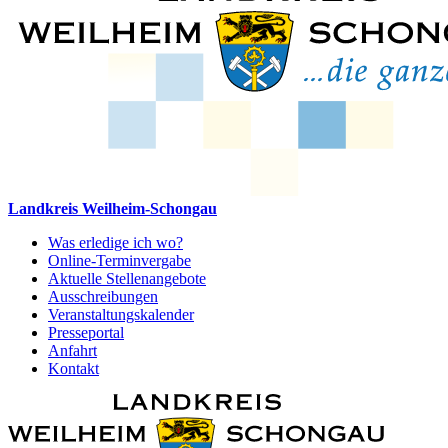
Landkreis Weilheim-Schongau
Was erledige ich wo?
Online-Terminvergabe
Aktuelle Stellenangebote
Ausschreibungen
Veranstaltungskalender
Presseportal
Anfahrt
Kontakt