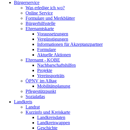
Bürgerservice
Was erledige ich wo?
Online Service
Formulare und Merkblätter
Bürgerhilfsstelle
Ehrenamtskarte
Voraussetzungen
Vergünstigungen
Informationen für Akzeptanzpartner
Formulare
Aktuelle Aktionen
Ehrenamt - KOBE
Nachbarschaftshilfen
Projekte
Vereinsporträts
ÖPNV im Alltag
Mobilitätsplanung
Pflegestützpunkt
Sozialatlas
Landkreis
Landrat
Kurzinfo und Kreiskarte
Landkreisdaten
Landkreiswappen
Geschichte