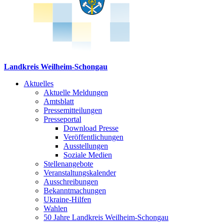
Landkreis Weilheim-Schongau
Aktuelles
Aktuelle Meldungen
Amtsblatt
Pressemitteilungen
Presseportal
Download Presse
Veröffentlichungen
Ausstellungen
Soziale Medien
Stellenangebote
Veranstaltungskalender
Ausschreibungen
Bekanntmachungen
Ukraine-Hilfen
Wahlen
50 Jahre Landkreis Weilheim-Schongau