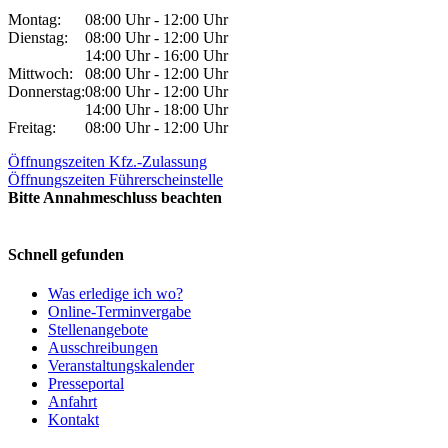
Montag:
08:00 Uhr - 12:00 Uhr
Dienstag:
08:00 Uhr - 12:00 Uhr
14:00 Uhr - 16:00 Uhr
Mittwoch:
08:00 Uhr - 12:00 Uhr
Donnerstag:
08:00 Uhr - 12:00 Uhr
14:00 Uhr - 18:00 Uhr
Freitag:
08:00 Uhr - 12:00 Uhr
Öffnungszeiten Kfz.-Zulassung
Öffnungszeiten Führerscheinstelle
Bitte Annahmeschluss beachten
Schnell gefunden
Was erledige ich wo?
Online-Terminvergabe
Stellenangebote
Ausschreibungen
Veranstaltungskalender
Presseportal
Anfahrt
Kontakt