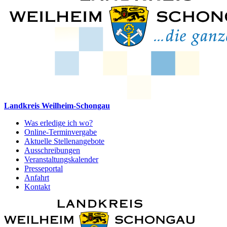
Landkreis Weilheim-Schongau
Was erledige ich wo?
Online-Terminvergabe
Aktuelle Stellenangebote
Ausschreibungen
Veranstaltungskalender
Presseportal
Anfahrt
Kontakt