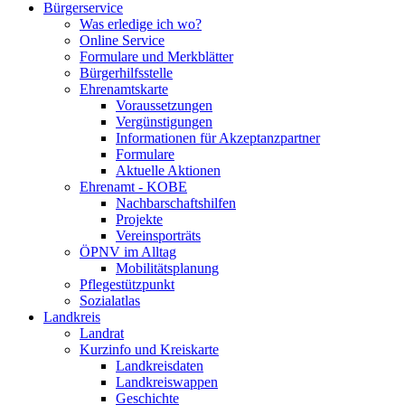
Bürgerservice
Was erledige ich wo?
Online Service
Formulare und Merkblätter
Bürgerhilfsstelle
Ehrenamtskarte
Voraussetzungen
Vergünstigungen
Informationen für Akzeptanzpartner
Formulare
Aktuelle Aktionen
Ehrenamt - KOBE
Nachbarschaftshilfen
Projekte
Vereinsporträts
ÖPNV im Alltag
Mobilitätsplanung
Pflegestützpunkt
Sozialatlas
Landkreis
Landrat
Kurzinfo und Kreiskarte
Landkreisdaten
Landkreiswappen
Geschichte