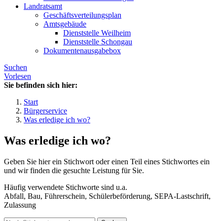
Landratsamt
Geschäftsverteilungsplan
Amtsgebäude
Dienststelle Weilheim
Dienststelle Schongau
Dokumentenausgabebox
Suchen
Vorlesen
Sie befinden sich hier:
Start
Bürgerservice
Was erledige ich wo?
Was erledige ich wo?
Geben Sie hier ein Stichwort oder einen Teil eines Stichwortes ein
und wir finden die gesuchte Leistung für Sie.
Häufig verwendete Stichworte sind u.a.
Abfall, Bau, Führerschein, Schülerbeförderung, SEPA-Lastschrift,
Zulassung