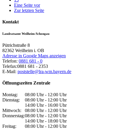
Eine Seite vor
Zur letzten Seite
Kontakt
Landratsamt Weilheim-Schongau
Pütrichstraße 8
82362
Weilheim i. OB
Adresse in Google Maps anzeigen
Telefon:
0881 681 - 0
Telefax:
0881 681 - 2353
E-Mail:
poststelle@lra-wm.bayern.de
Öffnungszeiten Zentrale
Montag:
08:00 Uhr - 12:00 Uhr
Dienstag:
08:00 Uhr - 12:00 Uhr
14:00 Uhr - 16:00 Uhr
Mittwoch:
08:00 Uhr - 12:00 Uhr
Donnerstag:
08:00 Uhr - 12:00 Uhr
14:00 Uhr - 18:00 Uhr
Freitag:
08:00 Uhr - 12:00 Uhr