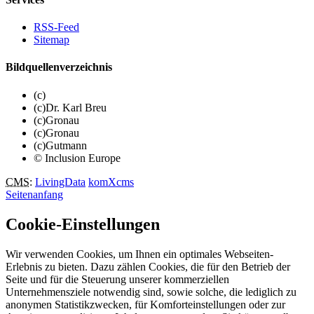
RSS-Feed
Sitemap
Bildquellenverzeichnis
(c)
(c)Dr. Karl Breu
(c)Gronau
(c)Gronau
(c)Gutmann
© Inclusion Europe
CMS
:
LivingData
komXcms
Seitenanfang
Cookie-Einstellungen
Wir verwenden Cookies, um Ihnen ein optimales Webseiten-
Erlebnis zu bieten. Dazu zählen Cookies, die für den Betrieb der
Seite und für die Steuerung unserer kommerziellen
Unternehmensziele notwendig sind, sowie solche, die lediglich zu
anonymen Statistikzwecken, für Komforteinstellungen oder zur