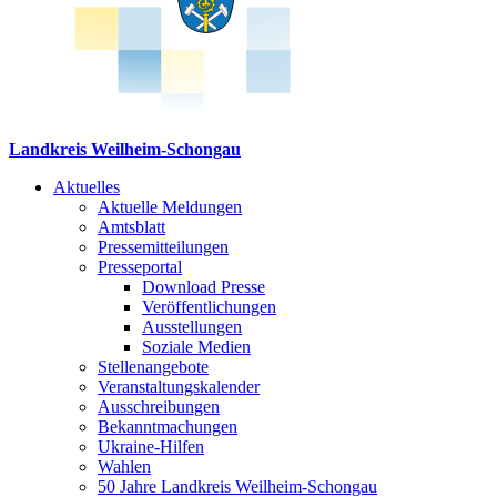
Landkreis Weilheim-Schongau
Aktuelles
Aktuelle Meldungen
Amtsblatt
Pressemitteilungen
Presseportal
Download Presse
Veröffentlichungen
Ausstellungen
Soziale Medien
Stellenangebote
Veranstaltungskalender
Ausschreibungen
Bekanntmachungen
Ukraine-Hilfen
Wahlen
50 Jahre Landkreis Weilheim-Schongau