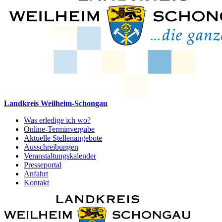
Landkreis Weilheim-Schongau
Was erledige ich wo?
Online-Terminvergabe
Aktuelle Stellenangebote
Ausschreibungen
Veranstaltungskalender
Presseportal
Anfahrt
Kontakt