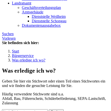
Landratsamt
Geschäftsverteilungsplan
Amtsgebäude
Dienststelle Weilheim
Dienststelle Schongau
Dokumentenausgabebox
Suchen
Vorlesen
Sie befinden sich hier:
Start
Bürgerservice
Was erledige ich wo?
Was erledige ich wo?
Geben Sie hier ein Stichwort oder einen Teil eines Stichwortes ein
und wir finden die gesuchte Leistung für Sie.
Häufig verwendete Stichworte sind u.a.
Abfall, Bau, Führerschein, Schülerbeförderung, SEPA-Lastschrift,
Zulassung