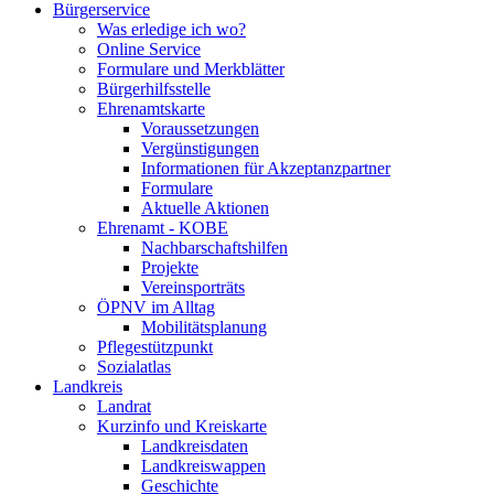
Bürgerservice
Was erledige ich wo?
Online Service
Formulare und Merkblätter
Bürgerhilfsstelle
Ehrenamtskarte
Voraussetzungen
Vergünstigungen
Informationen für Akzeptanzpartner
Formulare
Aktuelle Aktionen
Ehrenamt - KOBE
Nachbarschaftshilfen
Projekte
Vereinsporträts
ÖPNV im Alltag
Mobilitätsplanung
Pflegestützpunkt
Sozialatlas
Landkreis
Landrat
Kurzinfo und Kreiskarte
Landkreisdaten
Landkreiswappen
Geschichte