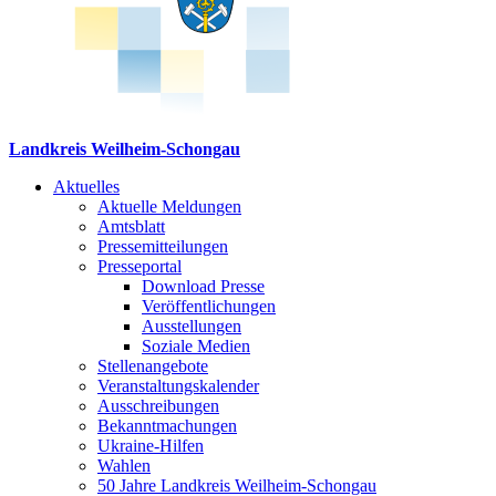
Landkreis Weilheim-Schongau
Aktuelles
Aktuelle Meldungen
Amtsblatt
Pressemitteilungen
Presseportal
Download Presse
Veröffentlichungen
Ausstellungen
Soziale Medien
Stellenangebote
Veranstaltungskalender
Ausschreibungen
Bekanntmachungen
Ukraine-Hilfen
Wahlen
50 Jahre Landkreis Weilheim-Schongau