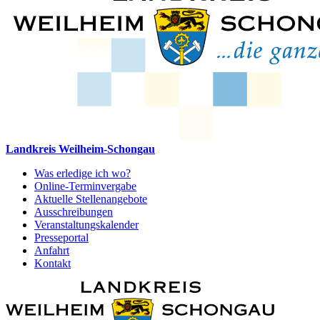
Landkreis Weilheim-Schongau
Was erledige ich wo?
Online-Terminvergabe
Aktuelle Stellenangebote
Ausschreibungen
Veranstaltungskalender
Presseportal
Anfahrt
Kontakt