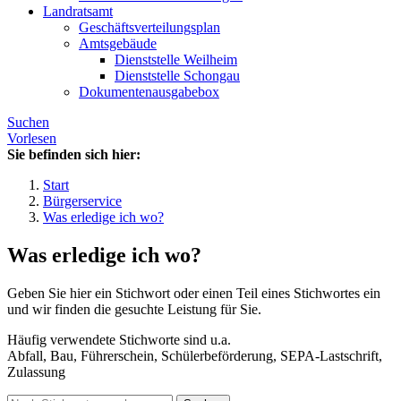
Landratsamt
Geschäftsverteilungsplan
Amtsgebäude
Dienststelle Weilheim
Dienststelle Schongau
Dokumentenausgabebox
Suchen
Vorlesen
Sie befinden sich hier:
Start
Bürgerservice
Was erledige ich wo?
Was erledige ich wo?
Geben Sie hier ein Stichwort oder einen Teil eines Stichwortes ein
und wir finden die gesuchte Leistung für Sie.
Häufig verwendete Stichworte sind u.a.
Abfall, Bau, Führerschein, Schülerbeförderung, SEPA-Lastschrift,
Zulassung