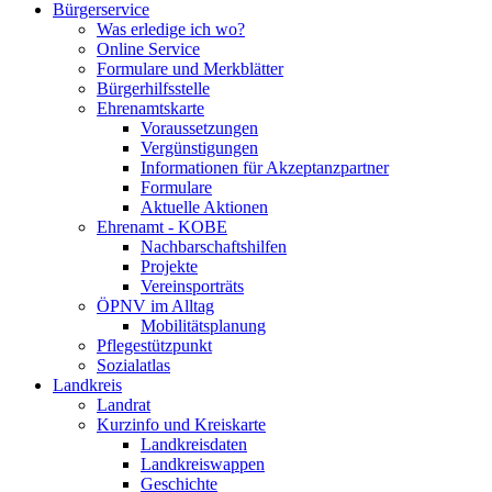
Bürgerservice
Was erledige ich wo?
Online Service
Formulare und Merkblätter
Bürgerhilfsstelle
Ehrenamtskarte
Voraussetzungen
Vergünstigungen
Informationen für Akzeptanzpartner
Formulare
Aktuelle Aktionen
Ehrenamt - KOBE
Nachbarschaftshilfen
Projekte
Vereinsporträts
ÖPNV im Alltag
Mobilitätsplanung
Pflegestützpunkt
Sozialatlas
Landkreis
Landrat
Kurzinfo und Kreiskarte
Landkreisdaten
Landkreiswappen
Geschichte