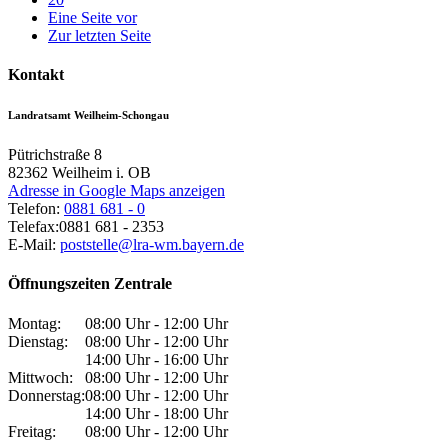
Eine Seite vor
Zur letzten Seite
Kontakt
Landratsamt Weilheim-Schongau
Pütrichstraße 8
82362
Weilheim i. OB
Adresse in Google Maps anzeigen
Telefon:
0881 681 - 0
Telefax:
0881 681 - 2353
E-Mail:
poststelle@lra-wm.bayern.de
Öffnungszeiten Zentrale
Montag:
08:00 Uhr - 12:00 Uhr
Dienstag:
08:00 Uhr - 12:00 Uhr
14:00 Uhr - 16:00 Uhr
Mittwoch:
08:00 Uhr - 12:00 Uhr
Donnerstag:
08:00 Uhr - 12:00 Uhr
14:00 Uhr - 18:00 Uhr
Freitag:
08:00 Uhr - 12:00 Uhr