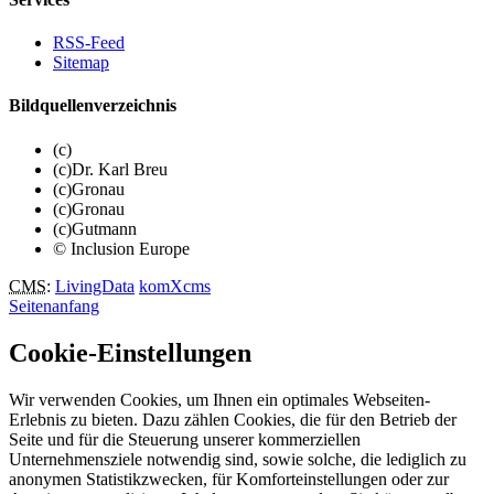
RSS-Feed
Sitemap
Bildquellenverzeichnis
(c)
(c)Dr. Karl Breu
(c)Gronau
(c)Gronau
(c)Gutmann
© Inclusion Europe
CMS
:
LivingData
komXcms
Seitenanfang
Cookie-Einstellungen
Wir verwenden Cookies, um Ihnen ein optimales Webseiten-
Erlebnis zu bieten. Dazu zählen Cookies, die für den Betrieb der
Seite und für die Steuerung unserer kommerziellen
Unternehmensziele notwendig sind, sowie solche, die lediglich zu
anonymen Statistikzwecken, für Komforteinstellungen oder zur