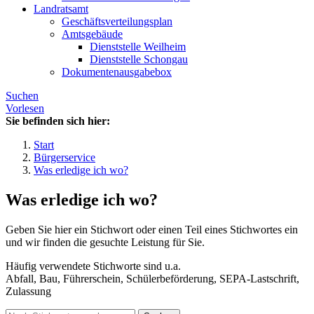
Landratsamt
Geschäftsverteilungsplan
Amtsgebäude
Dienststelle Weilheim
Dienststelle Schongau
Dokumentenausgabebox
Suchen
Vorlesen
Sie befinden sich hier:
Start
Bürgerservice
Was erledige ich wo?
Was erledige ich wo?
Geben Sie hier ein Stichwort oder einen Teil eines Stichwortes ein
und wir finden die gesuchte Leistung für Sie.
Häufig verwendete Stichworte sind u.a.
Abfall, Bau, Führerschein, Schülerbeförderung, SEPA-Lastschrift,
Zulassung