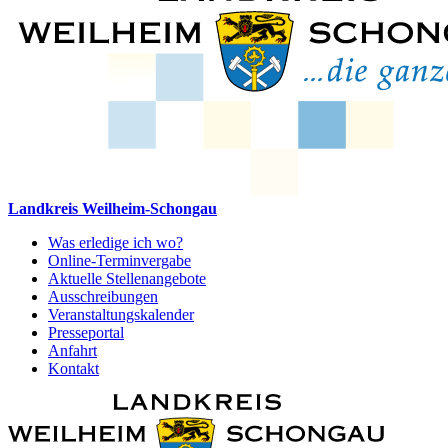
Landkreis Weilheim-Schongau
Was erledige ich wo?
Online-Terminvergabe
Aktuelle Stellenangebote
Ausschreibungen
Veranstaltungskalender
Presseportal
Anfahrt
Kontakt