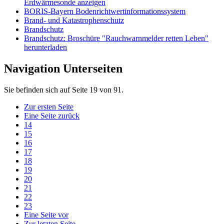
Erdwärmesonde anzeigen
BORIS-Bayern Bodenrichtwertinformationssystem
Brand- und Katastrophenschutz
Brandschutz
Brandschutz: Broschüre "Rauchwarnmelder retten Leben"
herunterladen
Navigation Unterseiten
Sie befinden sich auf Seite 19 von 91.
Zur ersten Seite
Eine Seite zurück
14
15
16
17
18
19
20
21
22
23
Eine Seite vor
Zur letzten Seite