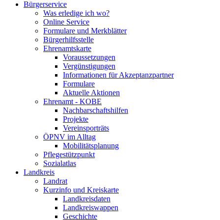
Bürgerservice
Was erledige ich wo?
Online Service
Formulare und Merkblätter
Bürgerhilfsstelle
Ehrenamtskarte
Voraussetzungen
Vergünstigungen
Informationen für Akzeptanzpartner
Formulare
Aktuelle Aktionen
Ehrenamt - KOBE
Nachbarschaftshilfen
Projekte
Vereinsporträts
ÖPNV im Alltag
Mobilitätsplanung
Pflegestützpunkt
Sozialatlas
Landkreis
Landrat
Kurzinfo und Kreiskarte
Landkreisdaten
Landkreiswappen
Geschichte