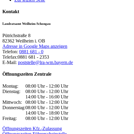
Kontakt
Landratsamt Weilheim-Schongau
Pütrichstraße 8
82362
Weilheim i. OB
Adresse in Google Maps anzeigen
Telefon:
0881 681 - 0
Telefax:
0881 681 - 2353
E-Mail:
poststelle@lra-wm.bayern.de
Öffnungszeiten Zentrale
Montag:
08:00 Uhr - 12:00 Uhr
Dienstag:
08:00 Uhr - 12:00 Uhr
14:00 Uhr - 16:00 Uhr
Mittwoch:
08:00 Uhr - 12:00 Uhr
Donnerstag:
08:00 Uhr - 12:00 Uhr
14:00 Uhr - 18:00 Uhr
Freitag:
08:00 Uhr - 12:00 Uhr
Öffnungszeiten Kfz.-Zulassung
Öffnungszeiten Führerscheinstelle