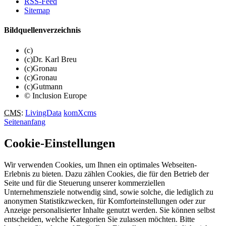
RSS-Feed
Sitemap
Bildquellenverzeichnis
(c)
(c)Dr. Karl Breu
(c)Gronau
(c)Gronau
(c)Gutmann
© Inclusion Europe
CMS
:
LivingData
komXcms
Seitenanfang
Cookie-Einstellungen
Wir verwenden Cookies, um Ihnen ein optimales Webseiten-
Erlebnis zu bieten. Dazu zählen Cookies, die für den Betrieb der
Seite und für die Steuerung unserer kommerziellen
Unternehmensziele notwendig sind, sowie solche, die lediglich zu
anonymen Statistikzwecken, für Komforteinstellungen oder zur
Anzeige personalisierter Inhalte genutzt werden. Sie können selbst
entscheiden, welche Kategorien Sie zulassen möchten. Bitte