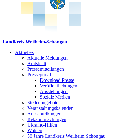
Landkreis Weilheim-Schongau
Aktuelles
Aktuelle Meldungen
Amtsblatt
Pressemitteilungen
Presseportal
Download Presse
Veröffentlichungen
Ausstellungen
Soziale Medien
Stellenangebote
Veranstaltungskalender
Ausschreibungen
Bekanntmachungen
Ukraine-Hilfen
Wahlen
50 Jahre Landkreis Weilheim-Schongau