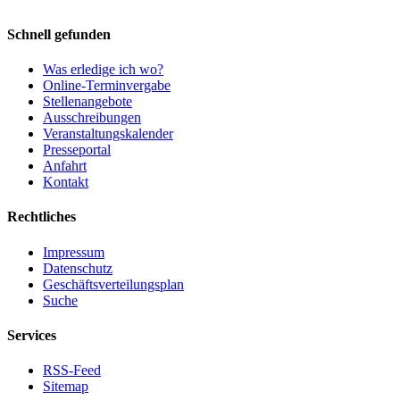
Schnell gefunden
Was erledige ich wo?
Online-Terminvergabe
Stellenangebote
Ausschreibungen
Veranstaltungskalender
Presseportal
Anfahrt
Kontakt
Rechtliches
Impressum
Datenschutz
Geschäftsverteilungsplan
Suche
Services
RSS-Feed
Sitemap