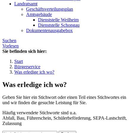
Landratsamt
Geschäftsverteilungsplan
Amtsgebäude
Dienststelle Weilheim
Dienststelle Schongau
Dokumentenausgabebox
Suchen
Vorlesen
Sie befinden sich hier:
Start
Bürgerservice
Was erledige ich wo?
Was erledige ich wo?
Geben Sie hier ein Stichwort oder einen Teil eines Stichwortes ein
und wir finden die gesuchte Leistung für Sie.
Häufig verwendete Stichworte sind u.a.
Abfall, Bau, Führerschein, Schülerbeförderung, SEPA-Lastschrift,
Zulassung