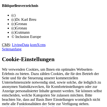
Bildquellenverzeichnis
(c)
(c)Dr. Karl Breu
(c)Gronau
(c)Gronau
(c)Gutmann
© Inclusion Europe
CMS
:
LivingData
komXcms
Seitenanfang
Cookie-Einstellungen
Wir verwenden Cookies, um Ihnen ein optimales Webseiten-
Erlebnis zu bieten. Dazu zählen Cookies, die für den Betrieb der
Seite und für die Steuerung unserer kommerziellen
Unternehmensziele notwendig sind, sowie solche, die lediglich zu
anonymen Statistikzwecken, für Komforteinstellungen oder zur
Anzeige personalisierter Inhalte genutzt werden. Sie können selbst
entscheiden, welche Kategorien Sie zulassen möchten. Bitte
beachten Sie, dass auf Basis Ihrer Einstellungen womöglich nicht
mehr alle Funktionalitäten der Seite zur Verfügung stehen.