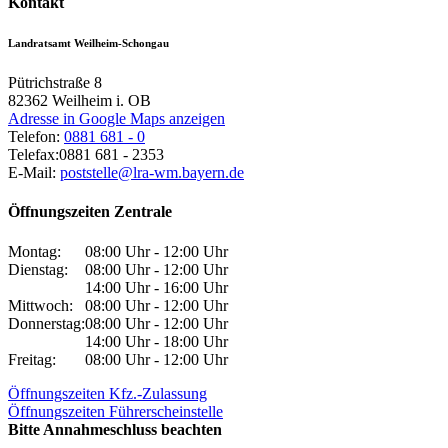
Kontakt
Landratsamt Weilheim-Schongau
Pütrichstraße 8
82362
Weilheim i. OB
Adresse in Google Maps anzeigen
Telefon:
0881 681 - 0
Telefax:
0881 681 - 2353
E-Mail:
poststelle@lra-wm.bayern.de
Öffnungszeiten Zentrale
Montag:
08:00 Uhr - 12:00 Uhr
Dienstag:
08:00 Uhr - 12:00 Uhr
14:00 Uhr - 16:00 Uhr
Mittwoch:
08:00 Uhr - 12:00 Uhr
Donnerstag:
08:00 Uhr - 12:00 Uhr
14:00 Uhr - 18:00 Uhr
Freitag:
08:00 Uhr - 12:00 Uhr
Öffnungszeiten Kfz.-Zulassung
Öffnungszeiten Führerscheinstelle
Bitte Annahmeschluss beachten