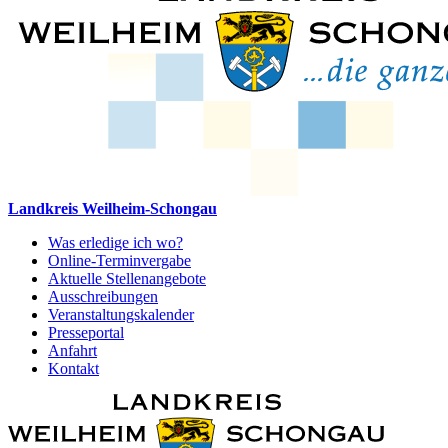
Landkreis Weilheim-Schongau
Was erledige ich wo?
Online-Terminvergabe
Aktuelle Stellenangebote
Ausschreibungen
Veranstaltungskalender
Presseportal
Anfahrt
Kontakt