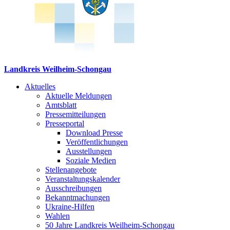
Landkreis Weilheim-Schongau
Aktuelles
Aktuelle Meldungen
Amtsblatt
Pressemitteilungen
Presseportal
Download Presse
Veröffentlichungen
Ausstellungen
Soziale Medien
Stellenangebote
Veranstaltungskalender
Ausschreibungen
Bekanntmachungen
Ukraine-Hilfen
Wahlen
50 Jahre Landkreis Weilheim-Schongau