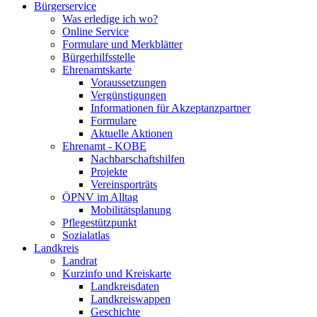
Bürgerservice
Was erledige ich wo?
Online Service
Formulare und Merkblätter
Bürgerhilfsstelle
Ehrenamtskarte
Voraussetzungen
Vergünstigungen
Informationen für Akzeptanzpartner
Formulare
Aktuelle Aktionen
Ehrenamt - KOBE
Nachbarschaftshilfen
Projekte
Vereinsporträts
ÖPNV im Alltag
Mobilitätsplanung
Pflegestützpunkt
Sozialatlas
Landkreis
Landrat
Kurzinfo und Kreiskarte
Landkreisdaten
Landkreiswappen
Geschichte