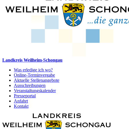
Landkreis Weilheim-Schongau
Was erledige ich wo?
Online-Terminvergabe
Aktuelle Stellenangebote
Ausschreibungen
Veranstaltungskalender
Presseportal
Anfahrt
Kontakt