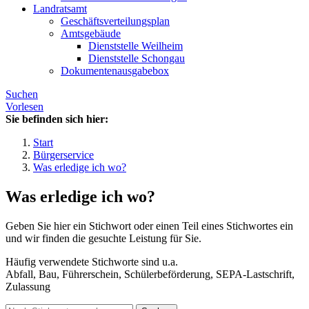
Landratsamt
Geschäftsverteilungsplan
Amtsgebäude
Dienststelle Weilheim
Dienststelle Schongau
Dokumentenausgabebox
Suchen
Vorlesen
Sie befinden sich hier:
Start
Bürgerservice
Was erledige ich wo?
Was erledige ich wo?
Geben Sie hier ein Stichwort oder einen Teil eines Stichwortes ein
und wir finden die gesuchte Leistung für Sie.
Häufig verwendete Stichworte sind u.a.
Abfall, Bau, Führerschein, Schülerbeförderung, SEPA-Lastschrift,
Zulassung