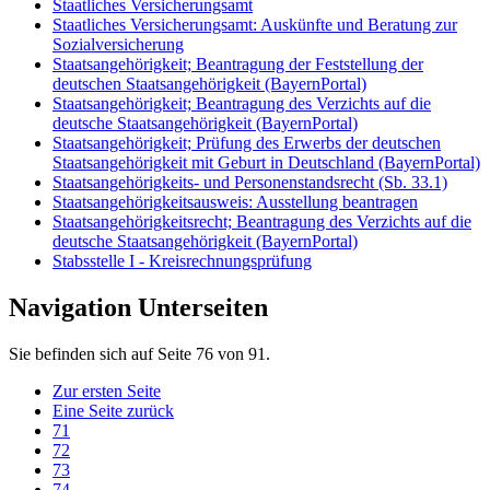
Staatliches Versicherungsamt
Staatliches Versicherungsamt: Auskünfte und Beratung zur
Sozialversicherung
Staatsangehörigkeit; Beantragung der Feststellung der
deutschen Staatsangehörigkeit (BayernPortal)
Staatsangehörigkeit; Beantragung des Verzichts auf die
deutsche Staatsangehörigkeit (BayernPortal)
Staatsangehörigkeit; Prüfung des Erwerbs der deutschen
Staatsangehörigkeit mit Geburt in Deutschland (BayernPortal)
Staatsangehörigkeits- und Personenstandsrecht (Sb. 33.1)
Staatsangehörigkeitsausweis: Ausstellung beantragen
Staatsangehörigkeitsrecht; Beantragung des Verzichts auf die
deutsche Staatsangehörigkeit (BayernPortal)
Stabsstelle I - Kreisrechnungsprüfung
Navigation Unterseiten
Sie befinden sich auf Seite 76 von 91.
Zur ersten Seite
Eine Seite zurück
71
72
73
74