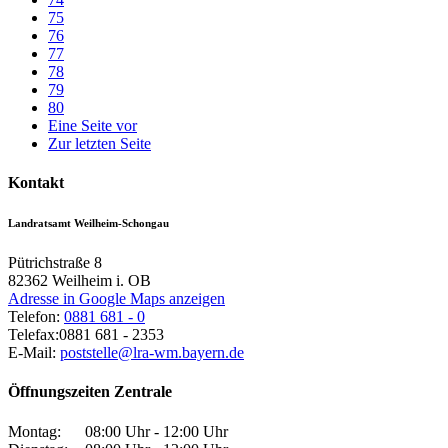
75
76
77
78
79
80
Eine Seite vor
Zur letzten Seite
Kontakt
Landratsamt Weilheim-Schongau
Pütrichstraße 8
82362
Weilheim i. OB
Adresse in Google Maps anzeigen
Telefon:
0881 681 - 0
Telefax:
0881 681 - 2353
E-Mail:
poststelle@lra-wm.bayern.de
Öffnungszeiten Zentrale
Montag:
08:00 Uhr - 12:00 Uhr