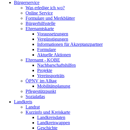
Bürgerservice
Was erledige ich wo?
Online Service
Formulare und Merkblätter
Bürgerhilfsstelle
Ehrenamtskarte
Voraussetzungen
Vergünstigungen
Informationen für Akzeptanzpartner
Formulare
Aktuelle Aktionen
Ehrenamt - KOBE
Nachbarschaftshilfen
Projekte
Vereinsporträts
ÖPNV im Alltag
Mobilitätsplanung
Pflegestützpunkt
Sozialatlas
Landkreis
Landrat
Kurzinfo und Kreiskarte
Landkreisdaten
Landkreiswappen
Geschichte