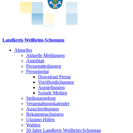
Landkreis Weilheim-Schongau
Aktuelles
Aktuelle Meldungen
Amtsblatt
Pressemitteilungen
Presseportal
Download Presse
Veröffentlichungen
Ausstellungen
Soziale Medien
Stellenangebote
Veranstaltungskalender
Ausschreibungen
Bekanntmachungen
Ukraine-Hilfen
Wahlen
50 Jahre Landkreis Weilheim-Schongau