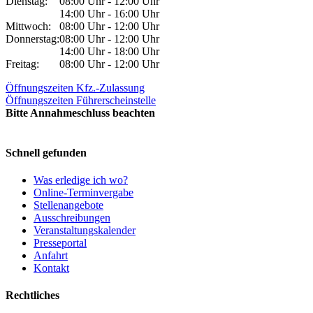
Dienstag:
08:00 Uhr - 12:00 Uhr
14:00 Uhr - 16:00 Uhr
Mittwoch:
08:00 Uhr - 12:00 Uhr
Donnerstag:
08:00 Uhr - 12:00 Uhr
14:00 Uhr - 18:00 Uhr
Freitag:
08:00 Uhr - 12:00 Uhr
Öffnungszeiten Kfz.-Zulassung
Öffnungszeiten Führerscheinstelle
Bitte Annahmeschluss beachten
Schnell gefunden
Was erledige ich wo?
Online-Terminvergabe
Stellenangebote
Ausschreibungen
Veranstaltungskalender
Presseportal
Anfahrt
Kontakt
Rechtliches