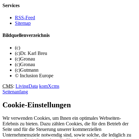
Services
RSS-Feed
Sitemap
Bildquellenverzeichnis
(c)
(c)Dr. Karl Breu
(c)Gronau
(c)Gronau
(c)Gutmann
© Inclusion Europe
CMS
:
LivingData
komXcms
Seitenanfang
Cookie-Einstellungen
Wir verwenden Cookies, um Ihnen ein optimales Webseiten-
Erlebnis zu bieten. Dazu zählen Cookies, die für den Betrieb der
Seite und für die Steuerung unserer kommerziellen
Unternehmensziele notwendig sind, sowie solche, die lediglich zu