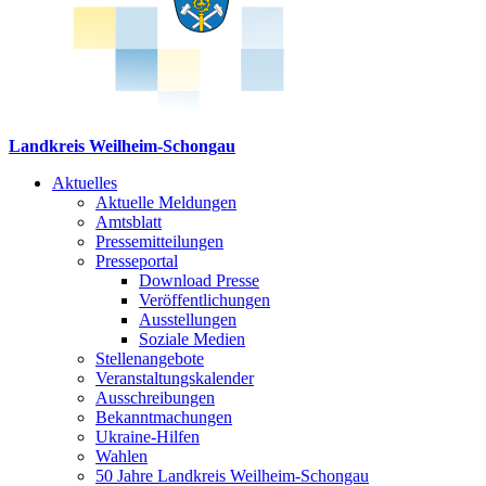
Landkreis Weilheim-Schongau
Aktuelles
Aktuelle Meldungen
Amtsblatt
Pressemitteilungen
Presseportal
Download Presse
Veröffentlichungen
Ausstellungen
Soziale Medien
Stellenangebote
Veranstaltungskalender
Ausschreibungen
Bekanntmachungen
Ukraine-Hilfen
Wahlen
50 Jahre Landkreis Weilheim-Schongau