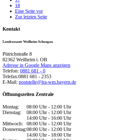
18
Eine Seite vor
Zur letzten Seite
Kontakt
Landratsamt Weilheim-Schongau
Pütrichstraße 8
82362
Weilheim i. OB
Adresse in Google Maps anzeigen
Telefon:
0881 681 - 0
Telefax:
0881 681 - 2353
E-Mail:
poststelle@lra-wm.bayern.de
Öffnungszeiten Zentrale
Montag:
08:00 Uhr - 12:00 Uhr
Dienstag:
08:00 Uhr - 12:00 Uhr
14:00 Uhr - 16:00 Uhr
Mittwoch:
08:00 Uhr - 12:00 Uhr
Donnerstag:
08:00 Uhr - 12:00 Uhr
14:00 Uhr - 18:00 Uhr