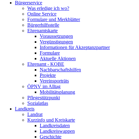
Bürgerservice
Was erledige ich wo?
Online Service
Formulare und Merkblätter
Bürgerhilfsstelle
Ehrenamtskarte
Voraussetzungen
Vergünstigungen
Informationen für Akzeptanzpartner
Formulare
Aktuelle Aktionen
Ehrenamt - KOBE
Nachbarschaftshilfen
Projekte
Vereinsporträts
ÖPNV im Alltag
Mobilitätsplanung
Pflegestützpunkt
Sozialatlas
Landkreis
Landrat
Kurzinfo und Kreiskarte
Landkreisdaten
Landkreiswappen
Geschichte