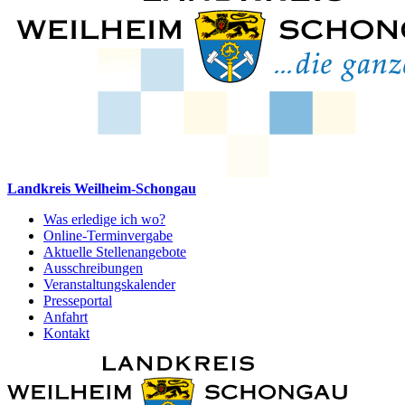
Landkreis Weilheim-Schongau
Was erledige ich wo?
Online-Terminvergabe
Aktuelle Stellenangebote
Ausschreibungen
Veranstaltungskalender
Presseportal
Anfahrt
Kontakt