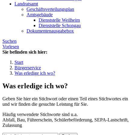
Landratsamt
Geschäftsverteilungsplan
Amtsgebäude
Dienststelle Weilheim
Dienststelle Schongau
Dokumentenausgabebox
Suchen
Vorlesen
Sie befinden sich hier:
Start
Bürgerservice
Was erledige ich wo?
Was erledige ich wo?
Geben Sie hier ein Stichwort oder einen Teil eines Stichwortes ein
und wir finden die gesuchte Leistung für Sie.
Häufig verwendete Stichworte sind u.a.
Abfall, Bau, Führerschein, Schülerbeförderung, SEPA-Lastschrift,
Zulassung