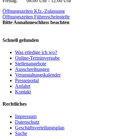
Freitag:
08:00 Uhr - 12:00 Uhr
Öffnungszeiten Kfz.-Zulassung
Öffnungszeiten Führerscheinstelle
Bitte Annahmeschluss beachten
Schnell gefunden
Was erledige ich wo?
Online-Terminvergabe
Stellenangebote
Ausschreibungen
Veranstaltungskalender
Presseportal
Anfahrt
Kontakt
Rechtliches
Impressum
Datenschutz
Geschäftsverteilungsplan
Suche