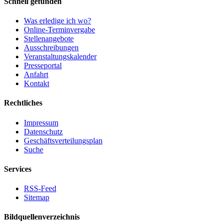
Schnell gefunden
Was erledige ich wo?
Online-Terminvergabe
Stellenangebote
Ausschreibungen
Veranstaltungskalender
Presseportal
Anfahrt
Kontakt
Rechtliches
Impressum
Datenschutz
Geschäftsverteilungsplan
Suche
Services
RSS-Feed
Sitemap
Bildquellenverzeichnis