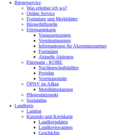
Bürgerservice
Was erledige ich wo?
Online Service
Formulare und Merkblätter
Bürgerhilfsstelle
Ehrenamtskarte
Voraussetzungen
Vergünstigungen
Informationen für Akzeptanzpartner
Formulare
Aktuelle Aktionen
Ehrenamt - KOBE
Nachbarschaftshilfen
Projekte
Vereinsporträts
ÖPNV im Alltag
Mobilitätsplanung
Pflegestützpunkt
Sozialatlas
Landkreis
Landrat
Kurzinfo und Kreiskarte
Landkreisdaten
Landkreiswappen
Geschichte