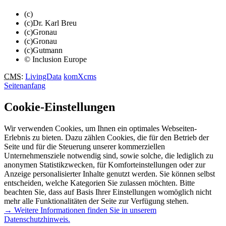
(c)
(c)Dr. Karl Breu
(c)Gronau
(c)Gronau
(c)Gutmann
© Inclusion Europe
CMS
:
LivingData
komXcms
Seitenanfang
Cookie-Einstellungen
Wir verwenden Cookies, um Ihnen ein optimales Webseiten-
Erlebnis zu bieten. Dazu zählen Cookies, die für den Betrieb der
Seite und für die Steuerung unserer kommerziellen
Unternehmensziele notwendig sind, sowie solche, die lediglich zu
anonymen Statistikzwecken, für Komforteinstellungen oder zur
Anzeige personalisierter Inhalte genutzt werden. Sie können selbst
entscheiden, welche Kategorien Sie zulassen möchten. Bitte
beachten Sie, dass auf Basis Ihrer Einstellungen womöglich nicht
mehr alle Funktionalitäten der Seite zur Verfügung stehen.
→ Weitere Informationen finden Sie in unserem
Datenschutzhinweis.