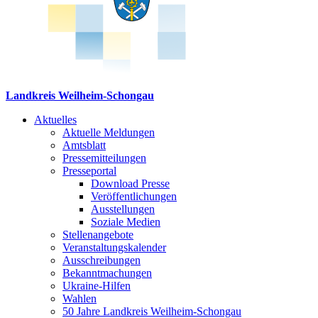
Landkreis Weilheim-Schongau
Aktuelles
Aktuelle Meldungen
Amtsblatt
Pressemitteilungen
Presseportal
Download Presse
Veröffentlichungen
Ausstellungen
Soziale Medien
Stellenangebote
Veranstaltungskalender
Ausschreibungen
Bekanntmachungen
Ukraine-Hilfen
Wahlen
50 Jahre Landkreis Weilheim-Schongau