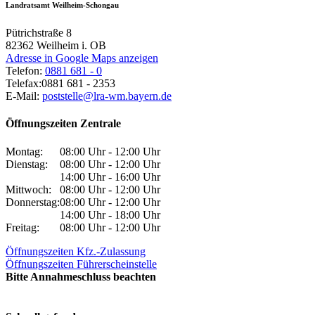
Landratsamt Weilheim-Schongau
Pütrichstraße 8
82362
Weilheim i. OB
Adresse in Google Maps anzeigen
Telefon:
0881 681 - 0
Telefax:
0881 681 - 2353
E-Mail:
poststelle@lra-wm.bayern.de
Öffnungszeiten Zentrale
Montag:
08:00 Uhr - 12:00 Uhr
Dienstag:
08:00 Uhr - 12:00 Uhr
14:00 Uhr - 16:00 Uhr
Mittwoch:
08:00 Uhr - 12:00 Uhr
Donnerstag:
08:00 Uhr - 12:00 Uhr
14:00 Uhr - 18:00 Uhr
Freitag:
08:00 Uhr - 12:00 Uhr
Öffnungszeiten Kfz.-Zulassung
Öffnungszeiten Führerscheinstelle
Bitte Annahmeschluss beachten