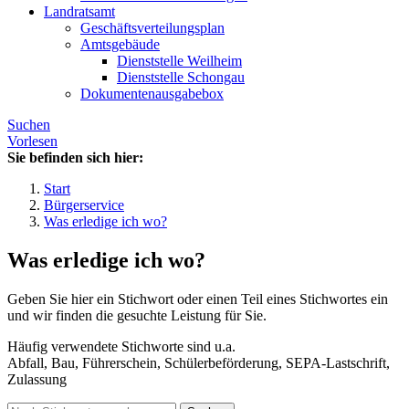
Landratsamt
Geschäftsverteilungsplan
Amtsgebäude
Dienststelle Weilheim
Dienststelle Schongau
Dokumentenausgabebox
Suchen
Vorlesen
Sie befinden sich hier:
Start
Bürgerservice
Was erledige ich wo?
Was erledige ich wo?
Geben Sie hier ein Stichwort oder einen Teil eines Stichwortes ein
und wir finden die gesuchte Leistung für Sie.
Häufig verwendete Stichworte sind u.a.
Abfall, Bau, Führerschein, Schülerbeförderung, SEPA-Lastschrift,
Zulassung