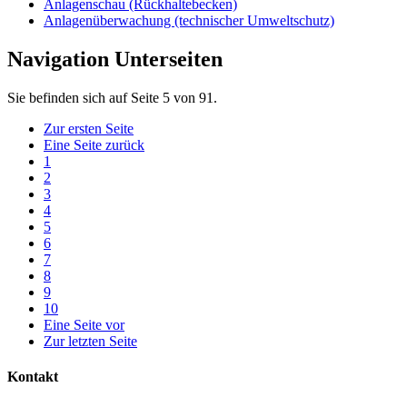
Anlagenschau (Rückhaltebecken)
Anlagenüberwachung (technischer Umweltschutz)
Navigation Unterseiten
Sie befinden sich auf Seite 5 von 91.
Zur ersten Seite
Eine Seite zurück
1
2
3
4
5
6
7
8
9
10
Eine Seite vor
Zur letzten Seite
Kontakt