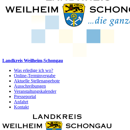
Landkreis Weilheim-Schongau
Was erledige ich wo?
Online-Terminvergabe
Aktuelle Stellenangebote
Ausschreibungen
Veranstaltungskalender
Presseportal
Anfahrt
Kontakt