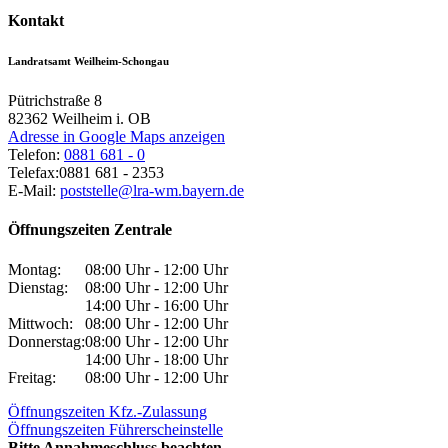
Kontakt
Landratsamt Weilheim-Schongau
Pütrichstraße 8
82362
Weilheim i. OB
Adresse in Google Maps anzeigen
Telefon:
0881 681 - 0
Telefax:
0881 681 - 2353
E-Mail:
poststelle@lra-wm.bayern.de
Öffnungszeiten Zentrale
Montag:
08:00 Uhr - 12:00 Uhr
Dienstag:
08:00 Uhr - 12:00 Uhr
14:00 Uhr - 16:00 Uhr
Mittwoch:
08:00 Uhr - 12:00 Uhr
Donnerstag:
08:00 Uhr - 12:00 Uhr
14:00 Uhr - 18:00 Uhr
Freitag:
08:00 Uhr - 12:00 Uhr
Öffnungszeiten Kfz.-Zulassung
Öffnungszeiten Führerscheinstelle
Bitte Annahmeschluss beachten