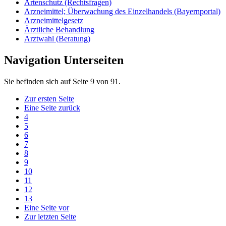
Artenschutz (Rechtsfragen)
Arzneimittel; Überwachung des Einzelhandels (Bayernportal)
Arzneimittelgesetz
Ärztliche Behandlung
Arztwahl (Beratung)
Navigation Unterseiten
Sie befinden sich auf Seite 9 von 91.
Zur ersten Seite
Eine Seite zurück
4
5
6
7
8
9
10
11
12
13
Eine Seite vor
Zur letzten Seite