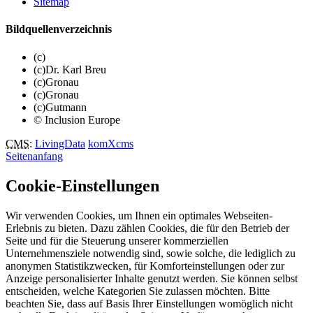
Sitemap
Bildquellenverzeichnis
(c)
(c)Dr. Karl Breu
(c)Gronau
(c)Gronau
(c)Gutmann
© Inclusion Europe
CMS
:
LivingData
komXcms
Seitenanfang
Cookie-Einstellungen
Wir verwenden Cookies, um Ihnen ein optimales Webseiten-
Erlebnis zu bieten. Dazu zählen Cookies, die für den Betrieb der
Seite und für die Steuerung unserer kommerziellen
Unternehmensziele notwendig sind, sowie solche, die lediglich zu
anonymen Statistikzwecken, für Komforteinstellungen oder zur
Anzeige personalisierter Inhalte genutzt werden. Sie können selbst
entscheiden, welche Kategorien Sie zulassen möchten. Bitte
beachten Sie, dass auf Basis Ihrer Einstellungen womöglich nicht