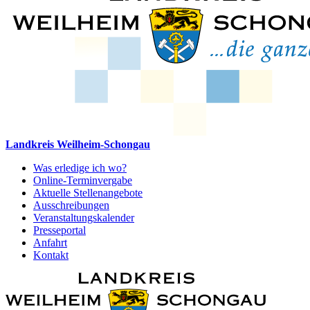
Landkreis Weilheim-Schongau
Was erledige ich wo?
Online-Terminvergabe
Aktuelle Stellenangebote
Ausschreibungen
Veranstaltungskalender
Presseportal
Anfahrt
Kontakt