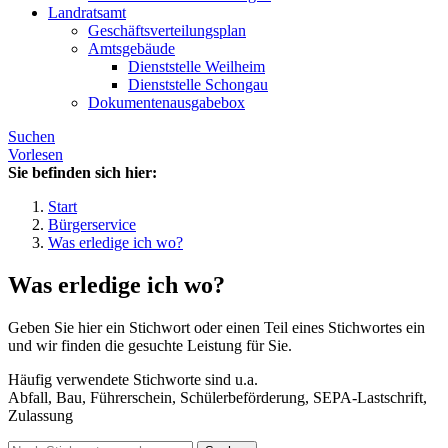
Landratsamt
Geschäftsverteilungsplan
Amtsgebäude
Dienststelle Weilheim
Dienststelle Schongau
Dokumentenausgabebox
Suchen
Vorlesen
Sie befinden sich hier:
Start
Bürgerservice
Was erledige ich wo?
Was erledige ich wo?
Geben Sie hier ein Stichwort oder einen Teil eines Stichwortes ein
und wir finden die gesuchte Leistung für Sie.
Häufig verwendete Stichworte sind u.a.
Abfall, Bau, Führerschein, Schülerbeförderung, SEPA-Lastschrift,
Zulassung