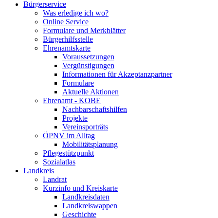
Bürgerservice
Was erledige ich wo?
Online Service
Formulare und Merkblätter
Bürgerhilfsstelle
Ehrenamtskarte
Voraussetzungen
Vergünstigungen
Informationen für Akzeptanzpartner
Formulare
Aktuelle Aktionen
Ehrenamt - KOBE
Nachbarschaftshilfen
Projekte
Vereinsporträts
ÖPNV im Alltag
Mobilitätsplanung
Pflegestützpunkt
Sozialatlas
Landkreis
Landrat
Kurzinfo und Kreiskarte
Landkreisdaten
Landkreiswappen
Geschichte