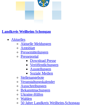
Landkreis Weilheim-Schongau
Aktuelles
Aktuelle Meldungen
Amtsblatt
Pressemitteilungen
Presseportal
Download Presse
Veröffentlichungen
Ausstellungen
Soziale Medien
Stellenangebote
Veranstaltungskalender
Ausschreibungen
Bekanntmachungen
Ukraine-Hilfen
Wahlen
50 Jahre Landkreis Weilheim-Schongau