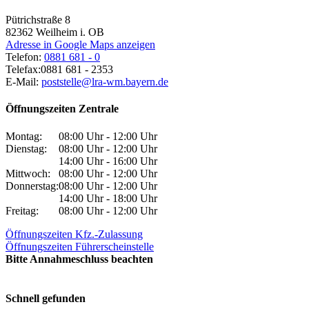
Pütrichstraße 8
82362
Weilheim i. OB
Adresse in Google Maps anzeigen
Telefon:
0881 681 - 0
Telefax:
0881 681 - 2353
E-Mail:
poststelle@lra-wm.bayern.de
Öffnungszeiten Zentrale
Montag:
08:00 Uhr - 12:00 Uhr
Dienstag:
08:00 Uhr - 12:00 Uhr
14:00 Uhr - 16:00 Uhr
Mittwoch:
08:00 Uhr - 12:00 Uhr
Donnerstag:
08:00 Uhr - 12:00 Uhr
14:00 Uhr - 18:00 Uhr
Freitag:
08:00 Uhr - 12:00 Uhr
Öffnungszeiten Kfz.-Zulassung
Öffnungszeiten Führerscheinstelle
Bitte Annahmeschluss beachten
Schnell gefunden