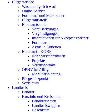
Bürgerservice
Was erledige ich wo?
Online Service
Formulare und Merkblätter
Bürgerhilfsstelle
Ehrenamtskarte
Voraussetzungen
Vergünstigungen
Informationen für Akzeptanzpartner
Formulare
Aktuelle Aktionen
Ehrenamt - KOBE
Nachbarschaftshilfen
Projekte
Vereinsporträts
ÖPNV im Alltag
Mobilitätsplanung
Pflegestützpunkt
Sozialatlas
Landkreis
Landrat
Kurzinfo und Kreiskarte
Landkreisdaten
Landkreiswappen
Geschichte