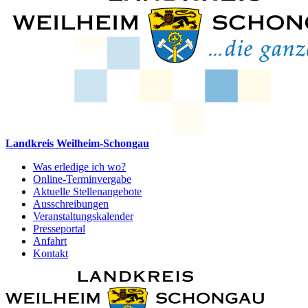
Landkreis Weilheim-Schongau
Was erledige ich wo?
Online-Terminvergabe
Aktuelle Stellenangebote
Ausschreibungen
Veranstaltungskalender
Presseportal
Anfahrt
Kontakt