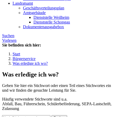
Landratsamt
Geschäftsverteilungsplan
Amtsgebäude
Dienststelle Weilheim
Dienststelle Schongau
Dokumentenausgabebox
Suchen
Vorlesen
Sie befinden sich hier:
Start
Bürgerservice
Was erledige ich wo?
Was erledige ich wo?
Geben Sie hier ein Stichwort oder einen Teil eines Stichwortes ein
und wir finden die gesuchte Leistung für Sie.
Häufig verwendete Stichworte sind u.a.
Abfall, Bau, Führerschein, Schülerbeförderung, SEPA-Lastschrift,
Zulassung