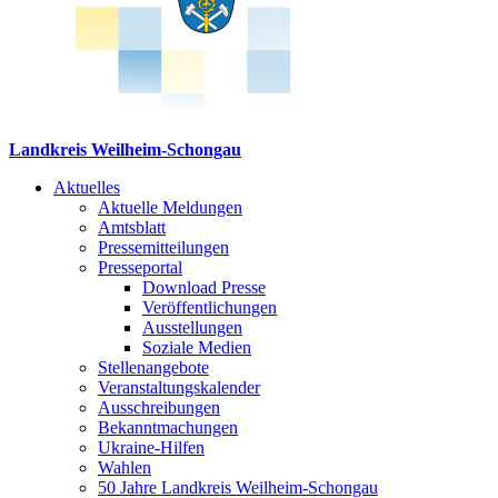
Landkreis Weilheim-Schongau
Aktuelles
Aktuelle Meldungen
Amtsblatt
Pressemitteilungen
Presseportal
Download Presse
Veröffentlichungen
Ausstellungen
Soziale Medien
Stellenangebote
Veranstaltungskalender
Ausschreibungen
Bekanntmachungen
Ukraine-Hilfen
Wahlen
50 Jahre Landkreis Weilheim-Schongau