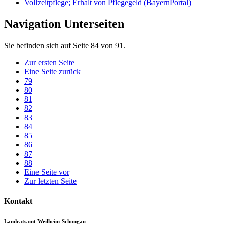
Vollzeitpflege; Erhalt von Pflegegeld (BayernPortal)
Navigation Unterseiten
Sie befinden sich auf Seite 84 von 91.
Zur ersten Seite
Eine Seite zurück
79
80
81
82
83
84
85
86
87
88
Eine Seite vor
Zur letzten Seite
Kontakt
Landratsamt Weilheim-Schongau