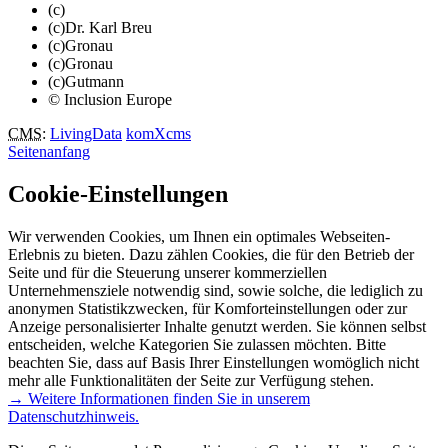
(c)
(c)Dr. Karl Breu
(c)Gronau
(c)Gronau
(c)Gutmann
© Inclusion Europe
CMS
:
LivingData
komXcms
Seitenanfang
Cookie-Einstellungen
Wir verwenden Cookies, um Ihnen ein optimales Webseiten-
Erlebnis zu bieten. Dazu zählen Cookies, die für den Betrieb der
Seite und für die Steuerung unserer kommerziellen
Unternehmensziele notwendig sind, sowie solche, die lediglich zu
anonymen Statistikzwecken, für Komforteinstellungen oder zur
Anzeige personalisierter Inhalte genutzt werden. Sie können selbst
entscheiden, welche Kategorien Sie zulassen möchten. Bitte
beachten Sie, dass auf Basis Ihrer Einstellungen womöglich nicht
mehr alle Funktionalitäten der Seite zur Verfügung stehen.
→ Weitere Informationen finden Sie in unserem
Datenschutzhinweis.