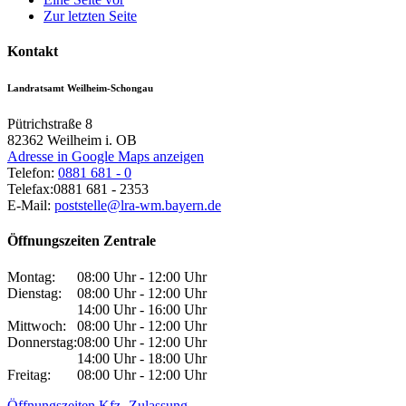
Zur letzten Seite
Kontakt
Landratsamt Weilheim-Schongau
Pütrichstraße 8
82362
Weilheim i. OB
Adresse in Google Maps anzeigen
Telefon:
0881 681 - 0
Telefax:
0881 681 - 2353
E-Mail:
poststelle@lra-wm.bayern.de
Öffnungszeiten Zentrale
Montag:
08:00 Uhr - 12:00 Uhr
Dienstag:
08:00 Uhr - 12:00 Uhr
14:00 Uhr - 16:00 Uhr
Mittwoch:
08:00 Uhr - 12:00 Uhr
Donnerstag:
08:00 Uhr - 12:00 Uhr
14:00 Uhr - 18:00 Uhr
Freitag:
08:00 Uhr - 12:00 Uhr
Öffnungszeiten Kfz.-Zulassung