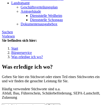
Landratsamt
Geschäftsverteilungsplan
Amtsgebäude
Dienststelle Weilheim
Dienststelle Schongau
Dokumentenausgabebox
Suchen
Vorlesen
Sie befinden sich hier:
Start
Bürgerservice
Was erledige ich wo?
Was erledige ich wo?
Geben Sie hier ein Stichwort oder einen Teil eines Stichwortes ein
und wir finden die gesuchte Leistung für Sie.
Häufig verwendete Stichworte sind u.a.
Abfall, Bau, Führerschein, Schülerbeförderung, SEPA-Lastschrift,
Zulassung