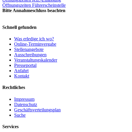
Öffnungszeiten Führerscheinstelle
Bitte Annahmeschluss beachten
Schnell gefunden
Was erledige ich wo?
Online-Terminvergabe
Stellenangebote
Ausschreibungen
Veranstaltungskalender
Presseportal
Anfahrt
Kontakt
Rechtliches
Impressum
Datenschutz
Geschäftsverteilungsplan
Suche
Services