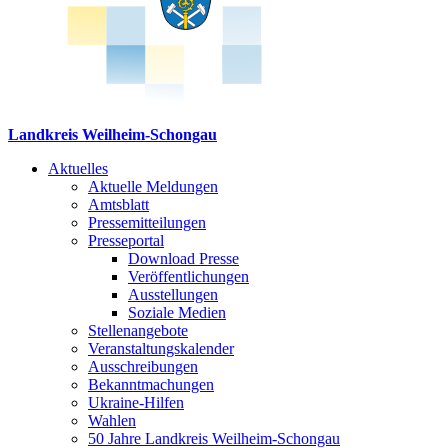
Landkreis Weilheim-Schongau
Aktuelles
Aktuelle Meldungen
Amtsblatt
Pressemitteilungen
Presseportal
Download Presse
Veröffentlichungen
Ausstellungen
Soziale Medien
Stellenangebote
Veranstaltungskalender
Ausschreibungen
Bekanntmachungen
Ukraine-Hilfen
Wahlen
50 Jahre Landkreis Weilheim-Schongau