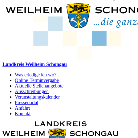
Landkreis Weilheim-Schongau
Was erledige ich wo?
Online-Terminvergabe
Aktuelle Stellenangebote
Ausschreibungen
Veranstaltungskalender
Presseportal
Anfahrt
Kontakt