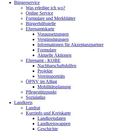
Bürgerservice
Was erledige ich wo?
Online Service
Formulare und Merkblätter
Bürgerhilfsstelle
Ehrenamtskarte
Voraussetzungen
Vergünstigungen
Informationen für Akzeptanzpartner
Formulare
Aktuelle Aktionen
Ehrenamt - KOBE
Nachbarschaftshilfen
Projekte
Vereinsporträts
ÖPNV im Alltag
Mobilitätsplanung
Pflegestützpunkt
Sozialatlas
Landkreis
Landrat
Kurzinfo und Kreiskarte
Landkreisdaten
Landkreiswappen
Geschichte