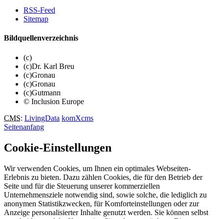
RSS-Feed
Sitemap
Bildquellenverzeichnis
(c)
(c)Dr. Karl Breu
(c)Gronau
(c)Gronau
(c)Gutmann
© Inclusion Europe
CMS
:
LivingData
komXcms
Seitenanfang
Cookie-Einstellungen
Wir verwenden Cookies, um Ihnen ein optimales Webseiten-
Erlebnis zu bieten. Dazu zählen Cookies, die für den Betrieb der
Seite und für die Steuerung unserer kommerziellen
Unternehmensziele notwendig sind, sowie solche, die lediglich zu
anonymen Statistikzwecken, für Komforteinstellungen oder zur
Anzeige personalisierter Inhalte genutzt werden. Sie können selbst