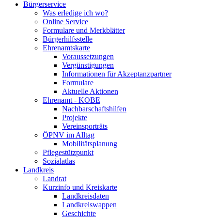
Bürgerservice
Was erledige ich wo?
Online Service
Formulare und Merkblätter
Bürgerhilfsstelle
Ehrenamtskarte
Voraussetzungen
Vergünstigungen
Informationen für Akzeptanzpartner
Formulare
Aktuelle Aktionen
Ehrenamt - KOBE
Nachbarschaftshilfen
Projekte
Vereinsporträts
ÖPNV im Alltag
Mobilitätsplanung
Pflegestützpunkt
Sozialatlas
Landkreis
Landrat
Kurzinfo und Kreiskarte
Landkreisdaten
Landkreiswappen
Geschichte