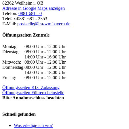
82362
Weilheim i. OB
Adresse in Google Maps anzeigen
Telefon:
0881 681 - 0
Telefax:
0881 681 - 2353
E-Mail:
poststelle@lra-wm.bayern.de
Öffnungszeiten Zentrale
Montag:
08:00 Uhr - 12:00 Uhr
Dienstag:
08:00 Uhr - 12:00 Uhr
14:00 Uhr - 16:00 Uhr
Mittwoch:
08:00 Uhr - 12:00 Uhr
Donnerstag:
08:00 Uhr - 12:00 Uhr
14:00 Uhr - 18:00 Uhr
Freitag:
08:00 Uhr - 12:00 Uhr
Öffnungszeiten Kfz.-Zulassung
Öffnungszeiten Führerscheinstelle
Bitte Annahmeschluss beachten
Schnell gefunden
Was erledige ich wo?