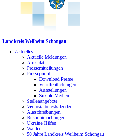
Landkreis Weilheim-Schongau
Aktuelles
Aktuelle Meldungen
Amtsblatt
Pressemitteilungen
Presseportal
Download Presse
Veröffentlichungen
Ausstellungen
Soziale Medien
Stellenangebote
Veranstaltungskalender
Ausschreibungen
Bekanntmachungen
Ukraine-Hilfen
Wahlen
50 Jahre Landkreis Weilheim-Schongau