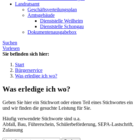
Landratsamt
Geschäftsverteilungsplan
Amtsgebäude
Dienststelle Weilheim
Dienststelle Schongau
Dokumentenausgabebox
Suchen
Vorlesen
Sie befinden sich hier:
Start
Bürgerservice
Was erledige ich wo?
Was erledige ich wo?
Geben Sie hier ein Stichwort oder einen Teil eines Stichwortes ein
und wir finden die gesuchte Leistung für Sie.
Häufig verwendete Stichworte sind u.a.
Abfall, Bau, Führerschein, Schülerbeförderung, SEPA-Lastschrift,
Zulassung