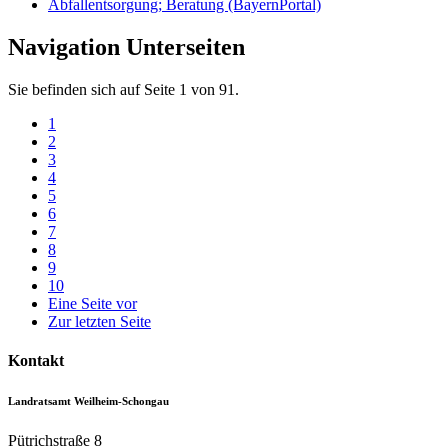
Abfallentsorgung; Beratung (BayernPortal)
Navigation Unterseiten
Sie befinden sich auf Seite 1 von 91.
1
2
3
4
5
6
7
8
9
10
Eine Seite vor
Zur letzten Seite
Kontakt
Landratsamt Weilheim-Schongau
Pütrichstraße 8