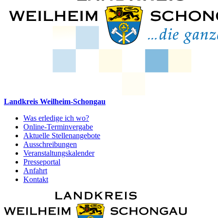
Landkreis Weilheim-Schongau
Was erledige ich wo?
Online-Terminvergabe
Aktuelle Stellenangebote
Ausschreibungen
Veranstaltungskalender
Presseportal
Anfahrt
Kontakt