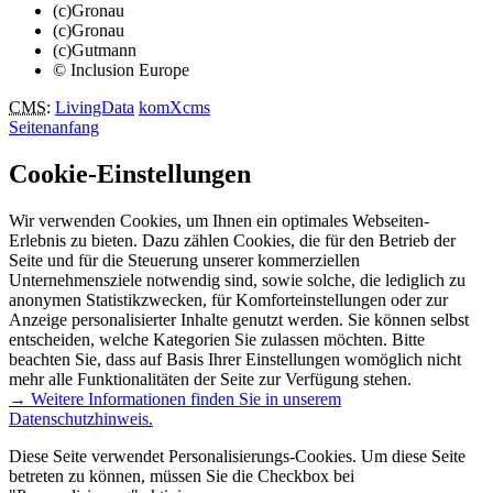
(c)Gronau
(c)Gronau
(c)Gutmann
© Inclusion Europe
CMS
:
LivingData
komXcms
Seitenanfang
Cookie-Einstellungen
Wir verwenden Cookies, um Ihnen ein optimales Webseiten-
Erlebnis zu bieten. Dazu zählen Cookies, die für den Betrieb der
Seite und für die Steuerung unserer kommerziellen
Unternehmensziele notwendig sind, sowie solche, die lediglich zu
anonymen Statistikzwecken, für Komforteinstellungen oder zur
Anzeige personalisierter Inhalte genutzt werden. Sie können selbst
entscheiden, welche Kategorien Sie zulassen möchten. Bitte
beachten Sie, dass auf Basis Ihrer Einstellungen womöglich nicht
mehr alle Funktionalitäten der Seite zur Verfügung stehen.
→ Weitere Informationen finden Sie in unserem
Datenschutzhinweis.
Diese Seite verwendet Personalisierungs-Cookies. Um diese Seite
betreten zu können, müssen Sie die Checkbox bei