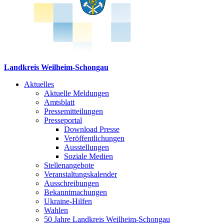
Landkreis Weilheim-Schongau
Aktuelles
Aktuelle Meldungen
Amtsblatt
Pressemitteilungen
Presseportal
Download Presse
Veröffentlichungen
Ausstellungen
Soziale Medien
Stellenangebote
Veranstaltungskalender
Ausschreibungen
Bekanntmachungen
Ukraine-Hilfen
Wahlen
50 Jahre Landkreis Weilheim-Schongau