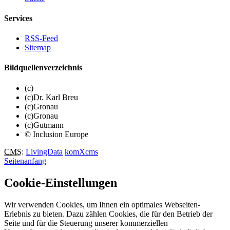
Services
RSS-Feed
Sitemap
Bildquellenverzeichnis
(c)
(c)Dr. Karl Breu
(c)Gronau
(c)Gronau
(c)Gutmann
© Inclusion Europe
CMS
:
LivingData
komXcms
Seitenanfang
Cookie-Einstellungen
Wir verwenden Cookies, um Ihnen ein optimales Webseiten-
Erlebnis zu bieten. Dazu zählen Cookies, die für den Betrieb der
Seite und für die Steuerung unserer kommerziellen