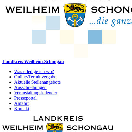
Landkreis Weilheim-Schongau
Was erledige ich wo?
Online-Terminvergabe
Aktuelle Stellenangebote
Ausschreibungen
Veranstaltungskalender
Presseportal
Anfahrt
Kontakt