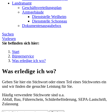
Landratsamt
Geschäftsverteilungsplan
Amtsgebäude
Dienststelle Weilheim
Dienststelle Schongau
Dokumentenausgabebox
Suchen
Vorlesen
Sie befinden sich hier:
Start
Bürgerservice
Was erledige ich wo?
Was erledige ich wo?
Geben Sie hier ein Stichwort oder einen Teil eines Stichwortes ein
und wir finden die gesuchte Leistung für Sie.
Häufig verwendete Stichworte sind u.a.
Abfall, Bau, Führerschein, Schülerbeförderung, SEPA-Lastschrift,
Zulassung