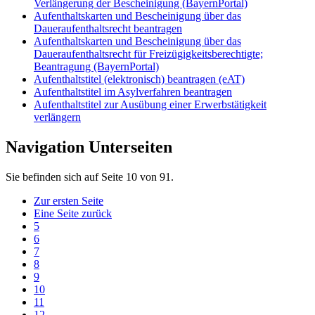
Verlängerung der Bescheinigung (BayernPortal)
Aufenthaltskarten und Bescheinigung über das
Daueraufenthaltsrecht beantragen
Aufenthaltskarten und Bescheinigung über das
Daueraufenthaltsrecht für Freizügigkeitsberechtigte;
Beantragung (BayernPortal)
Aufenthaltstitel (elektronisch) beantragen (eAT)
Aufenthaltstitel im Asylverfahren beantragen
Aufenthaltstitel zur Ausübung einer Erwerbstätigkeit
verlängern
Navigation Unterseiten
Sie befinden sich auf Seite 10 von 91.
Zur ersten Seite
Eine Seite zurück
5
6
7
8
9
10
11
12