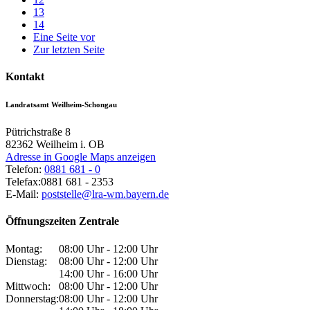
13
14
Eine Seite vor
Zur letzten Seite
Kontakt
Landratsamt Weilheim-Schongau
Pütrichstraße 8
82362
Weilheim i. OB
Adresse in Google Maps anzeigen
Telefon:
0881 681 - 0
Telefax:
0881 681 - 2353
E-Mail:
poststelle@lra-wm.bayern.de
Öffnungszeiten Zentrale
Montag:
08:00 Uhr - 12:00 Uhr
Dienstag:
08:00 Uhr - 12:00 Uhr
14:00 Uhr - 16:00 Uhr
Mittwoch:
08:00 Uhr - 12:00 Uhr
Donnerstag:
08:00 Uhr - 12:00 Uhr