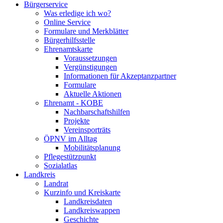
Bürgerservice
Was erledige ich wo?
Online Service
Formulare und Merkblätter
Bürgerhilfsstelle
Ehrenamtskarte
Voraussetzungen
Vergünstigungen
Informationen für Akzeptanzpartner
Formulare
Aktuelle Aktionen
Ehrenamt - KOBE
Nachbarschaftshilfen
Projekte
Vereinsporträts
ÖPNV im Alltag
Mobilitätsplanung
Pflegestützpunkt
Sozialatlas
Landkreis
Landrat
Kurzinfo und Kreiskarte
Landkreisdaten
Landkreiswappen
Geschichte