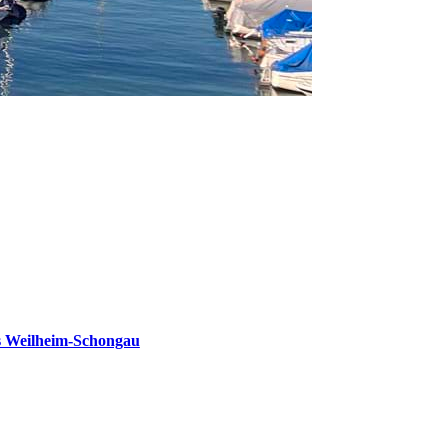
s Weilheim-Schongau