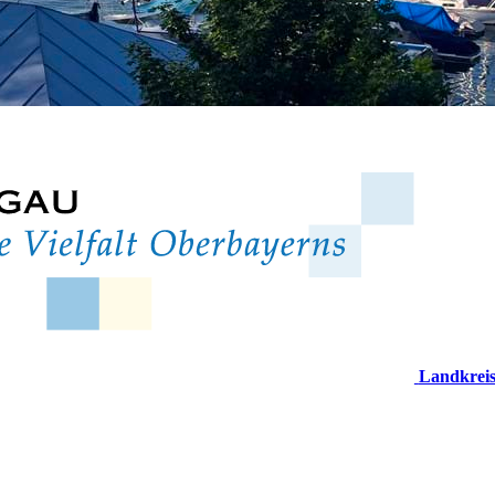
Landkrei