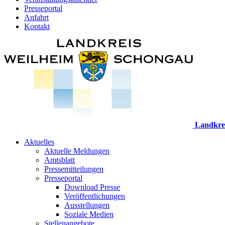
Presseportal
Anfahrt
Kontakt
Landkre
Aktuelles
Aktuelle Meldungen
Amtsblatt
Pressemitteilungen
Presseportal
Download Presse
Veröffentlichungen
Ausstellungen
Soziale Medien
Stellenangebote