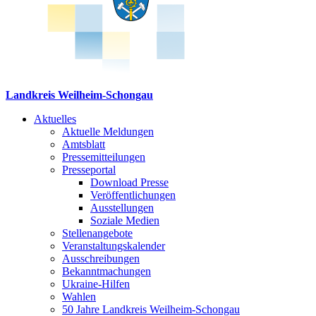
Landkreis Weilheim-Schongau
Aktuelles
Aktuelle Meldungen
Amtsblatt
Pressemitteilungen
Presseportal
Download Presse
Veröffentlichungen
Ausstellungen
Soziale Medien
Stellenangebote
Veranstaltungskalender
Ausschreibungen
Bekanntmachungen
Ukraine-Hilfen
Wahlen
50 Jahre Landkreis Weilheim-Schongau