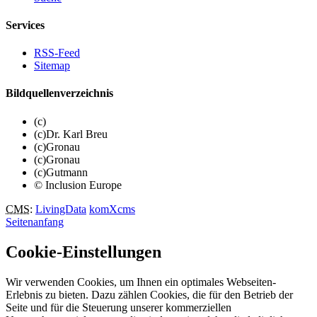
Services
RSS-Feed
Sitemap
Bildquellenverzeichnis
(c)
(c)Dr. Karl Breu
(c)Gronau
(c)Gronau
(c)Gutmann
© Inclusion Europe
CMS
:
LivingData
komXcms
Seitenanfang
Cookie-Einstellungen
Wir verwenden Cookies, um Ihnen ein optimales Webseiten-
Erlebnis zu bieten. Dazu zählen Cookies, die für den Betrieb der
Seite und für die Steuerung unserer kommerziellen