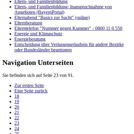
Eltern- und Familienbildung
Eltern- und Familienbildung; Inanspruchnahme von
Angeboten (BayernPortal)
Elternabend "Basics zur Sucht" (online)
Elternberatung
Elterntelefon "Nummer gegen Kummer" - 0800 11 0 550
Energie und Klimaschutz
Energieberatung
Entscheidung über Verlassenserlaubnis für andere Bezirke
oder Bundesländer beantragen
Navigation Unterseiten
Sie befinden sich auf Seite 23 von 91.
Zur ersten Seite
Eine Seite zurück
18
19
20
21
22
23
24
25