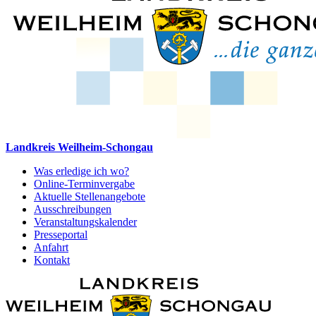
Landkreis Weilheim-Schongau
Was erledige ich wo?
Online-Terminvergabe
Aktuelle Stellenangebote
Ausschreibungen
Veranstaltungskalender
Presseportal
Anfahrt
Kontakt