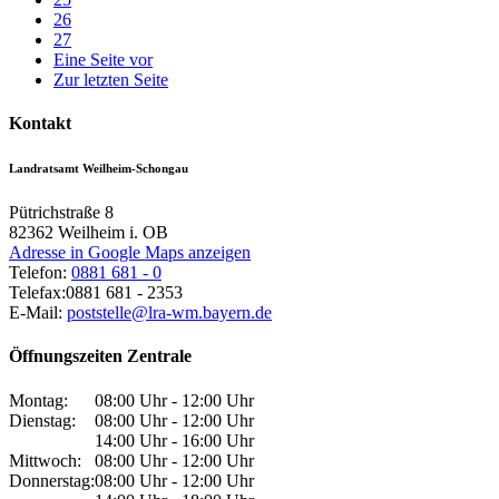
26
27
Eine Seite vor
Zur letzten Seite
Kontakt
Landratsamt Weilheim-Schongau
Pütrichstraße 8
82362
Weilheim i. OB
Adresse in Google Maps anzeigen
Telefon:
0881 681 - 0
Telefax:
0881 681 - 2353
E-Mail:
poststelle@lra-wm.bayern.de
Öffnungszeiten Zentrale
Montag:
08:00 Uhr - 12:00 Uhr
Dienstag:
08:00 Uhr - 12:00 Uhr
14:00 Uhr - 16:00 Uhr
Mittwoch:
08:00 Uhr - 12:00 Uhr
Donnerstag:
08:00 Uhr - 12:00 Uhr