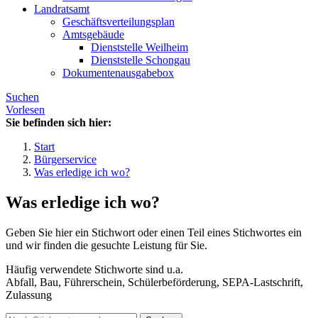
Landratsamt
Geschäftsverteilungsplan
Amtsgebäude
Dienststelle Weilheim
Dienststelle Schongau
Dokumentenausgabebox
Suchen
Vorlesen
Sie befinden sich hier:
Start
Bürgerservice
Was erledige ich wo?
Was erledige ich wo?
Geben Sie hier ein Stichwort oder einen Teil eines Stichwortes ein
und wir finden die gesuchte Leistung für Sie.
Häufig verwendete Stichworte sind u.a.
Abfall, Bau, Führerschein, Schülerbeförderung, SEPA-Lastschrift,
Zulassung