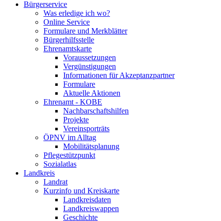
Bürgerservice
Was erledige ich wo?
Online Service
Formulare und Merkblätter
Bürgerhilfsstelle
Ehrenamtskarte
Voraussetzungen
Vergünstigungen
Informationen für Akzeptanzpartner
Formulare
Aktuelle Aktionen
Ehrenamt - KOBE
Nachbarschaftshilfen
Projekte
Vereinsporträts
ÖPNV im Alltag
Mobilitätsplanung
Pflegestützpunkt
Sozialatlas
Landkreis
Landrat
Kurzinfo und Kreiskarte
Landkreisdaten
Landkreiswappen
Geschichte