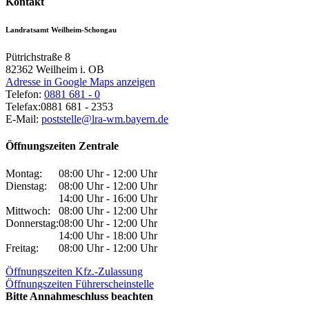
Kontakt
Landratsamt Weilheim-Schongau
Pütrichstraße 8
82362
Weilheim i. OB
Adresse in Google Maps anzeigen
Telefon:
0881 681 - 0
Telefax:
0881 681 - 2353
E-Mail:
poststelle@lra-wm.bayern.de
Öffnungszeiten Zentrale
Montag:
08:00 Uhr - 12:00 Uhr
Dienstag:
08:00 Uhr - 12:00 Uhr
14:00 Uhr - 16:00 Uhr
Mittwoch:
08:00 Uhr - 12:00 Uhr
Donnerstag:
08:00 Uhr - 12:00 Uhr
14:00 Uhr - 18:00 Uhr
Freitag:
08:00 Uhr - 12:00 Uhr
Öffnungszeiten Kfz.-Zulassung
Öffnungszeiten Führerscheinstelle
Bitte Annahmeschluss beachten