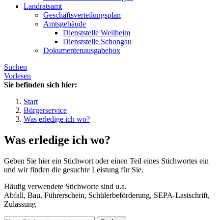
Landratsamt
Geschäftsverteilungsplan
Amtsgebäude
Dienststelle Weilheim
Dienststelle Schongau
Dokumentenausgabebox
Suchen
Vorlesen
Sie befinden sich hier:
Start
Bürgerservice
Was erledige ich wo?
Was erledige ich wo?
Geben Sie hier ein Stichwort oder einen Teil eines Stichwortes ein
und wir finden die gesuchte Leistung für Sie.
Häufig verwendete Stichworte sind u.a.
Abfall, Bau, Führerschein, Schülerbeförderung, SEPA-Lastschrift,
Zulassung