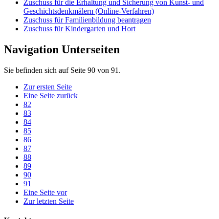
Zuschuss für die Erhaltung und Sicherung von Kunst- und
Geschichtsdenkmälern (Online-Verfahren)
Zuschuss für Familienbildung beantragen
Zuschuss für Kindergarten und Hort
Navigation Unterseiten
Sie befinden sich auf Seite 90 von 91.
Zur ersten Seite
Eine Seite zurück
82
83
84
85
86
87
88
89
90
91
Eine Seite vor
Zur letzten Seite