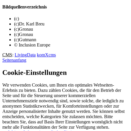
Bildquellenverzeichnis
(c)
(c)Dr. Karl Breu
(c)Gronau
(c)Gronau
(c)Gutmann
© Inclusion Europe
CMS
:
LivingData
komXcms
Seitenanfang
Cookie-Einstellungen
Wir verwenden Cookies, um Ihnen ein optimales Webseiten-
Erlebnis zu bieten. Dazu zählen Cookies, die für den Betrieb der
Seite und für die Steuerung unserer kommerziellen
Unternehmensziele notwendig sind, sowie solche, die lediglich zu
anonymen Statistikzwecken, für Komforteinstellungen oder zur
Anzeige personalisierter Inhalte genutzt werden. Sie können selbst
entscheiden, welche Kategorien Sie zulassen möchten. Bitte
beachten Sie, dass auf Basis Ihrer Einstellungen womöglich nicht
mehr alle Funktionalitäten der Seite zur Verfügung stehen.