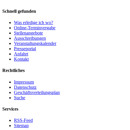
Schnell gefunden
Was erledige ich wo?
Online-Terminvergabe
Stellenangebote
Ausschreibungen
Veranstaltungskalender
Presseportal
Anfahrt
Kontakt
Rechtliches
Impressum
Datenschutz
Geschäftsverteilungsplan
Suche
Services
RSS-Feed
Sitemap