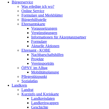
Bürgerservice
Was erledige ich wo?
Online Service
Formulare und Merkblätter
Bürgerhilfsstelle
Ehrenamtskarte
Voraussetzungen
Vergünstigungen
Informationen für Akzeptanzpartner
Formulare
Aktuelle Aktionen
Ehrenamt - KOBE
Nachbarschaftshilfen
Projekte
Vereinsporträts
ÖPNV im Alltag
Mobilitätsplanung
Pflegestützpunkt
Sozialatlas
Landkreis
Landrat
Kurzinfo und Kreiskarte
Landkreisdaten
Landkreiswappen
Geschichte