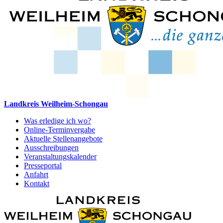
Landkreis Weilheim-Schongau
Was erledige ich wo?
Online-Terminvergabe
Aktuelle Stellenangebote
Ausschreibungen
Veranstaltungskalender
Presseportal
Anfahrt
Kontakt