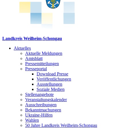
Landkreis Weilheim-Schongau
Aktuelles
Aktuelle Meldungen
Amtsblatt
Pressemitteilungen
Presseportal
Download Presse
Veröffentlichungen
Ausstellungen
Soziale Medien
Stellenangebote
Veranstaltungskalender
Ausschreibungen
Bekanntmachungen
Ukraine-Hilfen
Wahlen
50 Jahre Landkreis Weilheim-Schongau