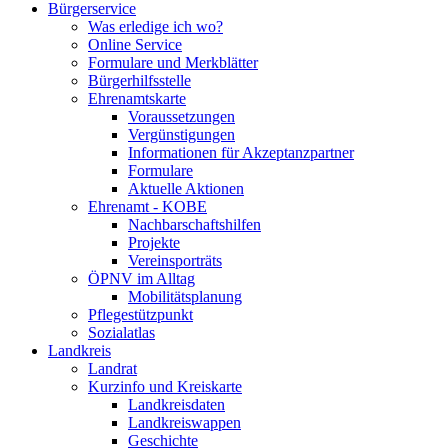
Bürgerservice
Was erledige ich wo?
Online Service
Formulare und Merkblätter
Bürgerhilfsstelle
Ehrenamtskarte
Voraussetzungen
Vergünstigungen
Informationen für Akzeptanzpartner
Formulare
Aktuelle Aktionen
Ehrenamt - KOBE
Nachbarschaftshilfen
Projekte
Vereinsporträts
ÖPNV im Alltag
Mobilitätsplanung
Pflegestützpunkt
Sozialatlas
Landkreis
Landrat
Kurzinfo und Kreiskarte
Landkreisdaten
Landkreiswappen
Geschichte