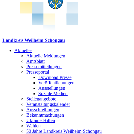
Landkreis Weilheim-Schongau
Aktuelles
Aktuelle Meldungen
Amtsblatt
Pressemitteilungen
Presseportal
Download Presse
Veröffentlichungen
Ausstellungen
Soziale Medien
Stellenangebote
Veranstaltungskalender
Ausschreibungen
Bekanntmachungen
Ukraine-Hilfen
Wahlen
50 Jahre Landkreis Weilheim-Schongau