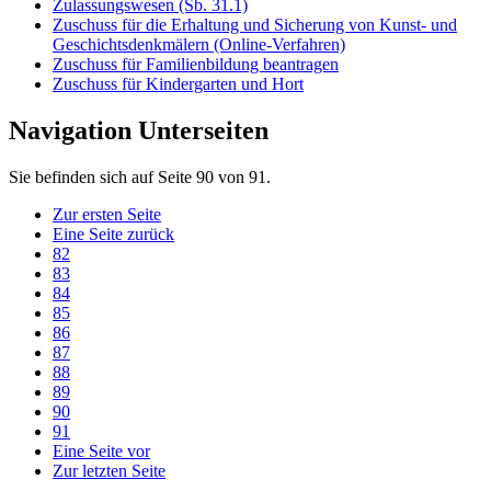
Zulassungswesen (Sb. 31.1)
Zuschuss für die Erhaltung und Sicherung von Kunst- und
Geschichtsdenkmälern (Online-Verfahren)
Zuschuss für Familienbildung beantragen
Zuschuss für Kindergarten und Hort
Navigation Unterseiten
Sie befinden sich auf Seite 90 von 91.
Zur ersten Seite
Eine Seite zurück
82
83
84
85
86
87
88
89
90
91
Eine Seite vor
Zur letzten Seite