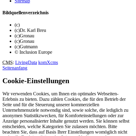
Sitemap
Bildquellenverzeichnis
(c)
(c)Dr. Karl Breu
(c)Gronau
(c)Gronau
(c)Gutmann
© Inclusion Europe
CMS
:
LivingData
komXcms
Seitenanfang
Cookie-Einstellungen
Wir verwenden Cookies, um Ihnen ein optimales Webseiten-
Erlebnis zu bieten. Dazu zählen Cookies, die für den Betrieb der
Seite und für die Steuerung unserer kommerziellen
Unternehmensziele notwendig sind, sowie solche, die lediglich zu
anonymen Statistikzwecken, für Komforteinstellungen oder zur
Anzeige personalisierter Inhalte genutzt werden. Sie können selbst
entscheiden, welche Kategorien Sie zulassen möchten. Bitte
beachten Sie, dass auf Basis Ihrer Einstellungen womöglich nicht