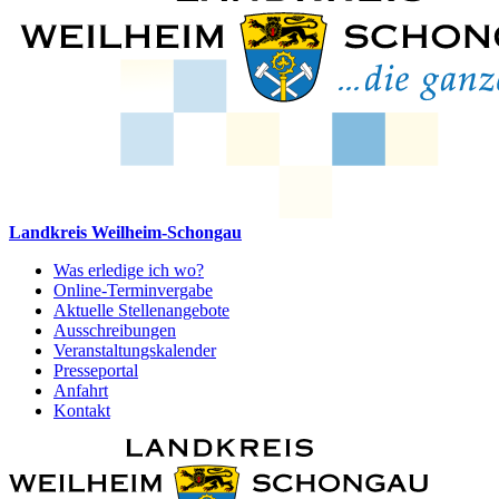
Landkreis Weilheim-Schongau
Was erledige ich wo?
Online-Terminvergabe
Aktuelle Stellenangebote
Ausschreibungen
Veranstaltungskalender
Presseportal
Anfahrt
Kontakt