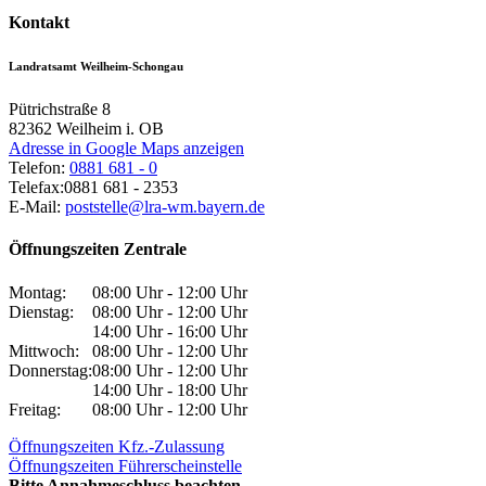
Kontakt
Landratsamt Weilheim-Schongau
Pütrichstraße 8
82362
Weilheim i. OB
Adresse in Google Maps anzeigen
Telefon:
0881 681 - 0
Telefax:
0881 681 - 2353
E-Mail:
poststelle@lra-wm.bayern.de
Öffnungszeiten Zentrale
Montag:
08:00 Uhr - 12:00 Uhr
Dienstag:
08:00 Uhr - 12:00 Uhr
14:00 Uhr - 16:00 Uhr
Mittwoch:
08:00 Uhr - 12:00 Uhr
Donnerstag:
08:00 Uhr - 12:00 Uhr
14:00 Uhr - 18:00 Uhr
Freitag:
08:00 Uhr - 12:00 Uhr
Öffnungszeiten Kfz.-Zulassung
Öffnungszeiten Führerscheinstelle
Bitte Annahmeschluss beachten