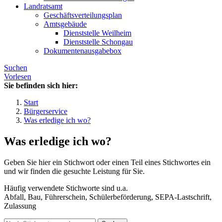
Landratsamt
Geschäftsverteilungsplan
Amtsgebäude
Dienststelle Weilheim
Dienststelle Schongau
Dokumentenausgabebox
Suchen
Vorlesen
Sie befinden sich hier:
Start
Bürgerservice
Was erledige ich wo?
Was erledige ich wo?
Geben Sie hier ein Stichwort oder einen Teil eines Stichwortes ein
und wir finden die gesuchte Leistung für Sie.
Häufig verwendete Stichworte sind u.a.
Abfall, Bau, Führerschein, Schülerbeförderung, SEPA-Lastschrift,
Zulassung