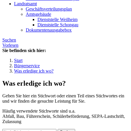
Landratsamt
Geschäftsverteilungsplan
Amtsgebäude
Dienststelle Weilheim
Dienststelle Schongau
Dokumentenausgabebox
Suchen
Vorlesen
Sie befinden sich hier:
Start
Bürgerservice
Was erledige ich wo?
Was erledige ich wo?
Geben Sie hier ein Stichwort oder einen Teil eines Stichwortes ein
und wir finden die gesuchte Leistung für Sie.
Häufig verwendete Stichworte sind u.a.
Abfall, Bau, Führerschein, Schülerbeförderung, SEPA-Lastschrift,
Zulassung