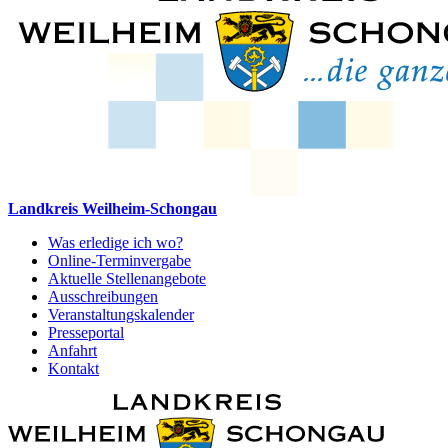
Landkreis Weilheim-Schongau
Was erledige ich wo?
Online-Terminvergabe
Aktuelle Stellenangebote
Ausschreibungen
Veranstaltungskalender
Presseportal
Anfahrt
Kontakt