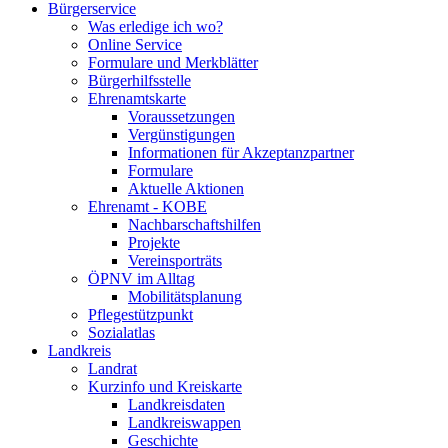
Bürgerservice
Was erledige ich wo?
Online Service
Formulare und Merkblätter
Bürgerhilfsstelle
Ehrenamtskarte
Voraussetzungen
Vergünstigungen
Informationen für Akzeptanzpartner
Formulare
Aktuelle Aktionen
Ehrenamt - KOBE
Nachbarschaftshilfen
Projekte
Vereinsporträts
ÖPNV im Alltag
Mobilitätsplanung
Pflegestützpunkt
Sozialatlas
Landkreis
Landrat
Kurzinfo und Kreiskarte
Landkreisdaten
Landkreiswappen
Geschichte