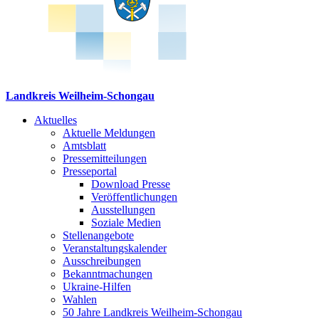
Landkreis Weilheim-Schongau
Aktuelles
Aktuelle Meldungen
Amtsblatt
Pressemitteilungen
Presseportal
Download Presse
Veröffentlichungen
Ausstellungen
Soziale Medien
Stellenangebote
Veranstaltungskalender
Ausschreibungen
Bekanntmachungen
Ukraine-Hilfen
Wahlen
50 Jahre Landkreis Weilheim-Schongau