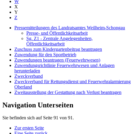
W
X
Y
Z
Pressemitteilungen des Landratsamtes Weilheim-Schongau
Presse- und Öffentlichkeitsarbeit
Sg. Z1 - Zentrale Angelegenheiten,
Öffentlichkeitsarbeit
Zuschuss zum Kindergartenbeitrag beantragen
Zuwendung für den Sportbetrieb
Zuwendungen beantragen (Feuerwehrwesen)
Zuwendungsrichtlinie Feuerwehrwesen und Anlagen
herunterladen
Zweckverband
Zweckverband für Rettungsdienst und Feuerwehralarmierung
Oberland
Zweitausstellung der Gestattung nach Verlust beantragen
Navigation Unterseiten
Sie befinden sich auf Seite 91 von 91.
Zur ersten Seite
Eine Seite zurück