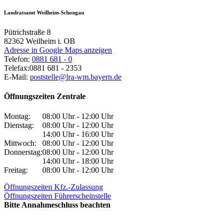
Landratsamt Weilheim-Schongau
Pütrichstraße 8
82362
Weilheim i. OB
Adresse in Google Maps anzeigen
Telefon:
0881 681 - 0
Telefax:
0881 681 - 2353
E-Mail:
poststelle@lra-wm.bayern.de
Öffnungszeiten Zentrale
Montag:
08:00 Uhr - 12:00 Uhr
Dienstag:
08:00 Uhr - 12:00 Uhr
14:00 Uhr - 16:00 Uhr
Mittwoch:
08:00 Uhr - 12:00 Uhr
Donnerstag:
08:00 Uhr - 12:00 Uhr
14:00 Uhr - 18:00 Uhr
Freitag:
08:00 Uhr - 12:00 Uhr
Öffnungszeiten Kfz.-Zulassung
Öffnungszeiten Führerscheinstelle
Bitte Annahmeschluss beachten