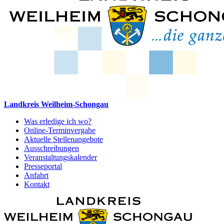
Landkreis Weilheim-Schongau
Was erledige ich wo?
Online-Terminvergabe
Aktuelle Stellenangebote
Ausschreibungen
Veranstaltungskalender
Presseportal
Anfahrt
Kontakt