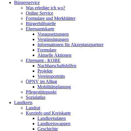
Bürgerservice
Was erledige ich wo?
Online Service
Formulare und Merkblätter
Bürgerhilfsstelle
Ehrenamtskarte
Voraussetzungen
Vergünstigungen
Informationen für Akzeptanzpartner
Formulare
Aktuelle Aktionen
Ehrenamt - KOBE
Nachbarschaftshilfen
Projekte
Vereinsporträts
ÖPNV im Alltag
Mobilitätsplanung
Pflegestützpunkt
Sozialatlas
Landkreis
Landrat
Kurzinfo und Kreiskarte
Landkreisdaten
Landkreiswappen
Geschichte