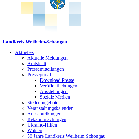
Landkreis Weilheim-Schongau
Aktuelles
Aktuelle Meldungen
Amtsblatt
Pressemitteilungen
Presseportal
Download Presse
Veröffentlichungen
Ausstellungen
Soziale Medien
Stellenangebote
Veranstaltungskalender
Ausschreibungen
Bekanntmachungen
Ukraine-Hilfen
Wahlen
50 Jahre Landkreis Weilheim-Schongau