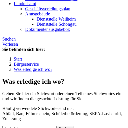
Landratsamt
Geschäftsverteilungsplan
Amtsgebäude
Dienststelle Weilheim
Dienststelle Schongau
Dokumentenausgabebox
Suchen
Vorlesen
Sie befinden sich hier:
Start
Bürgerservice
Was erledige ich wo?
Was erledige ich wo?
Geben Sie hier ein Stichwort oder einen Teil eines Stichwortes ein
und wir finden die gesuchte Leistung für Sie.
Häufig verwendete Stichworte sind u.a.
Abfall, Bau, Führerschein, Schülerbeförderung, SEPA-Lastschrift,
Zulassung