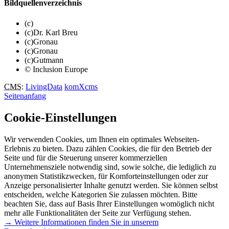
Bildquellenverzeichnis
(c)
(c)Dr. Karl Breu
(c)Gronau
(c)Gronau
(c)Gutmann
© Inclusion Europe
CMS
:
LivingData
komXcms
Seitenanfang
Cookie-Einstellungen
Wir verwenden Cookies, um Ihnen ein optimales Webseiten-
Erlebnis zu bieten. Dazu zählen Cookies, die für den Betrieb der
Seite und für die Steuerung unserer kommerziellen
Unternehmensziele notwendig sind, sowie solche, die lediglich zu
anonymen Statistikzwecken, für Komforteinstellungen oder zur
Anzeige personalisierter Inhalte genutzt werden. Sie können selbst
entscheiden, welche Kategorien Sie zulassen möchten. Bitte
beachten Sie, dass auf Basis Ihrer Einstellungen womöglich nicht
mehr alle Funktionalitäten der Seite zur Verfügung stehen.
→ Weitere Informationen finden Sie in unserem