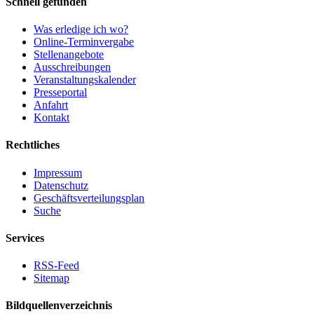
Schnell gefunden
Was erledige ich wo?
Online-Terminvergabe
Stellenangebote
Ausschreibungen
Veranstaltungskalender
Presseportal
Anfahrt
Kontakt
Rechtliches
Impressum
Datenschutz
Geschäftsverteilungsplan
Suche
Services
RSS-Feed
Sitemap
Bildquellenverzeichnis