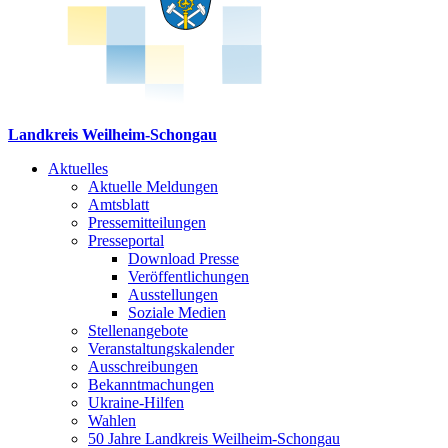
Landkreis Weilheim-Schongau
Aktuelles
Aktuelle Meldungen
Amtsblatt
Pressemitteilungen
Presseportal
Download Presse
Veröffentlichungen
Ausstellungen
Soziale Medien
Stellenangebote
Veranstaltungskalender
Ausschreibungen
Bekanntmachungen
Ukraine-Hilfen
Wahlen
50 Jahre Landkreis Weilheim-Schongau