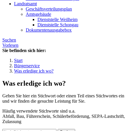
Landratsamt
Geschäftsverteilungsplan
Amtsgebäude
Dienststelle Weilheim
Dienststelle Schongau
Dokumentenausgabebox
Suchen
Vorlesen
Sie befinden sich hier:
Start
Bürgerservice
Was erledige ich wo?
Was erledige ich wo?
Geben Sie hier ein Stichwort oder einen Teil eines Stichwortes ein
und wir finden die gesuchte Leistung für Sie.
Häufig verwendete Stichworte sind u.a.
Abfall, Bau, Führerschein, Schülerbeförderung, SEPA-Lastschrift,
Zulassung