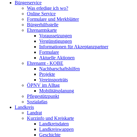
Bürgerservice
Was erledige ich wo?
Online Service
Formulare und Merkblätter
Bürgerhilfsstelle
Ehrenamtskarte
Voraussetzungen
Vergünstigungen
Informationen für Akzeptanzpartner
Formulare
Aktuelle Aktionen
Ehrenamt - KOBE
Nachbarschaftshilfen
Projekte
Vereinsporträts
ÖPNV im Alltag
Mobilitätsplanung
Pflegestützpunkt
Sozialatlas
Landkreis
Landrat
Kurzinfo und Kreiskarte
Landkreisdaten
Landkreiswappen
Geschichte