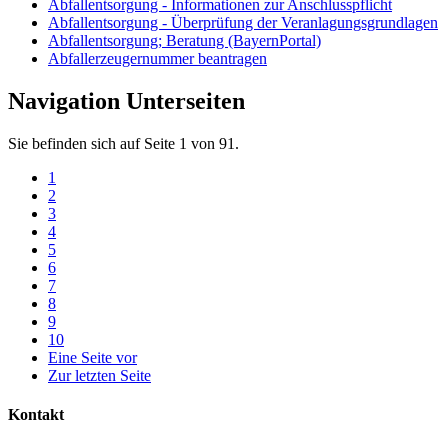
Abfallentsorgung - Informationen zur Anschlusspflicht
Abfallentsorgung - Überprüfung der Veranlagungsgrundlagen
Abfallentsorgung; Beratung (BayernPortal)
Abfallerzeugernummer beantragen
Navigation Unterseiten
Sie befinden sich auf Seite 1 von 91.
1
2
3
4
5
6
7
8
9
10
Eine Seite vor
Zur letzten Seite
Kontakt