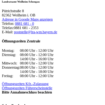
Landratsamt Weilheim-Schongau
Pütrichstraße 8
82362
Weilheim i. OB
Adresse in Google Maps anzeigen
Telefon:
0881 681 - 0
Telefax:
0881 681 - 2353
E-Mail:
poststelle@lra-wm.bayern.de
Öffnungszeiten Zentrale
Montag:
08:00 Uhr - 12:00 Uhr
Dienstag:
08:00 Uhr - 12:00 Uhr
14:00 Uhr - 16:00 Uhr
Mittwoch:
08:00 Uhr - 12:00 Uhr
Donnerstag:
08:00 Uhr - 12:00 Uhr
14:00 Uhr - 18:00 Uhr
Freitag:
08:00 Uhr - 12:00 Uhr
Öffnungszeiten Kfz.-Zulassung
Öffnungszeiten Führerscheinstelle
Bitte Annahmeschluss beachten