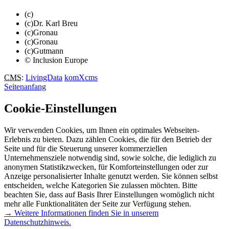
(c)
(c)Dr. Karl Breu
(c)Gronau
(c)Gronau
(c)Gutmann
© Inclusion Europe
CMS
:
LivingData
komXcms
Seitenanfang
Cookie-Einstellungen
Wir verwenden Cookies, um Ihnen ein optimales Webseiten-
Erlebnis zu bieten. Dazu zählen Cookies, die für den Betrieb der
Seite und für die Steuerung unserer kommerziellen
Unternehmensziele notwendig sind, sowie solche, die lediglich zu
anonymen Statistikzwecken, für Komforteinstellungen oder zur
Anzeige personalisierter Inhalte genutzt werden. Sie können selbst
entscheiden, welche Kategorien Sie zulassen möchten. Bitte
beachten Sie, dass auf Basis Ihrer Einstellungen womöglich nicht
mehr alle Funktionalitäten der Seite zur Verfügung stehen.
→ Weitere Informationen finden Sie in unserem
Datenschutzhinweis.