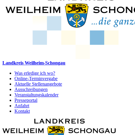
Landkreis Weilheim-Schongau
Was erledige ich wo?
Online-Terminvergabe
Aktuelle Stellenangebote
Ausschreibungen
Veranstaltungskalender
Presseportal
Anfahrt
Kontakt