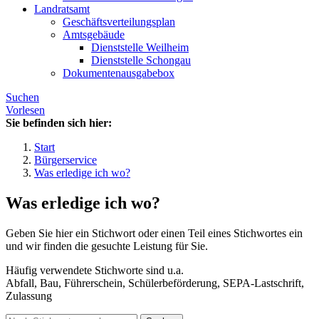
Landratsamt
Geschäftsverteilungsplan
Amtsgebäude
Dienststelle Weilheim
Dienststelle Schongau
Dokumentenausgabebox
Suchen
Vorlesen
Sie befinden sich hier:
Start
Bürgerservice
Was erledige ich wo?
Was erledige ich wo?
Geben Sie hier ein Stichwort oder einen Teil eines Stichwortes ein
und wir finden die gesuchte Leistung für Sie.
Häufig verwendete Stichworte sind u.a.
Abfall, Bau, Führerschein, Schülerbeförderung, SEPA-Lastschrift,
Zulassung