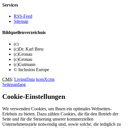
Services
RSS-Feed
Sitemap
Bildquellenverzeichnis
(c)
(c)Dr. Karl Breu
(c)Gronau
(c)Gronau
(c)Gutmann
© Inclusion Europe
CMS
:
LivingData
komXcms
Seitenanfang
Cookie-Einstellungen
Wir verwenden Cookies, um Ihnen ein optimales Webseiten-
Erlebnis zu bieten. Dazu zählen Cookies, die für den Betrieb der
Seite und für die Steuerung unserer kommerziellen
Unternehmensziele notwendig sind, sowie solche, die lediglich zu