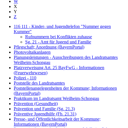
W
X
Y
Z
116 111 - Kinder- und Jugendtelefon "Nummer gegen
Kummer"
Rufnummern bei Konflikten zuhause
Sg. 21 - Amt für Jugend und Familie
Pflegschaft; Anordnung (BayernPortal)
Photovoltaikanlagen
Planungsleistungen - Ausschreibungen des Landratsamtes
Weilheim-Schongau
Platzverweisung Art. 25 BayFwG - Informationen
(Feuerwehrwesen)
Polizei - 110
Poststelle des Landratsamtes
Poststellenangelegenheiten der Kommune; Informationen
(BayernPortal)
Praktikum im Landratsamt Weilheim-Schongau
Prävention (Gesundheit)
Prävention und Familie (Sg. 21.3)
Präventive Jugendhilfe (Fb. 21.31)
Presse- und Öffentlichkeitsarbeit der Kommune;
Informationen (BayernPortal)