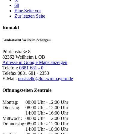
68
Eine Seite vor
Zur letzten Seite
Kontakt
Landratsamt Weilheim-Schongau
Pütrichstraße 8
82362
Weilheim i. OB
Adresse in Google Maps anzeigen
Telefon:
0881 681 - 0
Telefax:
0881 681 - 2353
E-Mail:
poststelle@lra-wm.bayern.de
Öffnungszeiten Zentrale
Montag:
08:00 Uhr - 12:00 Uhr
Dienstag:
08:00 Uhr - 12:00 Uhr
14:00 Uhr - 16:00 Uhr
Mittwoch:
08:00 Uhr - 12:00 Uhr
Donnerstag:
08:00 Uhr - 12:00 Uhr
14:00 Uhr - 18:00 Uhr