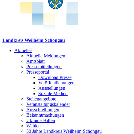
Landkreis Weilheim-Schongau
Aktuelles
Aktuelle Meldungen
Amtsblatt
Pressemitteilungen
Presseportal
Download Presse
Veröffentlichungen
Ausstellungen
Soziale Medien
Stellenangebote
Veranstaltungskalender
Ausschreibungen
Bekanntmachungen
Ukraine-Hilfen
Wahlen
50 Jahre Landkreis Weilheim-Schongau