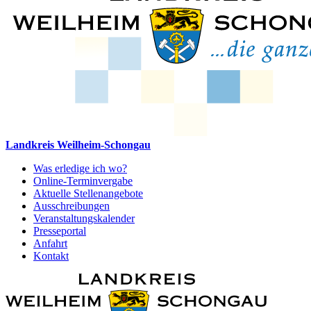
Landkreis Weilheim-Schongau
Was erledige ich wo?
Online-Terminvergabe
Aktuelle Stellenangebote
Ausschreibungen
Veranstaltungskalender
Presseportal
Anfahrt
Kontakt