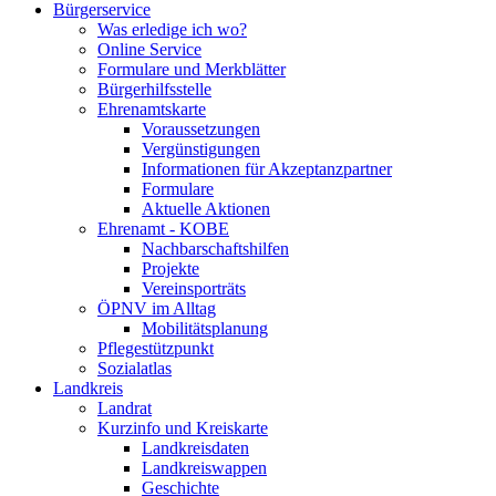
Bürgerservice
Was erledige ich wo?
Online Service
Formulare und Merkblätter
Bürgerhilfsstelle
Ehrenamtskarte
Voraussetzungen
Vergünstigungen
Informationen für Akzeptanzpartner
Formulare
Aktuelle Aktionen
Ehrenamt - KOBE
Nachbarschaftshilfen
Projekte
Vereinsporträts
ÖPNV im Alltag
Mobilitätsplanung
Pflegestützpunkt
Sozialatlas
Landkreis
Landrat
Kurzinfo und Kreiskarte
Landkreisdaten
Landkreiswappen
Geschichte