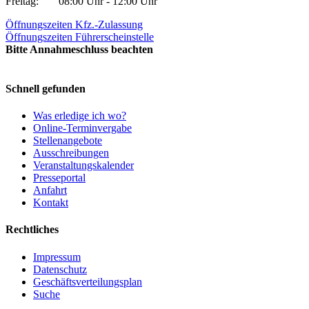
Freitag:
08:00 Uhr - 12:00 Uhr
Öffnungszeiten Kfz.-Zulassung
Öffnungszeiten Führerscheinstelle
Bitte Annahmeschluss beachten
Schnell gefunden
Was erledige ich wo?
Online-Terminvergabe
Stellenangebote
Ausschreibungen
Veranstaltungskalender
Presseportal
Anfahrt
Kontakt
Rechtliches
Impressum
Datenschutz
Geschäftsverteilungsplan
Suche