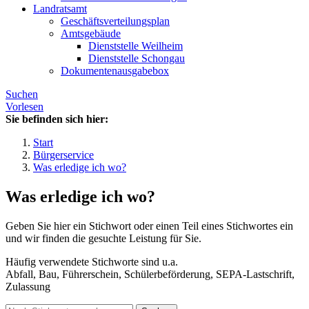
Landratsamt
Geschäftsverteilungsplan
Amtsgebäude
Dienststelle Weilheim
Dienststelle Schongau
Dokumentenausgabebox
Suchen
Vorlesen
Sie befinden sich hier:
Start
Bürgerservice
Was erledige ich wo?
Was erledige ich wo?
Geben Sie hier ein Stichwort oder einen Teil eines Stichwortes ein
und wir finden die gesuchte Leistung für Sie.
Häufig verwendete Stichworte sind u.a.
Abfall, Bau, Führerschein, Schülerbeförderung, SEPA-Lastschrift,
Zulassung