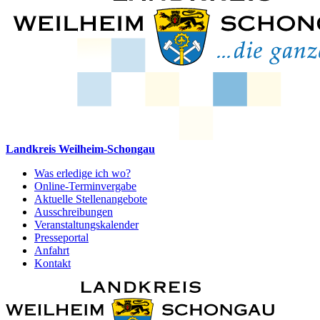
Landkreis Weilheim-Schongau
Was erledige ich wo?
Online-Terminvergabe
Aktuelle Stellenangebote
Ausschreibungen
Veranstaltungskalender
Presseportal
Anfahrt
Kontakt