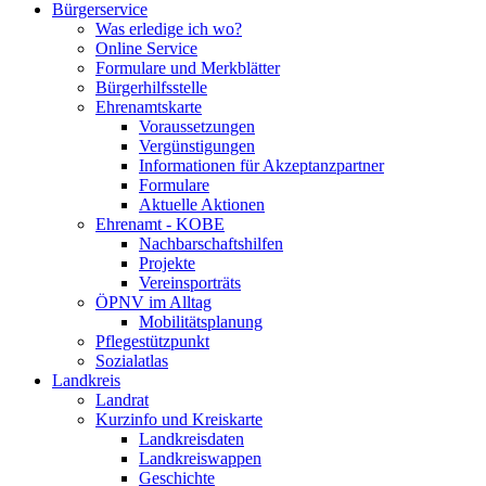
Bürgerservice
Was erledige ich wo?
Online Service
Formulare und Merkblätter
Bürgerhilfsstelle
Ehrenamtskarte
Voraussetzungen
Vergünstigungen
Informationen für Akzeptanzpartner
Formulare
Aktuelle Aktionen
Ehrenamt - KOBE
Nachbarschaftshilfen
Projekte
Vereinsporträts
ÖPNV im Alltag
Mobilitätsplanung
Pflegestützpunkt
Sozialatlas
Landkreis
Landrat
Kurzinfo und Kreiskarte
Landkreisdaten
Landkreiswappen
Geschichte