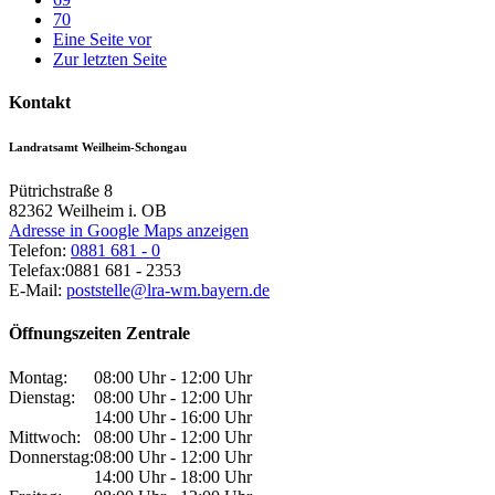
70
Eine Seite vor
Zur letzten Seite
Kontakt
Landratsamt Weilheim-Schongau
Pütrichstraße 8
82362
Weilheim i. OB
Adresse in Google Maps anzeigen
Telefon:
0881 681 - 0
Telefax:
0881 681 - 2353
E-Mail:
poststelle@lra-wm.bayern.de
Öffnungszeiten Zentrale
Montag:
08:00 Uhr - 12:00 Uhr
Dienstag:
08:00 Uhr - 12:00 Uhr
14:00 Uhr - 16:00 Uhr
Mittwoch:
08:00 Uhr - 12:00 Uhr
Donnerstag:
08:00 Uhr - 12:00 Uhr
14:00 Uhr - 18:00 Uhr