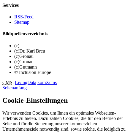
Services
RSS-Feed
Sitemap
Bildquellenverzeichnis
(c)
(c)Dr. Karl Breu
(c)Gronau
(c)Gronau
(c)Gutmann
© Inclusion Europe
CMS
:
LivingData
komXcms
Seitenanfang
Cookie-Einstellungen
Wir verwenden Cookies, um Ihnen ein optimales Webseiten-
Erlebnis zu bieten. Dazu zählen Cookies, die für den Betrieb der
Seite und für die Steuerung unserer kommerziellen
Unternehmensziele notwendig sind, sowie solche, die lediglich zu