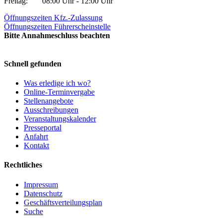
Freitag:
08:00 Uhr - 12:00 Uhr
Öffnungszeiten Kfz.-Zulassung
Öffnungszeiten Führerscheinstelle
Bitte Annahmeschluss beachten
Schnell gefunden
Was erledige ich wo?
Online-Terminvergabe
Stellenangebote
Ausschreibungen
Veranstaltungskalender
Presseportal
Anfahrt
Kontakt
Rechtliches
Impressum
Datenschutz
Geschäftsverteilungsplan
Suche