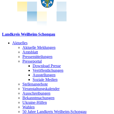
Landkreis Weilheim-Schongau
Aktuelles
Aktuelle Meldungen
Amtsblatt
Pressemitteilungen
Presseportal
Download Presse
Veröffentlichungen
Ausstellungen
Soziale Medien
Stellenangebote
Veranstaltungskalender
Ausschreibungen
Bekanntmachungen
Ukraine-Hilfen
Wahlen
50 Jahre Landkreis Weilheim-Schongau