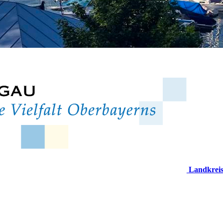
Landkrei