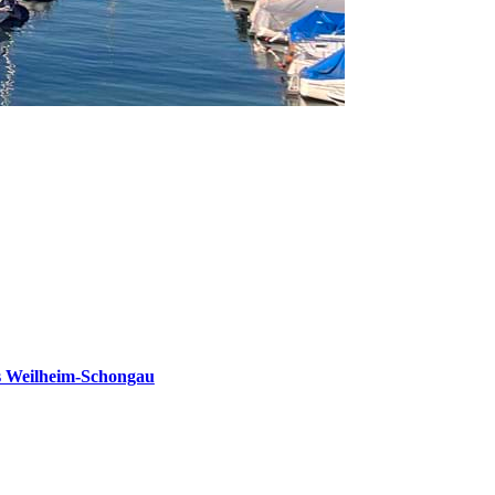
s Weilheim-Schongau