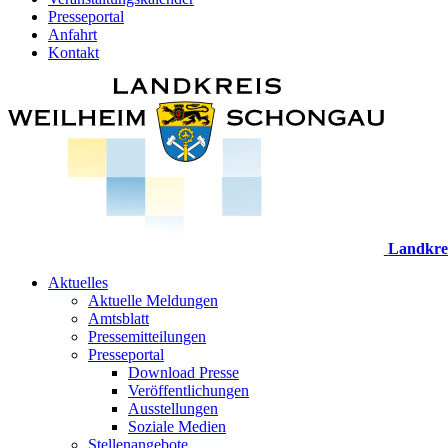
Presseportal
Anfahrt
Kontakt
Landkre
Aktuelles
Aktuelle Meldungen
Amtsblatt
Pressemitteilungen
Presseportal
Download Presse
Veröffentlichungen
Ausstellungen
Soziale Medien
Stellenangebote