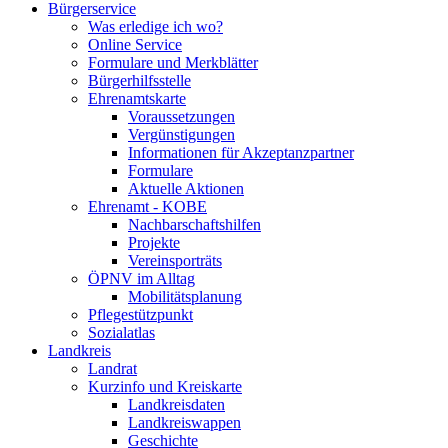
Bürgerservice
Was erledige ich wo?
Online Service
Formulare und Merkblätter
Bürgerhilfsstelle
Ehrenamtskarte
Voraussetzungen
Vergünstigungen
Informationen für Akzeptanzpartner
Formulare
Aktuelle Aktionen
Ehrenamt - KOBE
Nachbarschaftshilfen
Projekte
Vereinsporträts
ÖPNV im Alltag
Mobilitätsplanung
Pflegestützpunkt
Sozialatlas
Landkreis
Landrat
Kurzinfo und Kreiskarte
Landkreisdaten
Landkreiswappen
Geschichte