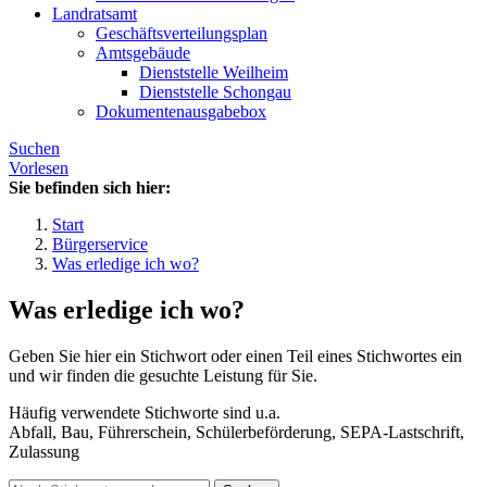
Landratsamt
Geschäftsverteilungsplan
Amtsgebäude
Dienststelle Weilheim
Dienststelle Schongau
Dokumentenausgabebox
Suchen
Vorlesen
Sie befinden sich hier:
Start
Bürgerservice
Was erledige ich wo?
Was erledige ich wo?
Geben Sie hier ein Stichwort oder einen Teil eines Stichwortes ein
und wir finden die gesuchte Leistung für Sie.
Häufig verwendete Stichworte sind u.a.
Abfall, Bau, Führerschein, Schülerbeförderung, SEPA-Lastschrift,
Zulassung