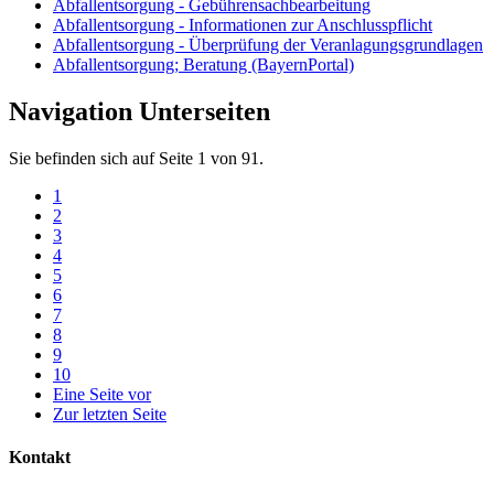
Abfallentsorgung - Gebührensachbearbeitung
Abfallentsorgung - Informationen zur Anschlusspflicht
Abfallentsorgung - Überprüfung der Veranlagungsgrundlagen
Abfallentsorgung; Beratung (BayernPortal)
Navigation Unterseiten
Sie befinden sich auf Seite 1 von 91.
1
2
3
4
5
6
7
8
9
10
Eine Seite vor
Zur letzten Seite
Kontakt