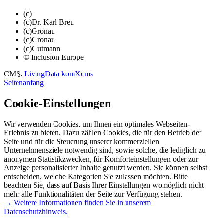
(c)
(c)Dr. Karl Breu
(c)Gronau
(c)Gronau
(c)Gutmann
© Inclusion Europe
CMS
:
LivingData
komXcms
Seitenanfang
Cookie-Einstellungen
Wir verwenden Cookies, um Ihnen ein optimales Webseiten-
Erlebnis zu bieten. Dazu zählen Cookies, die für den Betrieb der
Seite und für die Steuerung unserer kommerziellen
Unternehmensziele notwendig sind, sowie solche, die lediglich zu
anonymen Statistikzwecken, für Komforteinstellungen oder zur
Anzeige personalisierter Inhalte genutzt werden. Sie können selbst
entscheiden, welche Kategorien Sie zulassen möchten. Bitte
beachten Sie, dass auf Basis Ihrer Einstellungen womöglich nicht
mehr alle Funktionalitäten der Seite zur Verfügung stehen.
→ Weitere Informationen finden Sie in unserem
Datenschutzhinweis.