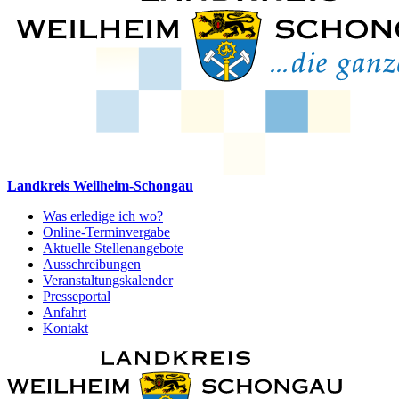
Landkreis Weilheim-Schongau
Was erledige ich wo?
Online-Terminvergabe
Aktuelle Stellenangebote
Ausschreibungen
Veranstaltungskalender
Presseportal
Anfahrt
Kontakt