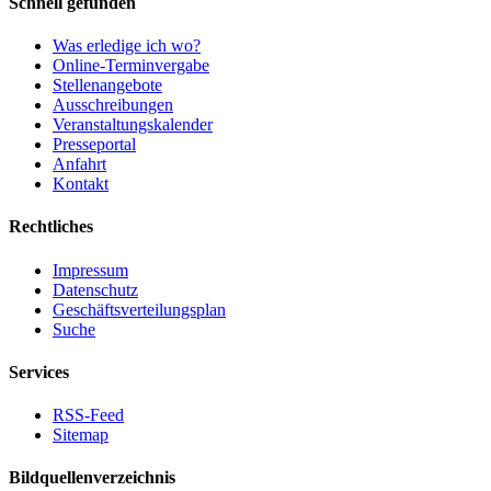
Schnell gefunden
Was erledige ich wo?
Online-Terminvergabe
Stellenangebote
Ausschreibungen
Veranstaltungskalender
Presseportal
Anfahrt
Kontakt
Rechtliches
Impressum
Datenschutz
Geschäftsverteilungsplan
Suche
Services
RSS-Feed
Sitemap
Bildquellenverzeichnis