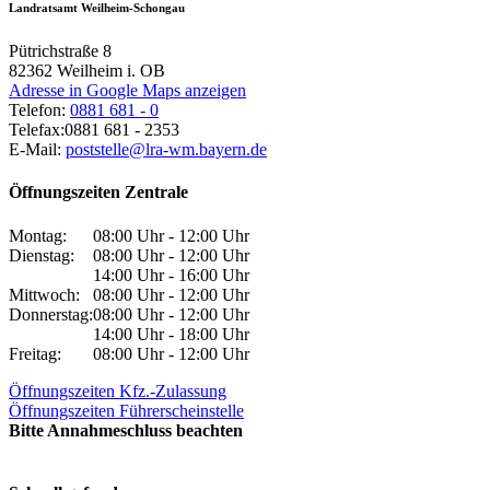
Landratsamt Weilheim-Schongau
Pütrichstraße 8
82362
Weilheim i. OB
Adresse in Google Maps anzeigen
Telefon:
0881 681 - 0
Telefax:
0881 681 - 2353
E-Mail:
poststelle@lra-wm.bayern.de
Öffnungszeiten Zentrale
Montag:
08:00 Uhr - 12:00 Uhr
Dienstag:
08:00 Uhr - 12:00 Uhr
14:00 Uhr - 16:00 Uhr
Mittwoch:
08:00 Uhr - 12:00 Uhr
Donnerstag:
08:00 Uhr - 12:00 Uhr
14:00 Uhr - 18:00 Uhr
Freitag:
08:00 Uhr - 12:00 Uhr
Öffnungszeiten Kfz.-Zulassung
Öffnungszeiten Führerscheinstelle
Bitte Annahmeschluss beachten