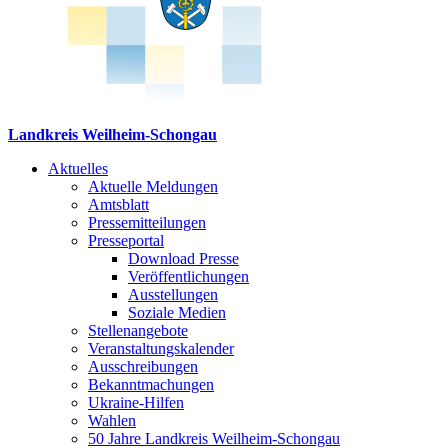
Landkreis Weilheim-Schongau
Aktuelles
Aktuelle Meldungen
Amtsblatt
Pressemitteilungen
Presseportal
Download Presse
Veröffentlichungen
Ausstellungen
Soziale Medien
Stellenangebote
Veranstaltungskalender
Ausschreibungen
Bekanntmachungen
Ukraine-Hilfen
Wahlen
50 Jahre Landkreis Weilheim-Schongau