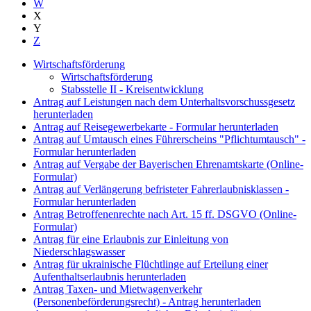
W
X
Y
Z
Wirtschaftsförderung
Wirtschaftsförderung
Stabsstelle II - Kreisentwicklung
Antrag auf Leistungen nach dem Unterhaltsvorschussgesetz
herunterladen
Antrag auf Reisegewerbekarte - Formular herunterladen
Antrag auf Umtausch eines Führerscheins "Pflichtumtausch" -
Formular herunterladen
Antrag auf Vergabe der Bayerischen Ehrenamtskarte (Online-
Formular)
Antrag auf Verlängerung befristeter Fahrerlaubnisklassen -
Formular herunterladen
Antrag Betroffenenrechte nach Art. 15 ff. DSGVO (Online-
Formular)
Antrag für eine Erlaubnis zur Einleitung von
Niederschlagswasser
Antrag für ukrainische Flüchtlinge auf Erteilung einer
Aufenthaltserlaubnis herunterladen
Antrag Taxen- und Mietwagenverkehr
(Personenbeförderungsrecht) - Antrag herunterladen