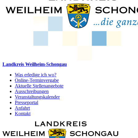
Landkreis Weilheim-Schongau
Was erledige ich wo?
Online-Terminvergabe
Aktuelle Stellenangebote
Ausschreibungen
Veranstaltungskalender
Presseportal
Anfahrt
Kontakt