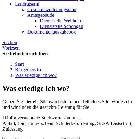
Landratsamt
Geschäftsverteilungsplan
Amtsgebäude
Dienststelle Weilheim
Dienststelle Schongau
Dokumentenausgabebox
Suchen
Vorlesen
Sie befinden sich hier:
Start
Bürgerservice
Was erledige ich wo?
Was erledige ich wo?
Geben Sie hier ein Stichwort oder einen Teil eines Stichwortes ein
und wir finden die gesuchte Leistung für Sie.
Häufig verwendete Stichworte sind u.a.
Abfall, Bau, Führerschein, Schülerbeförderung, SEPA-Lastschrift,
Zulassung