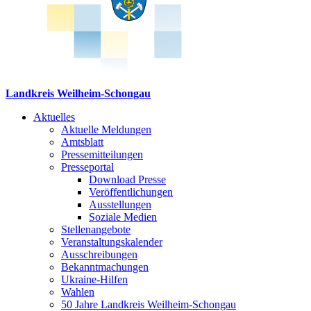
Landkreis Weilheim-Schongau
Aktuelles
Aktuelle Meldungen
Amtsblatt
Pressemitteilungen
Presseportal
Download Presse
Veröffentlichungen
Ausstellungen
Soziale Medien
Stellenangebote
Veranstaltungskalender
Ausschreibungen
Bekanntmachungen
Ukraine-Hilfen
Wahlen
50 Jahre Landkreis Weilheim-Schongau