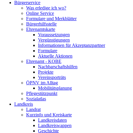
Bürgerservice
Was erledige ich wo?
Online Service
Formulare und Merkblätter
Bürgerhilfsstelle
Ehrenamtskarte
Voraussetzungen
Vergünstigungen
Informationen für Akzeptanzpartner
Formulare
Aktuelle Aktionen
Ehrenamt - KOBE
Nachbarschaftshilfen
Projekte
Vereinsporträts
ÖPNV im Alltag
Mobilitätsplanung
Pflegestützpunkt
Sozialatlas
Landkreis
Landrat
Kurzinfo und Kreiskarte
Landkreisdaten
Landkreiswappen
Geschichte