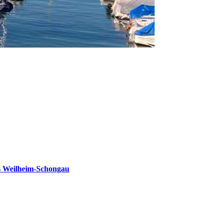
s Weilheim-Schongau