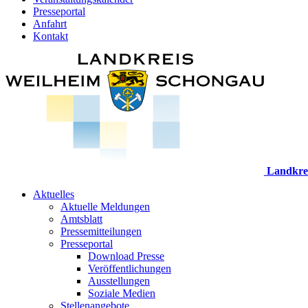
Presseportal
Anfahrt
Kontakt
Landkre
Aktuelles
Aktuelle Meldungen
Amtsblatt
Pressemitteilungen
Presseportal
Download Presse
Veröffentlichungen
Ausstellungen
Soziale Medien
Stellenangebote