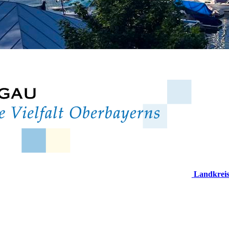
Landkrei