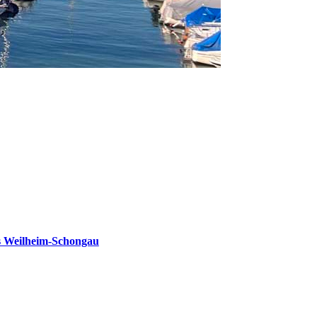
s Weilheim-Schongau