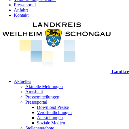
Presseportal
Anfahrt
Kontakt
Landkre
Aktuelles
Aktuelle Meldungen
Amtsblatt
Pressemitteilungen
Presseportal
Download Presse
Veröffentlichungen
Ausstellungen
Soziale Medien
Stellenangebote