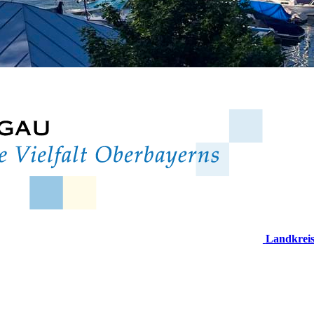
Landkrei