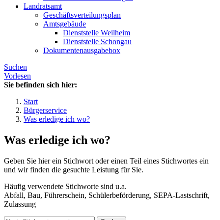
Landratsamt
Geschäftsverteilungsplan
Amtsgebäude
Dienststelle Weilheim
Dienststelle Schongau
Dokumentenausgabebox
Suchen
Vorlesen
Sie befinden sich hier:
Start
Bürgerservice
Was erledige ich wo?
Was erledige ich wo?
Geben Sie hier ein Stichwort oder einen Teil eines Stichwortes ein
und wir finden die gesuchte Leistung für Sie.
Häufig verwendete Stichworte sind u.a.
Abfall, Bau, Führerschein, Schülerbeförderung, SEPA-Lastschrift,
Zulassung