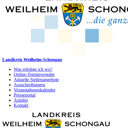
Landkreis Weilheim-Schongau
Was erledige ich wo?
Online-Terminvergabe
Aktuelle Stellenangebote
Ausschreibungen
Veranstaltungskalender
Presseportal
Anfahrt
Kontakt