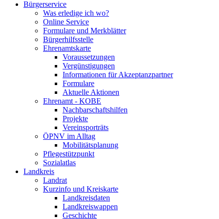
Bürgerservice
Was erledige ich wo?
Online Service
Formulare und Merkblätter
Bürgerhilfsstelle
Ehrenamtskarte
Voraussetzungen
Vergünstigungen
Informationen für Akzeptanzpartner
Formulare
Aktuelle Aktionen
Ehrenamt - KOBE
Nachbarschaftshilfen
Projekte
Vereinsporträts
ÖPNV im Alltag
Mobilitätsplanung
Pflegestützpunkt
Sozialatlas
Landkreis
Landrat
Kurzinfo und Kreiskarte
Landkreisdaten
Landkreiswappen
Geschichte