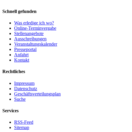
Schnell gefunden
Was erledige ich wo?
Online-Terminvergabe
Stellenangebote
Ausschreibungen
Veranstaltungskalender
Presseportal
Anfahrt
Kontakt
Rechtliches
Impressum
Datenschutz
Geschäftsverteilungsplan
Suche
Services
RSS-Feed
Sitemap