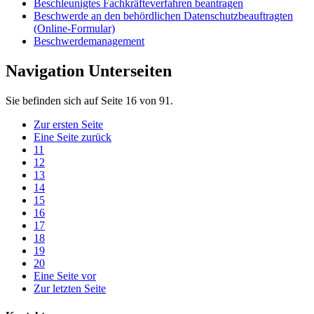
Beschleunigtes Fachkräfteverfahren beantragen
Beschwerde an den behördlichen Datenschutzbeauftragten
(Online-Formular)
Beschwerdemanagement
Navigation Unterseiten
Sie befinden sich auf Seite 16 von 91.
Zur ersten Seite
Eine Seite zurück
11
12
13
14
15
16
17
18
19
20
Eine Seite vor
Zur letzten Seite