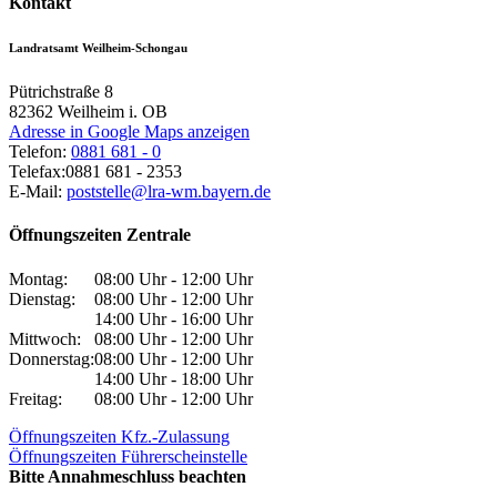
Kontakt
Landratsamt Weilheim-Schongau
Pütrichstraße 8
82362
Weilheim i. OB
Adresse in Google Maps anzeigen
Telefon:
0881 681 - 0
Telefax:
0881 681 - 2353
E-Mail:
poststelle@lra-wm.bayern.de
Öffnungszeiten Zentrale
Montag:
08:00 Uhr - 12:00 Uhr
Dienstag:
08:00 Uhr - 12:00 Uhr
14:00 Uhr - 16:00 Uhr
Mittwoch:
08:00 Uhr - 12:00 Uhr
Donnerstag:
08:00 Uhr - 12:00 Uhr
14:00 Uhr - 18:00 Uhr
Freitag:
08:00 Uhr - 12:00 Uhr
Öffnungszeiten Kfz.-Zulassung
Öffnungszeiten Führerscheinstelle
Bitte Annahmeschluss beachten