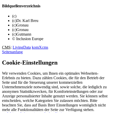
Bildquellenverzeichnis
(c)
(c)Dr. Karl Breu
(c)Gronau
(c)Gronau
(c)Gutmann
© Inclusion Europe
CMS
:
LivingData
komXcms
Seitenanfang
Cookie-Einstellungen
Wir verwenden Cookies, um Ihnen ein optimales Webseiten-
Erlebnis zu bieten. Dazu zählen Cookies, die für den Betrieb der
Seite und für die Steuerung unserer kommerziellen
Unternehmensziele notwendig sind, sowie solche, die lediglich zu
anonymen Statistikzwecken, für Komforteinstellungen oder zur
Anzeige personalisierter Inhalte genutzt werden. Sie können selbst
entscheiden, welche Kategorien Sie zulassen möchten. Bitte
beachten Sie, dass auf Basis Ihrer Einstellungen womöglich nicht
mehr alle Funktionalitäten der Seite zur Verfügung stehen.