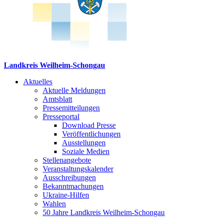
Landkreis Weilheim-Schongau
Aktuelles
Aktuelle Meldungen
Amtsblatt
Pressemitteilungen
Presseportal
Download Presse
Veröffentlichungen
Ausstellungen
Soziale Medien
Stellenangebote
Veranstaltungskalender
Ausschreibungen
Bekanntmachungen
Ukraine-Hilfen
Wahlen
50 Jahre Landkreis Weilheim-Schongau