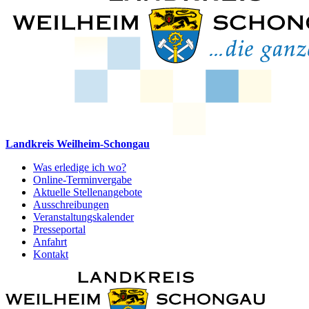
Landkreis Weilheim-Schongau
Was erledige ich wo?
Online-Terminvergabe
Aktuelle Stellenangebote
Ausschreibungen
Veranstaltungskalender
Presseportal
Anfahrt
Kontakt