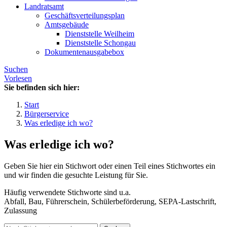
Landratsamt
Geschäftsverteilungsplan
Amtsgebäude
Dienststelle Weilheim
Dienststelle Schongau
Dokumentenausgabebox
Suchen
Vorlesen
Sie befinden sich hier:
Start
Bürgerservice
Was erledige ich wo?
Was erledige ich wo?
Geben Sie hier ein Stichwort oder einen Teil eines Stichwortes ein
und wir finden die gesuchte Leistung für Sie.
Häufig verwendete Stichworte sind u.a.
Abfall, Bau, Führerschein, Schülerbeförderung, SEPA-Lastschrift,
Zulassung