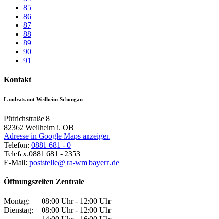
85
86
87
88
89
90
91
Kontakt
Landratsamt Weilheim-Schongau
Pütrichstraße 8
82362
Weilheim i. OB
Adresse in Google Maps anzeigen
Telefon:
0881 681 - 0
Telefax:
0881 681 - 2353
E-Mail:
poststelle@lra-wm.bayern.de
Öffnungszeiten Zentrale
Montag:
08:00 Uhr - 12:00 Uhr
Dienstag:
08:00 Uhr - 12:00 Uhr
14:00 Uhr - 16:00 Uhr