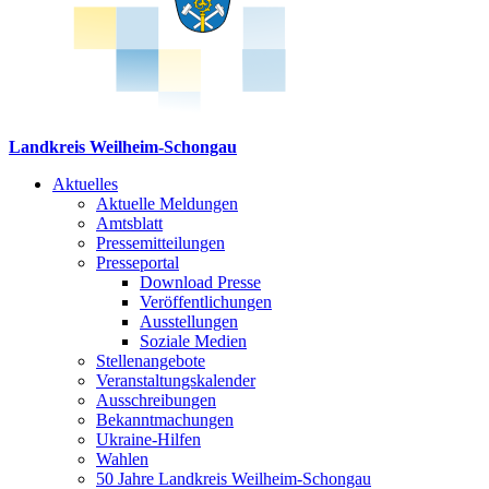
Landkreis Weilheim-Schongau
Aktuelles
Aktuelle Meldungen
Amtsblatt
Pressemitteilungen
Presseportal
Download Presse
Veröffentlichungen
Ausstellungen
Soziale Medien
Stellenangebote
Veranstaltungskalender
Ausschreibungen
Bekanntmachungen
Ukraine-Hilfen
Wahlen
50 Jahre Landkreis Weilheim-Schongau