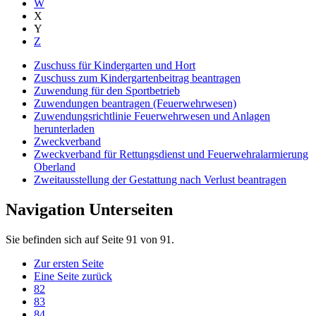
W
X
Y
Z
Zuschuss für Kindergarten und Hort
Zuschuss zum Kindergartenbeitrag beantragen
Zuwendung für den Sportbetrieb
Zuwendungen beantragen (Feuerwehrwesen)
Zuwendungsrichtlinie Feuerwehrwesen und Anlagen
herunterladen
Zweckverband
Zweckverband für Rettungsdienst und Feuerwehralarmierung
Oberland
Zweitausstellung der Gestattung nach Verlust beantragen
Navigation Unterseiten
Sie befinden sich auf Seite 91 von 91.
Zur ersten Seite
Eine Seite zurück
82
83
84