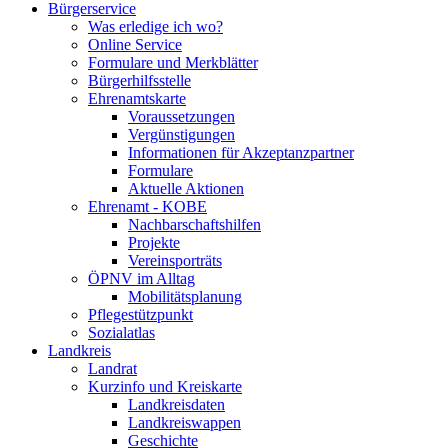
Bürgerservice
Was erledige ich wo?
Online Service
Formulare und Merkblätter
Bürgerhilfsstelle
Ehrenamtskarte
Voraussetzungen
Vergünstigungen
Informationen für Akzeptanzpartner
Formulare
Aktuelle Aktionen
Ehrenamt - KOBE
Nachbarschaftshilfen
Projekte
Vereinsporträts
ÖPNV im Alltag
Mobilitätsplanung
Pflegestützpunkt
Sozialatlas
Landkreis
Landrat
Kurzinfo und Kreiskarte
Landkreisdaten
Landkreiswappen
Geschichte