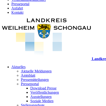
Presseportal
Anfahrt
Kontakt
Landkre
Aktuelles
Aktuelle Meldungen
Amtsblatt
Pressemitteilungen
Presseportal
Download Presse
Veröffentlichungen
Ausstellungen
Soziale Medien
Stellenangebote