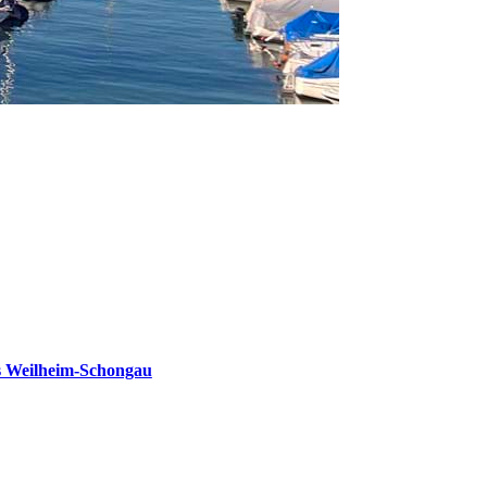
s Weilheim-Schongau