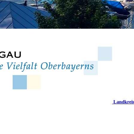
Landkrei