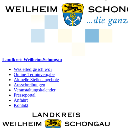
Landkreis Weilheim-Schongau
Was erledige ich wo?
Online-Terminvergabe
Aktuelle Stellenangebote
Ausschreibungen
Veranstaltungskalender
Presseportal
Anfahrt
Kontakt