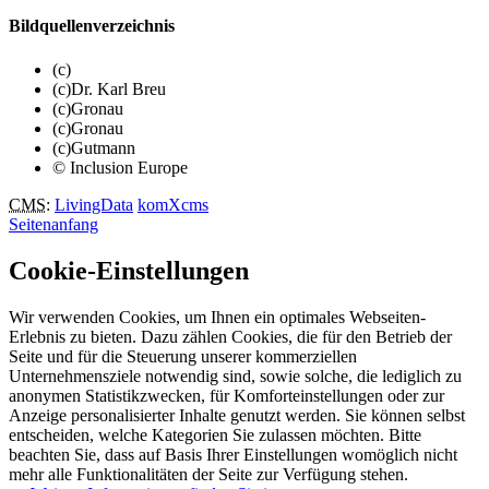
Bildquellenverzeichnis
(c)
(c)Dr. Karl Breu
(c)Gronau
(c)Gronau
(c)Gutmann
© Inclusion Europe
CMS
:
LivingData
komXcms
Seitenanfang
Cookie-Einstellungen
Wir verwenden Cookies, um Ihnen ein optimales Webseiten-
Erlebnis zu bieten. Dazu zählen Cookies, die für den Betrieb der
Seite und für die Steuerung unserer kommerziellen
Unternehmensziele notwendig sind, sowie solche, die lediglich zu
anonymen Statistikzwecken, für Komforteinstellungen oder zur
Anzeige personalisierter Inhalte genutzt werden. Sie können selbst
entscheiden, welche Kategorien Sie zulassen möchten. Bitte
beachten Sie, dass auf Basis Ihrer Einstellungen womöglich nicht
mehr alle Funktionalitäten der Seite zur Verfügung stehen.