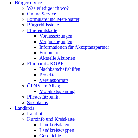
Bürgerservice
Was erledige ich wo?
Online Service
Formulare und Merkblätter
Bürgerhilfsstelle
Ehrenamtskarte
Voraussetzungen
Vergünstigungen
Informationen für Akzeptanzpartner
Formulare
Aktuelle Aktionen
Ehrenamt - KOBE
Nachbarschaftshilfen
Projekte
Vereinsporträts
ÖPNV im Alltag
Mobilitätsplanung
Pflegestützpunkt
Sozialatlas
Landkreis
Landrat
Kurzinfo und Kreiskarte
Landkreisdaten
Landkreiswappen
Geschichte