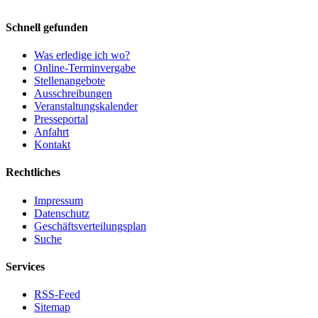
Schnell gefunden
Was erledige ich wo?
Online-Terminvergabe
Stellenangebote
Ausschreibungen
Veranstaltungskalender
Presseportal
Anfahrt
Kontakt
Rechtliches
Impressum
Datenschutz
Geschäftsverteilungsplan
Suche
Services
RSS-Feed
Sitemap