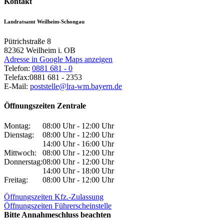
Kontakt
Landratsamt Weilheim-Schongau
Pütrichstraße 8
82362
Weilheim i. OB
Adresse in Google Maps anzeigen
Telefon:
0881 681 - 0
Telefax:
0881 681 - 2353
E-Mail:
poststelle@lra-wm.bayern.de
Öffnungszeiten Zentrale
Montag:
08:00 Uhr - 12:00 Uhr
Dienstag:
08:00 Uhr - 12:00 Uhr
14:00 Uhr - 16:00 Uhr
Mittwoch:
08:00 Uhr - 12:00 Uhr
Donnerstag:
08:00 Uhr - 12:00 Uhr
14:00 Uhr - 18:00 Uhr
Freitag:
08:00 Uhr - 12:00 Uhr
Öffnungszeiten Kfz.-Zulassung
Öffnungszeiten Führerscheinstelle
Bitte Annahmeschluss beachten