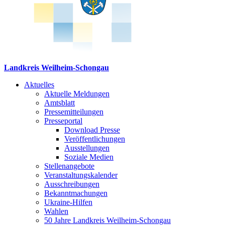
Landkreis Weilheim-Schongau
Aktuelles
Aktuelle Meldungen
Amtsblatt
Pressemitteilungen
Presseportal
Download Presse
Veröffentlichungen
Ausstellungen
Soziale Medien
Stellenangebote
Veranstaltungskalender
Ausschreibungen
Bekanntmachungen
Ukraine-Hilfen
Wahlen
50 Jahre Landkreis Weilheim-Schongau