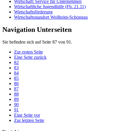
Wirtschaft: Service für Unternehmen
Wirtschaftliche Jugendhilfe (Fb. 21.11)
Wirtschaftsförderung
Wirtschaftsstandort Weilheim-Schongau
Navigation Unterseiten
Sie befinden sich auf Seite 87 von 91.
Zur ersten Seite
Eine Seite zurück
82
83
84
85
86
87
88
89
90
91
Eine Seite vor
Zur letzten Seite