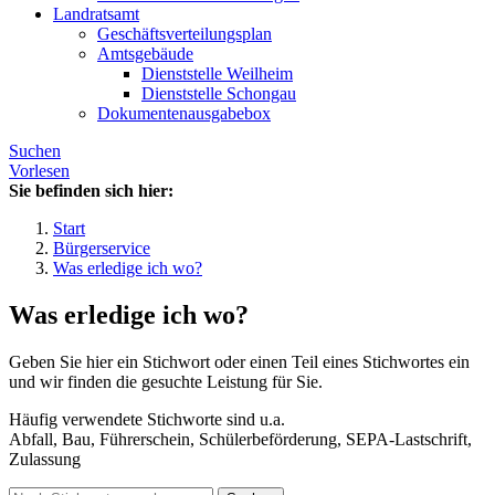
Landratsamt
Geschäftsverteilungsplan
Amtsgebäude
Dienststelle Weilheim
Dienststelle Schongau
Dokumentenausgabebox
Suchen
Vorlesen
Sie befinden sich hier:
Start
Bürgerservice
Was erledige ich wo?
Was erledige ich wo?
Geben Sie hier ein Stichwort oder einen Teil eines Stichwortes ein
und wir finden die gesuchte Leistung für Sie.
Häufig verwendete Stichworte sind u.a.
Abfall, Bau, Führerschein, Schülerbeförderung, SEPA-Lastschrift,
Zulassung