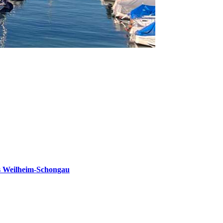
s Weilheim-Schongau