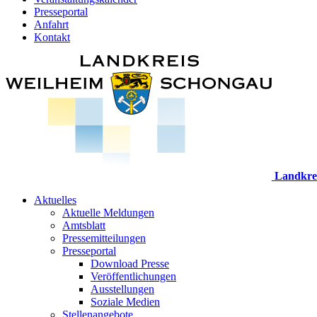
Presseportal
Anfahrt
Kontakt
Landkre
Aktuelles
Aktuelle Meldungen
Amtsblatt
Pressemitteilungen
Presseportal
Download Presse
Veröffentlichungen
Ausstellungen
Soziale Medien
Stellenangebote