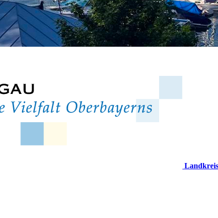
Landkrei