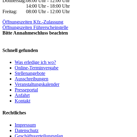
Donnerstag:
08:00 Uhr - 12:00 Uhr
14:00 Uhr - 18:00 Uhr
Freitag:
08:00 Uhr - 12:00 Uhr
Öffnungszeiten Kfz.-Zulassung
Öffnungszeiten Führerscheinstelle
Bitte Annahmeschluss beachten
Schnell gefunden
Was erledige ich wo?
Online-Terminvergabe
Stellenangebote
Ausschreibungen
Veranstaltungskalender
Presseportal
Anfahrt
Kontakt
Rechtliches
Impressum
Datenschutz
Geschäftsverteilungsplan