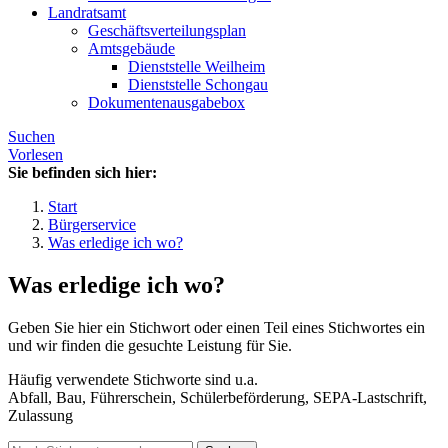
Landratsamt
Geschäftsverteilungsplan
Amtsgebäude
Dienststelle Weilheim
Dienststelle Schongau
Dokumentenausgabebox
Suchen
Vorlesen
Sie befinden sich hier:
Start
Bürgerservice
Was erledige ich wo?
Was erledige ich wo?
Geben Sie hier ein Stichwort oder einen Teil eines Stichwortes ein
und wir finden die gesuchte Leistung für Sie.
Häufig verwendete Stichworte sind u.a.
Abfall, Bau, Führerschein, Schülerbeförderung, SEPA-Lastschrift,
Zulassung