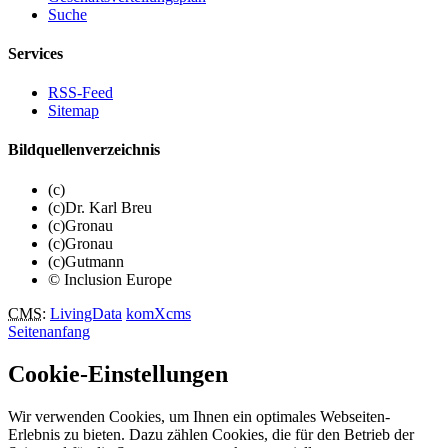
Suche
Services
RSS-Feed
Sitemap
Bildquellenverzeichnis
(c)
(c)Dr. Karl Breu
(c)Gronau
(c)Gronau
(c)Gutmann
© Inclusion Europe
CMS
:
LivingData
komXcms
Seitenanfang
Cookie-Einstellungen
Wir verwenden Cookies, um Ihnen ein optimales Webseiten-
Erlebnis zu bieten. Dazu zählen Cookies, die für den Betrieb der