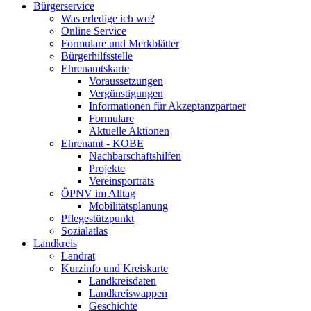
Bürgerservice
Was erledige ich wo?
Online Service
Formulare und Merkblätter
Bürgerhilfsstelle
Ehrenamtskarte
Voraussetzungen
Vergünstigungen
Informationen für Akzeptanzpartner
Formulare
Aktuelle Aktionen
Ehrenamt - KOBE
Nachbarschaftshilfen
Projekte
Vereinsporträts
ÖPNV im Alltag
Mobilitätsplanung
Pflegestützpunkt
Sozialatlas
Landkreis
Landrat
Kurzinfo und Kreiskarte
Landkreisdaten
Landkreiswappen
Geschichte