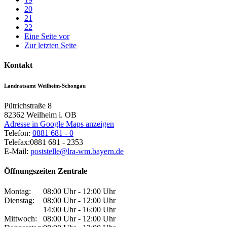
20
21
22
Eine Seite vor
Zur letzten Seite
Kontakt
Landratsamt Weilheim-Schongau
Pütrichstraße 8
82362
Weilheim i. OB
Adresse in Google Maps anzeigen
Telefon:
0881 681 - 0
Telefax:
0881 681 - 2353
E-Mail:
poststelle@lra-wm.bayern.de
Öffnungszeiten Zentrale
Montag:
08:00 Uhr - 12:00 Uhr
Dienstag:
08:00 Uhr - 12:00 Uhr
14:00 Uhr - 16:00 Uhr
Mittwoch:
08:00 Uhr - 12:00 Uhr