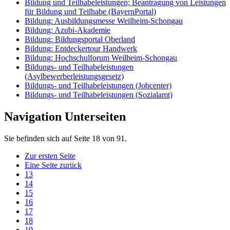
Bildung und Teilhabeleistungen; Beantragung von Leistungen
für Bildung und Teilhabe (BayernPortal)
Bildung: Ausbildungsmesse Weilheim-Schongau
Bildung: Azubi-Akademie
Bildung: Bildungsportal Oberland
Bildung: Entdeckertour Handwerk
Bildung: Hochschulforum Weilheim-Schongau
Bildungs- und Teilhabeleistungen
(Asylbewerberleistungsgesetz)
Bildungs- und Teilhabeleistungen (Jobcenter)
Bildungs- und Teilhabeleistungen (Sozialamt)
Navigation Unterseiten
Sie befinden sich auf Seite 18 von 91.
Zur ersten Seite
Eine Seite zurück
13
14
15
16
17
18
19