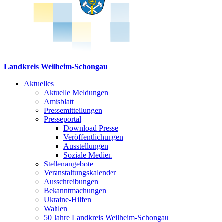
Landkreis Weilheim-Schongau
Aktuelles
Aktuelle Meldungen
Amtsblatt
Pressemitteilungen
Presseportal
Download Presse
Veröffentlichungen
Ausstellungen
Soziale Medien
Stellenangebote
Veranstaltungskalender
Ausschreibungen
Bekanntmachungen
Ukraine-Hilfen
Wahlen
50 Jahre Landkreis Weilheim-Schongau