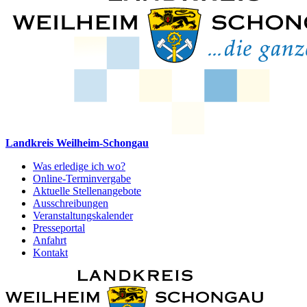
Landkreis Weilheim-Schongau
Was erledige ich wo?
Online-Terminvergabe
Aktuelle Stellenangebote
Ausschreibungen
Veranstaltungskalender
Presseportal
Anfahrt
Kontakt