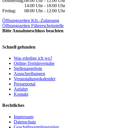
Donnerstag:
08:00 Uhr - 12:00 Uhr
14:00 Uhr - 18:00 Uhr
Freitag:
08:00 Uhr - 12:00 Uhr
Öffnungszeiten Kfz.-Zulassung
Öffnungszeiten Führerscheinstelle
Bitte Annahmeschluss beachten
Schnell gefunden
Was erledige ich wo?
Online-Terminvergabe
Stellenangebote
Ausschreibungen
Veranstaltungskalender
Presseportal
Anfahrt
Kontakt
Rechtliches
Impressum
Datenschutz
Geschäftsverteilungsplan