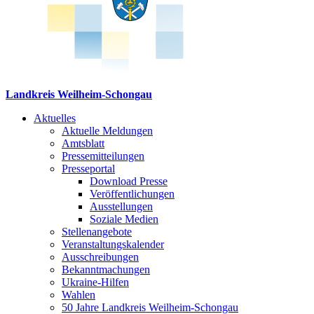
Landkreis Weilheim-Schongau
Aktuelles
Aktuelle Meldungen
Amtsblatt
Pressemitteilungen
Presseportal
Download Presse
Veröffentlichungen
Ausstellungen
Soziale Medien
Stellenangebote
Veranstaltungskalender
Ausschreibungen
Bekanntmachungen
Ukraine-Hilfen
Wahlen
50 Jahre Landkreis Weilheim-Schongau