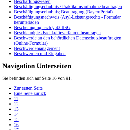
Beschaffungswesen
Beschäftigungserlaubnis / Praktikumsaufnahme beantragen
Beschäftigungserlaubnis; Beantragung (BayernPortal)
Beschäftigungsnachweis (Asyl-Leistungsrecht) - Formular
herunterladen
Bescheinigung nach § 43 IfSG
Beschleunigtes Fachkräfteverfahren beantragen
Beschwerde an den behördlichen Datenschutzbeauftragten
(Online-Formular)
Beschwerdemanagement
Beschwerden und Eingaben
Navigation Unterseiten
Sie befinden sich auf Seite 16 von 91.
Zur ersten Seite
Eine Seite zurück
11
12
13
14
15
16
17