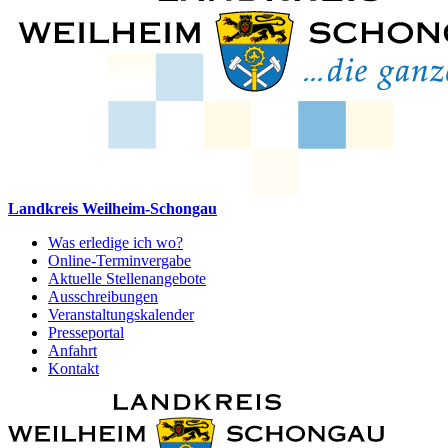
Landkreis Weilheim-Schongau
Was erledige ich wo?
Online-Terminvergabe
Aktuelle Stellenangebote
Ausschreibungen
Veranstaltungskalender
Presseportal
Anfahrt
Kontakt