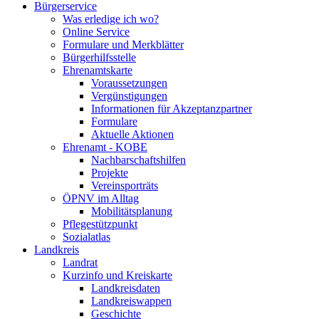
Bürgerservice
Was erledige ich wo?
Online Service
Formulare und Merkblätter
Bürgerhilfsstelle
Ehrenamtskarte
Voraussetzungen
Vergünstigungen
Informationen für Akzeptanzpartner
Formulare
Aktuelle Aktionen
Ehrenamt - KOBE
Nachbarschaftshilfen
Projekte
Vereinsporträts
ÖPNV im Alltag
Mobilitätsplanung
Pflegestützpunkt
Sozialatlas
Landkreis
Landrat
Kurzinfo und Kreiskarte
Landkreisdaten
Landkreiswappen
Geschichte