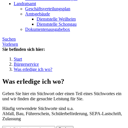
Landratsamt
Geschäftsverteilungsplan
Amtsgebäude
Dienststelle Weilheim
Dienststelle Schongau
Dokumentenausgabebox
Suchen
Vorlesen
Sie befinden sich hier:
Start
Bürgerservice
Was erledige ich wo?
Was erledige ich wo?
Geben Sie hier ein Stichwort oder einen Teil eines Stichwortes ein
und wir finden die gesuchte Leistung für Sie.
Häufig verwendete Stichworte sind u.a.
Abfall, Bau, Führerschein, Schülerbeförderung, SEPA-Lastschrift,
Zulassung