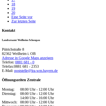
18
19
20
Eine Seite vor
Zur letzten Seite
Kontakt
Landratsamt Weilheim-Schongau
Pütrichstraße 8
82362
Weilheim i. OB
Adresse in Google Maps anzeigen
Telefon:
0881 681 - 0
Telefax:
0881 681 - 2353
E-Mail:
poststelle@lra-wm.bayern.de
Öffnungszeiten Zentrale
Montag:
08:00 Uhr - 12:00 Uhr
Dienstag:
08:00 Uhr - 12:00 Uhr
14:00 Uhr - 16:00 Uhr
Mittwoch:
08:00 Uhr - 12:00 Uhr