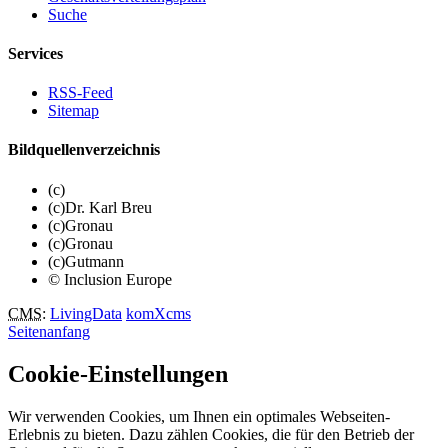
Suche
Services
RSS-Feed
Sitemap
Bildquellenverzeichnis
(c)
(c)Dr. Karl Breu
(c)Gronau
(c)Gronau
(c)Gutmann
© Inclusion Europe
CMS
:
LivingData
komXcms
Seitenanfang
Cookie-Einstellungen
Wir verwenden Cookies, um Ihnen ein optimales Webseiten-
Erlebnis zu bieten. Dazu zählen Cookies, die für den Betrieb der